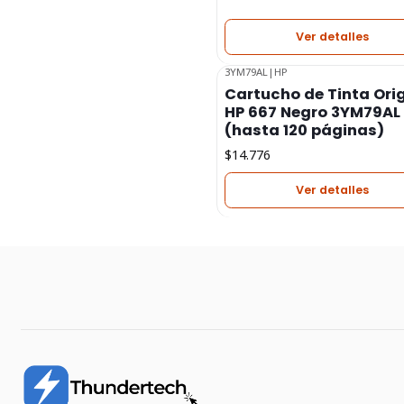
Ver detalles
3YM79AL
|
HP
Agotado
Cartucho de Tinta Ori
HP 667 Negro 3YM79AL
(hasta 120 páginas)
$14.776
Ver detalles