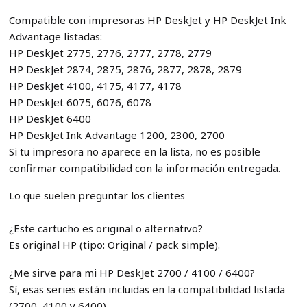
Compatible con impresoras HP DeskJet y HP DeskJet Ink
Advantage listadas:
HP DeskJet 2775, 2776, 2777, 2778, 2779
HP DeskJet 2874, 2875, 2876, 2877, 2878, 2879
HP DeskJet 4100, 4175, 4177, 4178
HP DeskJet 6075, 6076, 6078
HP DeskJet 6400
HP DeskJet Ink Advantage 1200, 2300, 2700
Si tu impresora no aparece en la lista, no es posible
confirmar compatibilidad con la información entregada.
Lo que suelen preguntar los clientes
¿Este cartucho es original o alternativo?
Es original HP (tipo: Original / pack simple).
¿Me sirve para mi HP DeskJet 2700 / 4100 / 6400?
Sí, esas series están incluidas en la compatibilidad listada
(2700, 4100 y 6400).