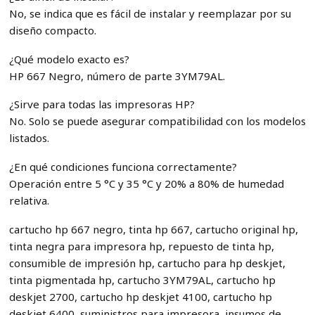
No, se indica que es fácil de instalar y reemplazar por su
diseño compacto.
¿Qué modelo exacto es?
HP 667 Negro, número de parte 3YM79AL.
¿Sirve para todas las impresoras HP?
No. Solo se puede asegurar compatibilidad con los modelos
listados.
¿En qué condiciones funciona correctamente?
Operación entre 5 °C y 35 °C y 20% a 80% de humedad
relativa.
cartucho hp 667 negro, tinta hp 667, cartucho original hp,
tinta negra para impresora hp, repuesto de tinta hp,
consumible de impresión hp, cartucho para hp deskjet,
tinta pigmentada hp, cartucho 3YM79AL, cartucho hp
deskjet 2700, cartucho hp deskjet 4100, cartucho hp
deskjet 6400, suministros para impresora, insumos de