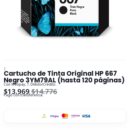
|
Cartucho de Tinta Original HP 667
Negro 3YM79AL (hasta 120 páginas)
Con Webpay, T. Débito/Crédito.
$13.969
$14.776
Pago con transferencia.