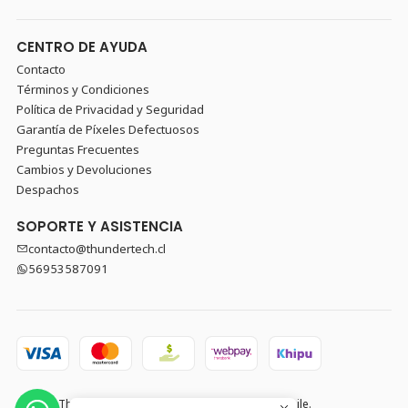
CENTRO DE AYUDA
Contacto
Términos y Condiciones
Política de Privacidad y Seguridad
Garantía de Píxeles Defectuosos
Preguntas Frecuentes
Cambios y Devoluciones
Despachos
SOPORTE Y ASISTENCIA
contacto@thundertech.cl
56953587091
2026 Thundertech PC Gamer y Componentes en Chile.