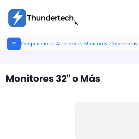
Componentes
Accesorios
Monitores
Impresoras
Monitores 32" o Más