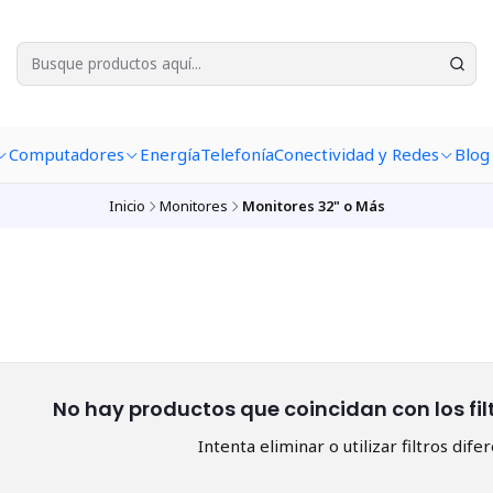
Computadores
Energía
Telefonía
Conectividad y Redes
Blog
Inicio
Monitores
Monitores 32" o Más
No hay productos que coincidan con los fi
Intenta eliminar o utilizar filtros dife