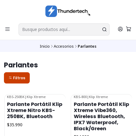
Inicio
Accesorios
Parlantes
Parlantes
Filtros
KBS-250BK
|
Klip Xtreme
KBS-800
|
Klip Xtreme
Parlante Portátil Klip
Parlante Portátil Klip
Xtreme Nitro KBS-
Xtreme Vibe360,
250BK, Bluetooth
Wireless Bluetooth,
IPX7 Waterproof,
$35.990
Black/Green