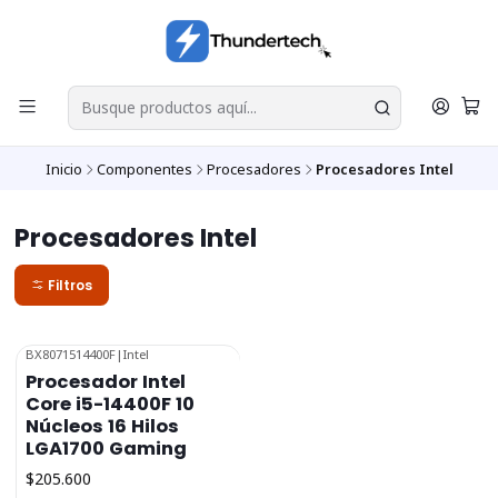
Inicio
Componentes
Procesadores
Procesadores Intel
Procesadores Intel
Filtros
BX8071514400F
|
Intel
Procesador Intel
Core i5-14400F 10
Núcleos 16 Hilos
LGA1700 Gaming
$205.600