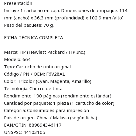
Presentación
Incluye 1 cartucho en caja. Dimensiones de empaque: 114
mm (ancho) x 36,3 mm (profundidad) x 102,9 mm (alto).
Peso del paquete: 70 g.
FICHA TÉCNICA COMPLETA
Marca: HP (Hewlett Packard / HP Inc.)
Modelo: 664
Tipo: Cartucho de tinta original
Código / PN / OEM: F6V28AL
Color: Tricolor (Cyan, Magenta, Amarillo)
Tecnología: Chorro de tinta
Rendimiento: 100 páginas (rendimiento estándar)
Cantidad por paquete: 1 pieza (1 cartucho de color)
Categoría: Consumibles para impresión
País de origen: China / Malasia (según ficha)
EAN/GTIN: 889894346117
UNSPSC: 44103105