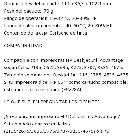
Dimensiones del paquete: 114 x 36,3 x 102,9 mm
Peso del paquete: 70 g
Rango de operación: 15–32 °C, 20–80% HR
Rango de almacenamiento: -40–60 °C, 20–80% HR
Contenido de la caja: Cartucho de tinta
COMPATIBILIDAD
Compatible con impresoras HP DeskJet Ink Advantage
según ficha: 2135, 2675, 3635, 3775, 3787, 3835, 4675.
También se menciona DeskJet IA 1115, 3785, 4535, 4675.
Si tu impresora dice “HP 664” como cartucho compatible,
este modelo corresponde (F6V28AL).
LO QUE SUELEN PREGUNTAR LOS CLIENTES
¿Sirve para mi impresora HP DeskJet Ink Advantage?
Si tu modelo aparece en la lista
(2135/2675/3635/3775/3787/3835/4675) o si tu