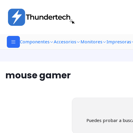
Componentes
Accesorios
Monitores
Impresoras
mouse gamer
Puedes probar a busca