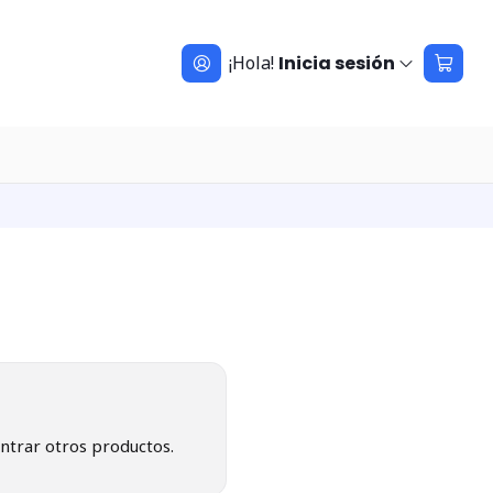
¡Hola!
Inicia sesión
ntrar otros productos.