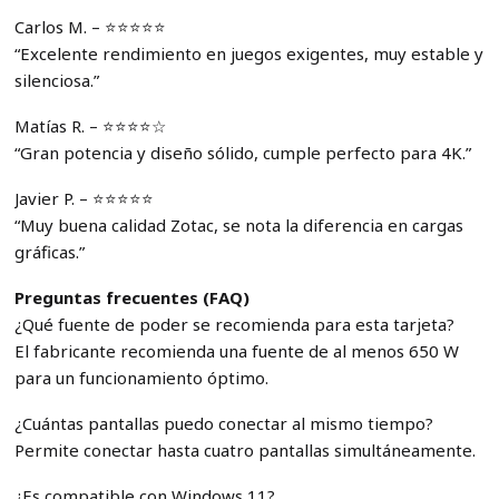
Carlos M. – ⭐⭐⭐⭐⭐
“Excelente rendimiento en juegos exigentes, muy estable y
silenciosa.”
Matías R. – ⭐⭐⭐⭐☆
“Gran potencia y diseño sólido, cumple perfecto para 4K.”
Javier P. – ⭐⭐⭐⭐⭐
“Muy buena calidad Zotac, se nota la diferencia en cargas
gráficas.”
Preguntas frecuentes (FAQ)
¿Qué fuente de poder se recomienda para esta tarjeta?
El fabricante recomienda una fuente de al menos 650 W
para un funcionamiento óptimo.
¿Cuántas pantallas puedo conectar al mismo tiempo?
Permite conectar hasta cuatro pantallas simultáneamente.
¿Es compatible con Windows 11?