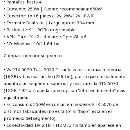
• Pantallas: hasta 4
• Consumo: 250W | Fuente recomendada: 650W
• Conector: 1x 16 pines (12V-2x6/12VHPWR)
• Formato: Dual slot | Largo aprox.: 304 mm
• Backplate: Sí | RGB: programable
• APIs: DirectX 12 Ultimate / OpenGL 4.6
• SO: Windows 10/11 64-bit
Comparación por segmento
• Vs RTX 5070 Ti: la 5070 Ti suele venir con más memoria
(16GB) y bus más ancho (256-bit), por lo que normalmente
apunta a un segmento superior y más caro; la RTX 5070
(12GB, 192-bit) queda como opción “alto rendimiento” más
equilibrada.
• En consumo: 250W es común en modelos RTX 5070 de
distintos fabricantes (no es “alto” ni “bajo”, está en el
promedio del segmento).
• Conectividad: DP 2.1b + HDMI 2.1b también aparece en