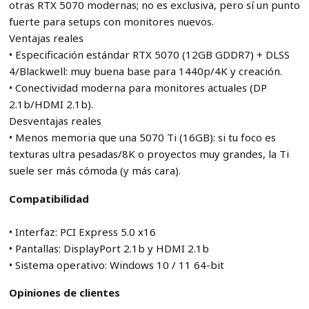
otras RTX 5070 modernas; no es exclusiva, pero sí un punto
fuerte para setups con monitores nuevos.
Ventajas reales
• Especificación estándar RTX 5070 (12GB GDDR7) + DLSS
4/Blackwell: muy buena base para 1440p/4K y creación.
• Conectividad moderna para monitores actuales (DP
2.1b/HDMI 2.1b).
Desventajas reales
• Menos memoria que una 5070 Ti (16GB): si tu foco es
texturas ultra pesadas/8K o proyectos muy grandes, la Ti
suele ser más cómoda (y más cara).
Compatibilidad
• Interfaz: PCI Express 5.0 x16
• Pantallas: DisplayPort 2.1b y HDMI 2.1b
• Sistema operativo: Windows 10 / 11 64-bit
Opiniones de clientes