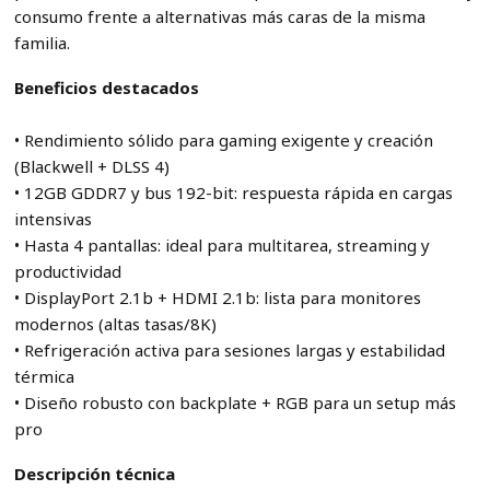
consumo frente a alternativas más caras de la misma
familia.
Beneficios destacados
• Rendimiento sólido para gaming exigente y creación
(Blackwell + DLSS 4)
• 12GB GDDR7 y bus 192-bit: respuesta rápida en cargas
intensivas
• Hasta 4 pantallas: ideal para multitarea, streaming y
productividad
• DisplayPort 2.1b + HDMI 2.1b: lista para monitores
modernos (altas tasas/8K)
• Refrigeración activa para sesiones largas y estabilidad
térmica
• Diseño robusto con backplate + RGB para un setup más
pro
Descripción técnica