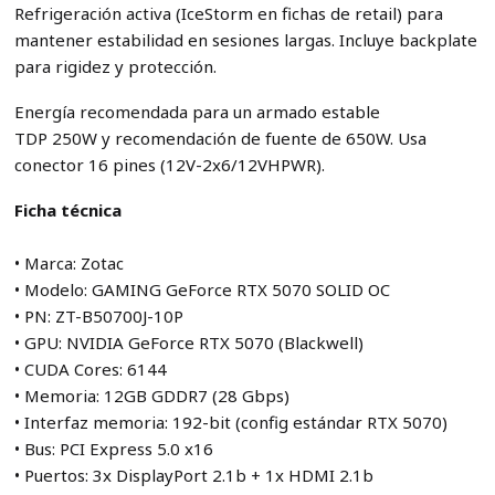
Refrigeración activa (IceStorm en fichas de retail) para
mantener estabilidad en sesiones largas. Incluye backplate
para rigidez y protección.
Energía recomendada para un armado estable
TDP 250W y recomendación de fuente de 650W. Usa
conector 16 pines (12V-2x6/12VHPWR).
Ficha técnica
• Marca: Zotac
• Modelo: GAMING GeForce RTX 5070 SOLID OC
• PN: ZT-B50700J-10P
• GPU: NVIDIA GeForce RTX 5070 (Blackwell)
• CUDA Cores: 6144
• Memoria: 12GB GDDR7 (28 Gbps)
• Interfaz memoria: 192-bit (config estándar RTX 5070)
• Bus: PCI Express 5.0 x16
• Puertos: 3x DisplayPort 2.1b + 1x HDMI 2.1b