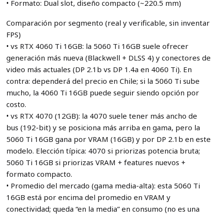
• Formato: Dual slot, diseño compacto (~220.5 mm)
Comparación por segmento (real y verificable, sin inventar
FPS)
• vs RTX 4060 Ti 16GB: la 5060 Ti 16GB suele ofrecer
generación más nueva (Blackwell + DLSS 4) y conectores de
video más actuales (DP 2.1b vs DP 1.4a en 4060 Ti). En
contra: dependerá del precio en Chile; si la 5060 Ti sube
mucho, la 4060 Ti 16GB puede seguir siendo opción por
costo.
• vs RTX 4070 (12GB): la 4070 suele tener más ancho de
bus (192-bit) y se posiciona más arriba en gama, pero la
5060 Ti 16GB gana por VRAM (16GB) y por DP 2.1b en este
modelo. Elección típica: 4070 si priorizas potencia bruta;
5060 Ti 16GB si priorizas VRAM + features nuevos +
formato compacto.
• Promedio del mercado (gama media-alta): esta 5060 Ti
16GB está por encima del promedio en VRAM y
conectividad; queda “en la media” en consumo (no es una