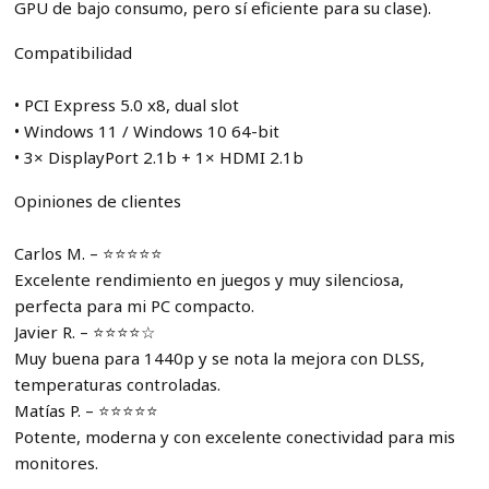
GPU de bajo consumo, pero sí eficiente para su clase).
Compatibilidad
• PCI Express 5.0 x8, dual slot
• Windows 11 / Windows 10 64-bit
• 3× DisplayPort 2.1b + 1× HDMI 2.1b
Opiniones de clientes
Carlos M. – ⭐⭐⭐⭐⭐
Excelente rendimiento en juegos y muy silenciosa,
perfecta para mi PC compacto.
Javier R. – ⭐⭐⭐⭐☆
Muy buena para 1440p y se nota la mejora con DLSS,
temperaturas controladas.
Matías P. – ⭐⭐⭐⭐⭐
Potente, moderna y con excelente conectividad para mis
monitores.