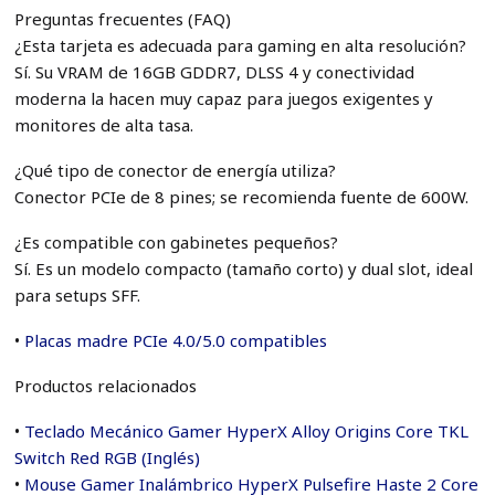
Preguntas frecuentes (FAQ)
¿Esta tarjeta es adecuada para gaming en alta resolución?
Sí. Su VRAM de 16GB GDDR7, DLSS 4 y conectividad
moderna la hacen muy capaz para juegos exigentes y
monitores de alta tasa.
¿Qué tipo de conector de energía utiliza?
Conector PCIe de 8 pines; se recomienda fuente de 600W.
¿Es compatible con gabinetes pequeños?
Sí. Es un modelo compacto (tamaño corto) y dual slot, ideal
para setups SFF.
•
Placas madre PCIe 4.0/5.0 compatibles
Productos relacionados
•
Teclado Mecánico Gamer HyperX Alloy Origins Core TKL
Switch Red RGB (Inglés)
•
Mouse Gamer Inalámbrico HyperX Pulsefire Haste 2 Core