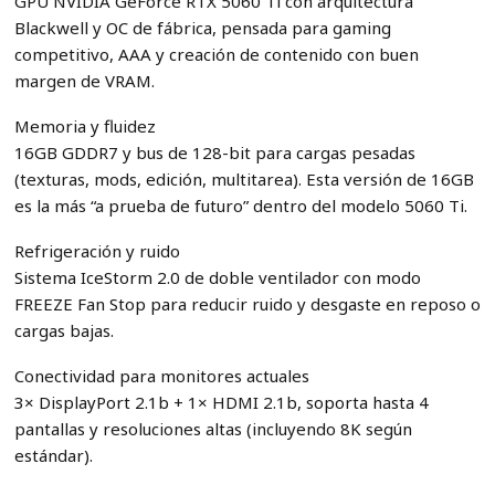
GPU NVIDIA GeForce RTX 5060 Ti con arquitectura
Blackwell y OC de fábrica, pensada para gaming
competitivo, AAA y creación de contenido con buen
margen de VRAM.
Memoria y fluidez
16GB GDDR7 y bus de 128-bit para cargas pesadas
(texturas, mods, edición, multitarea). Esta versión de 16GB
es la más “a prueba de futuro” dentro del modelo 5060 Ti.
Refrigeración y ruido
Sistema IceStorm 2.0 de doble ventilador con modo
FREEZE Fan Stop para reducir ruido y desgaste en reposo o
cargas bajas.
Conectividad para monitores actuales
3× DisplayPort 2.1b + 1× HDMI 2.1b, soporta hasta 4
pantallas y resoluciones altas (incluyendo 8K según
estándar).