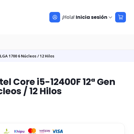
¡Hola!
Inicia sesión
LGA 1700 6 Núcleos / 12 Hilos
tel Core i5-12400F 12ª Gen
leos / 12 Hilos