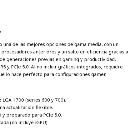
o
mo una de las mejores opciones de gama media, con un
procesadores anteriores y un salto en eficiencia gracias a
de generaciones previas en gaming y productividad,
 y PCIe 5.0. Al no incluir gráficos integrados, requiere
que lo hace perfecto para configuraciones gamer.
 LGA 1700 (series 600 y 700).
 actualización flexible.
0 y preparado para PCIe 5.0.
cada (no incluye iGPU).