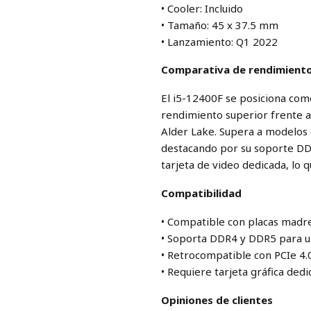
• Cooler: Incluido
• Tamaño: 45 x 37.5 mm
• Lanzamiento: Q1 2022
Comparativa de rendimient
El i5-12400F se posiciona co
rendimiento superior frente a 
Alder Lake. Supera a modelos 
destacando por su soporte DDR5
tarjeta de video dedicada, lo 
Compatibilidad
• Compatible con placas madre
• Soporta DDR4 y DDR5 para una
• Retrocompatible con PCIe 4.
• Requiere tarjeta gráfica dedi
Opiniones de clientes