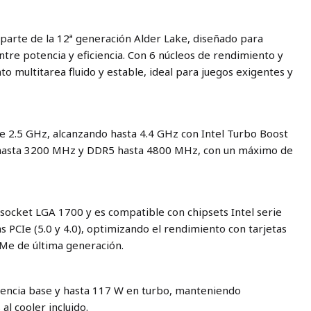
 parte de la 12ª generación Alder Lake, diseñado para
tre potencia y eficiencia. Con 6 núcleos de rendimiento y
to multitarea fluido y estable, ideal para juegos exigentes y
e 2.5 GHz, alcanzando hasta 4.4 GHz con Intel Turbo Boost
hasta 3200 MHz y DDR5 hasta 4800 MHz, con un máximo de
socket LGA 1700 y es compatible con chipsets Intel serie
s PCIe (5.0 y 4.0), optimizando el rendimiento con tarjetas
Me de última generación.
encia base y hasta 117 W en turbo, manteniendo
al cooler incluido.