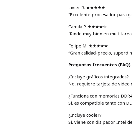
Javier R. ★★★★★
“Excelente procesador para ga
Camila P. ★★★★☆
“Rinde muy bien en multitarea
Felipe M. ★★★★★
“Gran calidad-precio, superó m
Preguntas frecuentes (FAQ)
¿Incluye gráficos integrados?
No, requiere tarjeta de video 
¿Funciona con memorias DDR
Sí, es compatible tanto con 
¿Incluye cooler?
Sí, viene con disipador Intel de