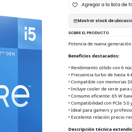
Agregar a la lista de f
Mostrar stock de ubicaci
SOBRE EL PRODUCTO
Potencia de nueva generación
Beneficios destacados:
• Rendimiento sólido con 6 núc
• Frecuencia turbo de hasta 4
• Compatible con memorias D
• Incluye cooler de serie para
• Consumo eficiente: 65 W ba
• Compatibilidad con PCIe 5.0 
• Ideal para gamers y profesi
• Excelente relación precio-r
Descripción técnica extendi