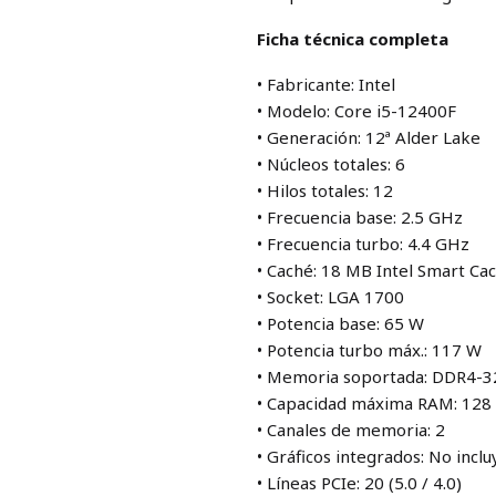
Ficha técnica completa
• Fabricante: Intel
• Modelo: Core i5-12400F
• Generación: 12ª Alder Lake
• Núcleos totales: 6
• Hilos totales: 12
• Frecuencia base: 2.5 GHz
• Frecuencia turbo: 4.4 GHz
• Caché: 18 MB Intel Smart Ca
• Socket: LGA 1700
• Potencia base: 65 W
• Potencia turbo máx.: 117 W
• Memoria soportada: DDR4-
• Capacidad máxima RAM: 128
• Canales de memoria: 2
• Gráficos integrados: No inclu
• Líneas PCIe: 20 (5.0 / 4.0)