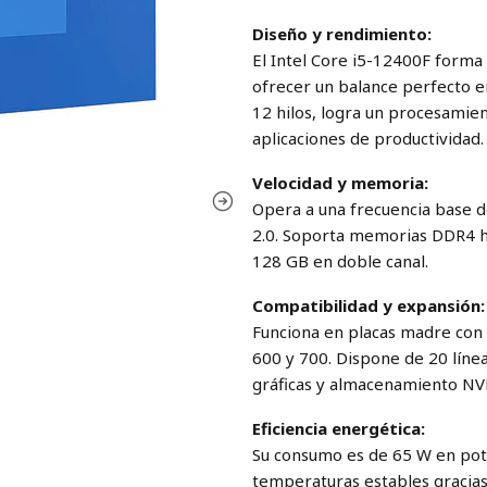
Diseño y rendimiento:
El Intel Core i5-12400F forma
ofrecer un balance perfecto en
12 hilos, logra un procesamien
aplicaciones de productividad.
Velocidad y memoria:
Opera a una frecuencia base d
2.0. Soporta memorias DDR4 
128 GB en doble canal.
Compatibilidad y expansión:
Funciona en placas madre con 
600 y 700. Dispone de 20 línea
gráficas y almacenamiento NV
Eficiencia energética:
Su consumo es de 65 W en pot
temperaturas estables gracias 