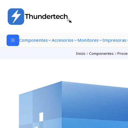
Componentes
Accesorios
Monitores
Impresoras
Inicio
Componentes
Proce