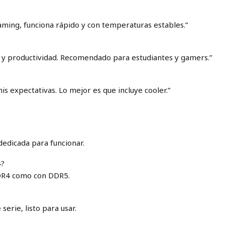
ming, funciona rápido y con temperaturas estables.”
 y productividad. Recomendado para estudiantes y gamers.”
is expectativas. Lo mejor es que incluye cooler.”
dedicada para funcionar.
4?
DDR4 como con DDR5.
 serie, listo para usar.