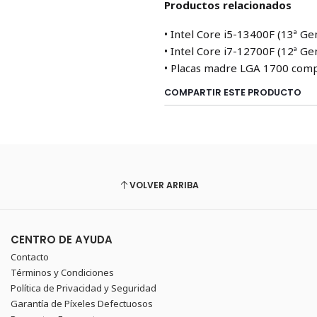
Productos relacionados
• Intel Core i5-13400F (13ª Ge
• Intel Core i7-12700F (12ª Ge
• Placas madre LGA 1700 comp
COMPARTIR ESTE PRODUCTO
VOLVER ARRIBA
CENTRO DE AYUDA
Contacto
Términos y Condiciones
Política de Privacidad y Seguridad
Garantía de Píxeles Defectuosos