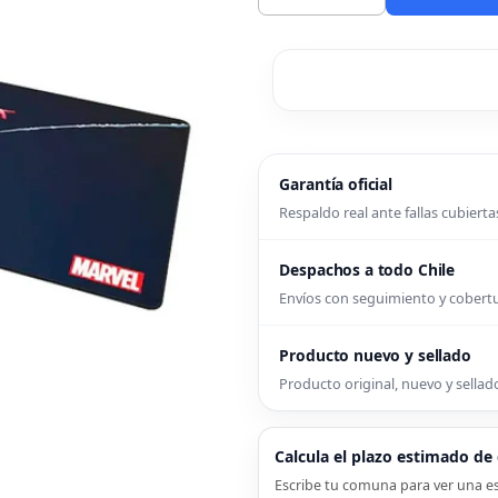
Garantía oficial
Respaldo real ante fallas cubierta
Despachos a todo Chile
Envíos con seguimiento y cober
Producto nuevo y sellado
Producto original, nuevo y sellado
Calcula el plazo estimado d
Escribe tu comuna para ver una es