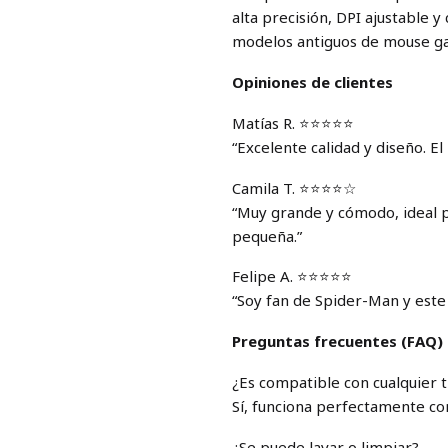
alta precisión, DPI ajustable
modelos antiguos de mouse ga
Opiniones de clientes
Matías R. ⭐⭐⭐⭐⭐
“Excelente calidad y diseño. El
Camila T. ⭐⭐⭐⭐☆
“Muy grande y cómodo, ideal p
pequeña.”
Felipe A. ⭐⭐⭐⭐⭐
“Soy fan de Spider-Man y est
Preguntas frecuentes (FAQ)
¿Es compatible con cualquier 
Sí, funciona perfectamente co
¿Se puede lavar o limpiar?