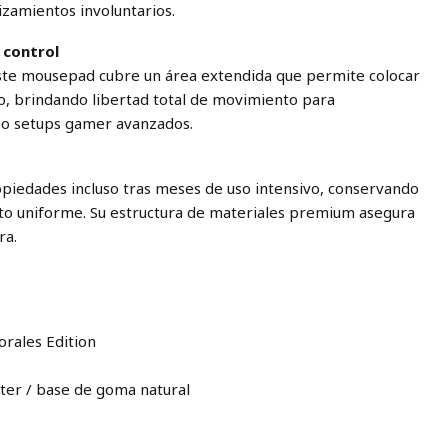
izamientos involuntarios.
 control
ste mousepad cubre un área extendida que permite colocar
o, brindando libertad total de movimiento para
s o setups gamer avanzados.
opiedades incluso tras meses de uso intensivo, conservando
nto uniforme. Su estructura de materiales premium asegura
ra.
rales Edition
éster / base de goma natural