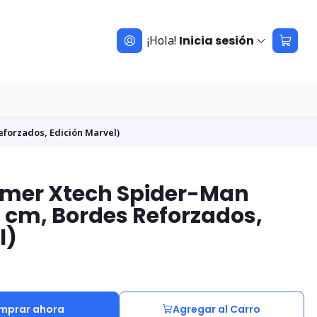
¡Hola!
Inicia sesión
forzados, Edición Marvel)
mer Xtech Spider-Man
2 cm, Bordes Reforzados,
l)
mprar ahora
Agregar al Carro