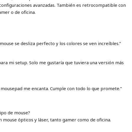
 y configuraciones avanzadas. También es retrocompatible con
mer o de oficina.
 mouse se desliza perfecto y los colores se ven increíbles.”
ara mi setup. Solo me gustaría que tuviera una versión más
e mousepad me encanta. Cumple con todo lo que promete.”
tipo de mouse?
n mouse ópticos y láser, tanto gamer como de oficina.