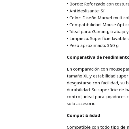
• Borde: Reforzado con costur
• Antideslizante: Sí
• Color: Diseño Marvel multico
• Compatibilidad: Mouse óptico
• Ideal para: Gaming, trabajo y
• Limpieza: Superficie lavabl
• Peso aproximado: 350 g
Comparativa de rendimient
En comparación con mousepads
tamaño XL y estabilidad super
desgastarse con facilidad, su 
durabilidad. Su superficie de b
control, ideal para jugadores 
solo accesorio.
Compatibilidad
Compatible con todo tipo de m