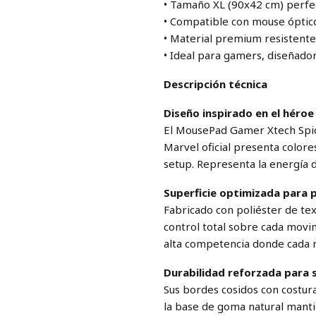
• Tamaño XL (90x42 cm) perfe
• Compatible con mouse óptico
• Material premium resistente 
• Ideal para gamers, diseñado
Descripción técnica
Diseño inspirado en el héroe
El MousePad Gamer Xtech Spid
Marvel oficial presenta colore
setup. Representa la energía 
Superficie optimizada para p
Fabricado con poliéster de te
control total sobre cada movi
alta competencia donde cada 
Durabilidad reforzada para 
Sus bordes cosidos con costur
la base de goma natural mantie