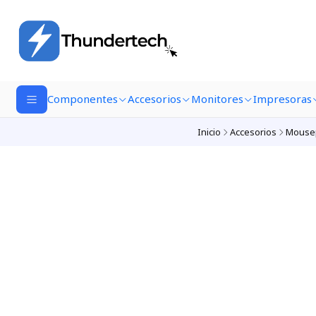
Componentes
Accesorios
Monitores
Impresoras
Inicio
Accesorios
Mouse