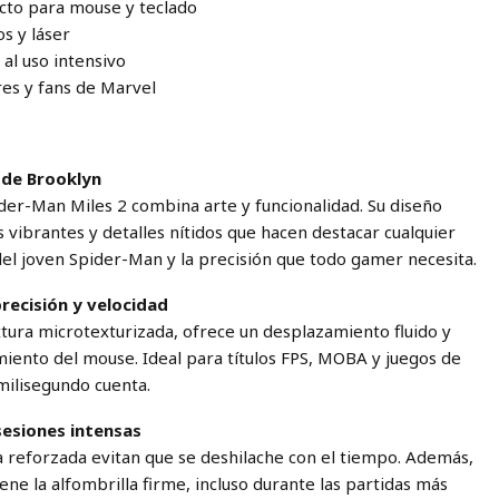
cto para mouse y teclado
s y láser
al uso intensivo
res y fans de Marvel
 de Brooklyn
er-Man Miles 2 combina arte y funcionalidad. Su diseño
s vibrantes y detalles nítidos que hacen destacar cualquier
del joven Spider-Man y la precisión que todo gamer necesita.
recisión y velocidad
xtura microtexturizada, ofrece un desplazamiento fluido y
miento del mouse. Ideal para títulos FPS, MOBA y juegos de
milisegundo cuenta.
sesiones intensas
a reforzada evitan que se deshilache con el tiempo. Además,
ne la alfombrilla firme, incluso durante las partidas más