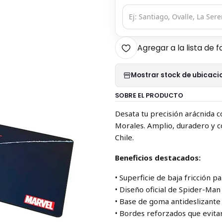
Agregar a la lista de f
Mostrar stock de ubicaci
SOBRE EL PRODUCTO
Desata tu precisión arácnida
Morales. Amplio, duradero y c
Chile.
Beneficios destacados:
• Superficie de baja fricción 
• Diseño oficial de Spider-Ma
• Base de goma antideslizante 
• Bordes reforzados que evitan