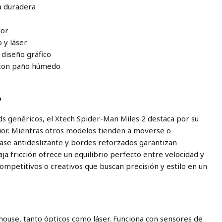
a duradera
lor
 y láser
 diseño gráfico
e con paño húmedo
o
 genéricos, el Xtech Spider-Man Miles 2 destaca por su
ior. Mientras otros modelos tienden a moverse o
base antideslizante y bordes reforzados garantizan
aja fricción ofrece un equilibrio perfecto entre velocidad y
competitivos o creativos que buscan precisión y estilo en un
ouse, tanto ópticos como láser. Funciona con sensores de