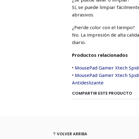
Sí, se puede limpiar fácilmen
abrasivos.
¿Pierde color con el tiempo?
No. La impresión de alta calid
diario.
Productos relacionados
•
MousePad Gamer Xtech Spide
•
MousePad Gamer Xtech Spide
Antideslizante
COMPARTIR ESTE PRODUCTO
VOLVER ARRIBA