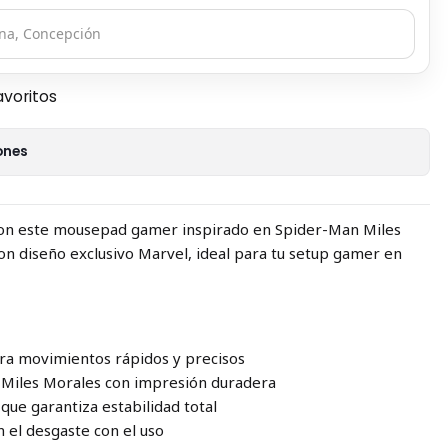
avoritos
ones
 con este mousepad gamer inspirado en Spider-Man Miles
on diseño exclusivo Marvel, ideal para tu setup gamer en
para movimientos rápidos y precisos
n Miles Morales con impresión duradera
que garantiza estabilidad total
 el desgaste con el uso