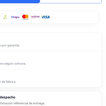
s por garantía.
tura según comuna.
 de fábrica.
e despacho
timación referencial de entrega.