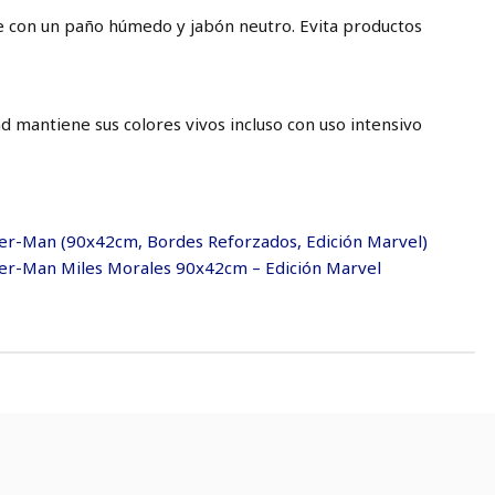
te con un paño húmedo y jabón neutro. Evita productos
ad mantiene sus colores vivos incluso con uso intensivo
r-Man (90x42cm, Bordes Reforzados, Edición Marvel)
r-Man Miles Morales 90x42cm – Edición Marvel