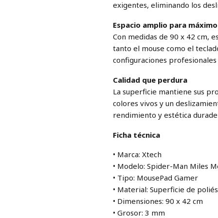
exigentes, eliminando los desl
Espacio amplio para máximo
Con medidas de 90 x 42 cm, e
tanto el mouse como el teclad
configuraciones profesionale
Calidad que perdura
La superficie mantiene sus pr
colores vivos y un deslizamie
rendimiento y estética durade
Ficha técnica
• Marca: Xtech
• Modelo: Spider-Man Miles Mo
• Tipo: MousePad Gamer
• Material: Superficie de poli
• Dimensiones: 90 x 42 cm
• Grosor: 3 mm