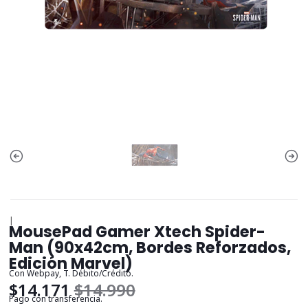
|
MousePad Gamer Xtech Spider-
Man (90x42cm, Bordes Reforzados,
Edición Marvel)
Con Webpay, T. Débito/Crédito.
$14.171
$14.990
Pago con transferencia.