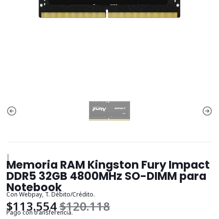
|
Memoria RAM Kingston Fury Impact
DDR5 32GB 4800MHz SO-DIMM para
Notebook
Con Webpay, T. Débito/Crédito.
$113.554
$120.118
Pago con transferencia.