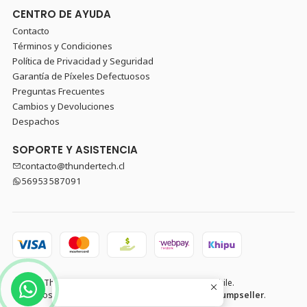
CENTRO DE AYUDA
Contacto
Términos y Condiciones
Política de Privacidad y Seguridad
Garantía de Píxeles Defectuosos
Preguntas Frecuentes
Cambios y Devoluciones
Despachos
SOPORTE Y ASISTENCIA
contacto@thundertech.cl
56953587091
2026 Thundertech PC Gamer y Componentes en Chile.
Todos los derechos reservados.
Desarrollado por Jumpseller
.