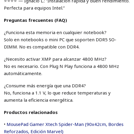
⭐️⭐️⭐️⭐️ — Ignacio L.: “Instalación rápida y buen rendimiento.
Perfecta para equipos Intel.”
Preguntas frecuentes (FAQ)
¿Funciona esta memoria en cualquier notebook?
Solo en notebooks o mini PC que soporten DDR5 SO-
DIMM. No es compatible con DDR4.
¿Necesito activar XMP para alcanzar 4800 MHz?
No es necesario. Con Plug N Play funciona a 4800 MHz
automáticamente.
¿Consume más energía que una DDR4?
No, funciona a 1.1 V, lo que reduce temperaturas y
aumenta la eficiencia energética.
Productos relacionados
•
MousePad Gamer Xtech Spider-Man (90x42cm, Bordes
Reforzados, Edición Marvel)