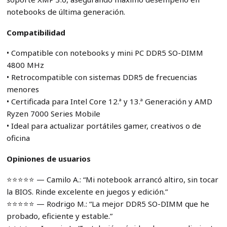
notebooks de última generación.
Compatibilidad
• Compatible con notebooks y mini PC DDR5 SO-DIMM
4800 MHz
• Retrocompatible con sistemas DDR5 de frecuencias
menores
• Certificada para Intel Core 12.ª y 13.ª Generación y AMD
Ryzen 7000 Series Mobile
• Ideal para actualizar portátiles gamer, creativos o de
oficina
Opiniones de usuarios
⭐️⭐️⭐️⭐️⭐️ — Camilo A.: “Mi notebook arrancó altiro, sin tocar
la BIOS. Rinde excelente en juegos y edición.”
⭐️⭐️⭐️⭐️⭐️ — Rodrigo M.: “La mejor DDR5 SO-DIMM que he
probado, eficiente y estable.”