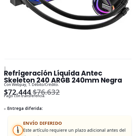
|
Refrigeración Líquida Antec
Skeleton 240 ARGB 240mm Negra
Con Webpay, T. Débito/Crédito.
$72.444
$76.632
Pago con transferencia.
Entrega diferida:
ENVÍO DIFERIDO
Este artículo requiere un plazo adicional antes del