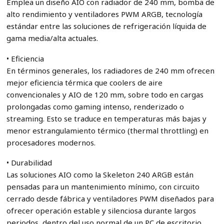
Emplea un diseño AIO con radiador de 240 mm, bomba de
alto rendimiento y ventiladores PWM ARGB, tecnología
estándar entre las soluciones de refrigeración líquida de
gama media/alta actuales.
• Eficiencia
En términos generales, los radiadores de 240 mm ofrecen
mejor eficiencia térmica que coolers de aire
convencionales y AIO de 120 mm, sobre todo en cargas
prolongadas como gaming intenso, renderizado o
streaming. Esto se traduce en temperaturas más bajas y
menor estrangulamiento térmico (thermal throttling) en
procesadores modernos.
• Durabilidad
Las soluciones AIO como la Skeleton 240 ARGB están
pensadas para un mantenimiento mínimo, con circuito
cerrado desde fábrica y ventiladores PWM diseñados para
ofrecer operación estable y silenciosa durante largos
periodos, dentro del uso normal de un PC de escritorio.