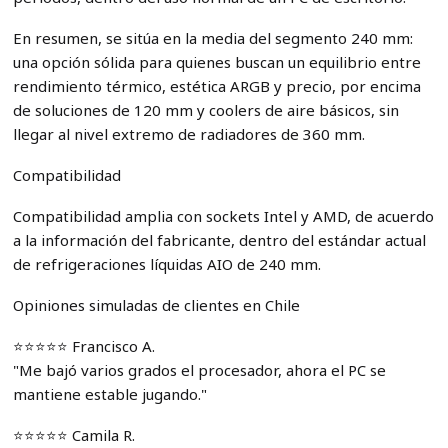
En resumen, se sitúa en la media del segmento 240 mm:
una opción sólida para quienes buscan un equilibrio entre
rendimiento térmico, estética ARGB y precio, por encima
de soluciones de 120 mm y coolers de aire básicos, sin
llegar al nivel extremo de radiadores de 360 mm.
Compatibilidad
Compatibilidad amplia con sockets Intel y AMD, de acuerdo
a la información del fabricante, dentro del estándar actual
de refrigeraciones líquidas AIO de 240 mm.
Opiniones simuladas de clientes en Chile
⭐️⭐️⭐️⭐️⭐️ Francisco A.
"Me bajó varios grados el procesador, ahora el PC se
mantiene estable jugando."
⭐️⭐️⭐️⭐️⭐️ Camila R.