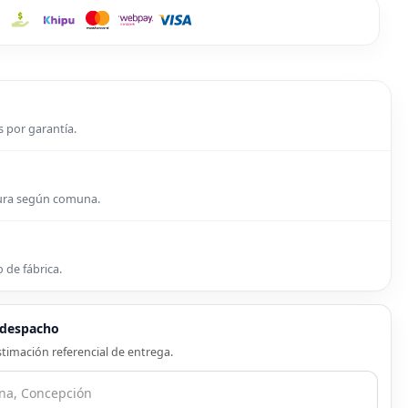
s por garantía.
tura según comuna.
 de fábrica.
e despacho
timación referencial de entrega.