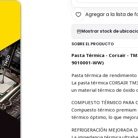
Agregar a la lista de f
Mostrar stock de ubicaci
SOBRE EL PRODUCTO
Pasta Térmica - Corsair - TM
9010001-WW)
Pasta térmica de rendimient
La pasta térmica CORSAIR TM3
un material térmico de óxido d
COMPUESTO TÉRMICO PARA C
Compuesto térmico premium co
térmico óptimo, lo que mejora
REFRIGERACIÓN MEJORADA D
La impedancia térmica ultrab