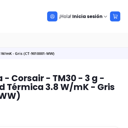
¡Hola!
Inicia sesión
.8 W/mK - Gris (CT-9010001-WW)
- Corsair - TM30 - 3 g -
d Térmica 3.8 W/mK - Gris
-WW)