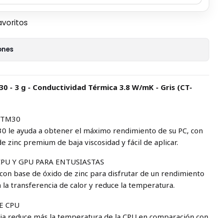
avoritos
ones
30 - 3 g - Conductividad Térmica 3.8 W/mK - Gris (CT-
o TM30
0 le ayuda a obtener el máximo rendimiento de su PC, con
e zinc premium de baja viscosidad y fácil de aplicar.
PU Y GPU PARA ENTUSIASTAS
n base de óxido de zinc para disfrutar de un rendimiento
 la transferencia de calor y reduce la temperatura.
E CPU
aja reduce más la temperatura de la CPU en comparación con