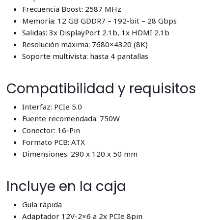
Frecuencia Boost: 2587 MHz
Memoria: 12 GB GDDR7 – 192-bit – 28 Gbps
Salidas: 3x DisplayPort 2.1b, 1x HDMI 2.1b
Resolución máxima: 7680×4320 (8K)
Soporte multivista: hasta 4 pantallas
Compatibilidad y requisitos
Interfaz: PCIe 5.0
Fuente recomendada: 750W
Conector: 16-Pin
Formato PCB: ATX
Dimensiones: 290 x 120 x 50 mm
Incluye en la caja
Guía rápida
Adaptador 12V-2×6 a 2x PCIe 8pin