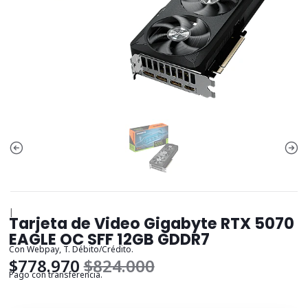
|
Tarjeta de Video Gigabyte RTX 5070
EAGLE OC SFF 12GB GDDR7
Con Webpay, T. Débito/Crédito.
$778.970
$824.000
Pago con transferencia.