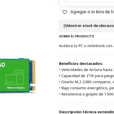
Agregar a la lista de f
Mostrar stock de ubicaci
SOBRE EL PRODUCTO
Acelera tu PC o notebook con 
Beneficios destacados:
• Velocidades de lectura hast
• Capacidad de 2TB para jueg
• Diseño M.2 2280 compacto, i
• Bajo consumo energético, pe
• Resistencia a golpes de 1500 
Descripción técnica extendi