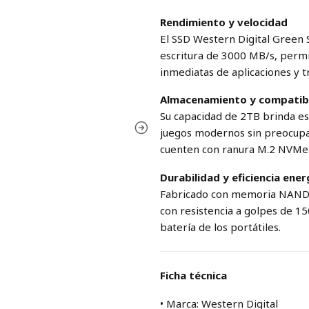
Rendimiento y velocidad
El SSD Western Digital Green
escritura de 3000 MB/s, permi
inmediatas de aplicaciones y t
Almacenamiento y compatibi
Su capacidad de 2TB brinda es
juegos modernos sin preocupar
cuenten con ranura M.2 NVMe 
Durabilidad y eficiencia ener
Fabricado con memoria NAND Q
con resistencia a golpes de 1
batería de los portátiles.
Ficha técnica
• Marca: Western Digital