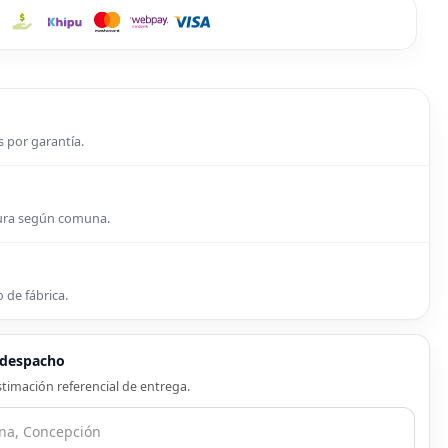
s por garantía.
tura según comuna.
 de fábrica.
e despacho
timación referencial de entrega.