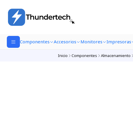
Componentes
Accesorios
Monitores
Impresoras
Inicio
Componentes
Almacenamiento