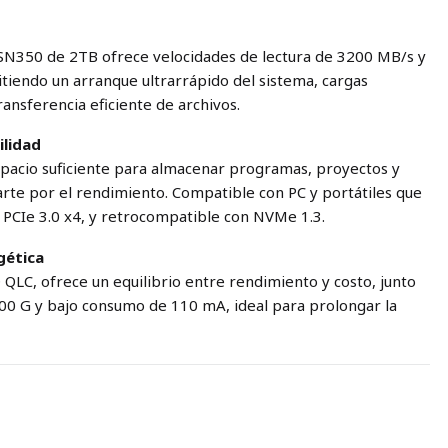
 SN350 de 2TB ofrece velocidades de lectura de 3200 MB/s y
tiendo un arranque ultrarrápido del sistema, cargas
ransferencia eficiente de archivos.
lidad
pacio suficiente para almacenar programas, proyectos y
te por el rendimiento. Compatible con PC y portátiles que
PCIe 3.0 x4, y retrocompatible con NVMe 1.3.
gética
LC, ofrece un equilibrio entre rendimiento y costo, junto
500 G y bajo consumo de 110 mA, ideal para prolongar la