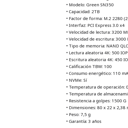
• Modelo: Green SN350
• Capacidad: 2TB
• Factor de forma: M.2 2280 
• Interfaz: PCI Express 3.0 x4
• Velocidad de lectura: 3200 M
• Velocidad de escritura: 3000
• Tipo de memoria: NAND QL
• Lectura aleatoria 4K: 500 IO
• Escritura aleatoria 4K: 450 I
• Calificación TBW: 100
• Consumo energético: 110 m
• NVMe: Sí
• Temperatura de operación: 
• Temperatura de almacenamie
• Resistencia a golpes: 1500 G
• Dimensiones: 80 x 22 x 2,3
• Peso: 7,5 g
• Garantía: 3 años