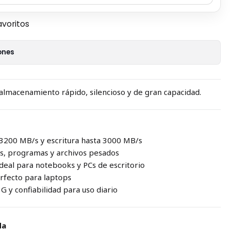
avoritos
ones
almacenamiento rápido, silencioso y de gran capacidad.
a 3200 MB/s y escritura hasta 3000 MB/s
os, programas y archivos pesados
deal para notebooks y PCs de escritorio
rfecto para laptops
G y confiabilidad para uso diario
da