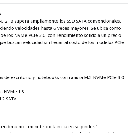
o
50 2TB supera ampliamente los SSD SATA convencionales,
ciendo velocidades hasta 6 veces mayores. Se ubica como
 de los NVMe PCIe 3.0, con rendimiento sólido a un precio
 que buscan velocidad sin llegar al costo de los modelos PCIe
s de escritorio y notebooks con ranura M.2 NVMe PCIe 3.0
as NVMe 1.3
M.2 SATA
 rendimiento, mi notebook inicia en segundos.”