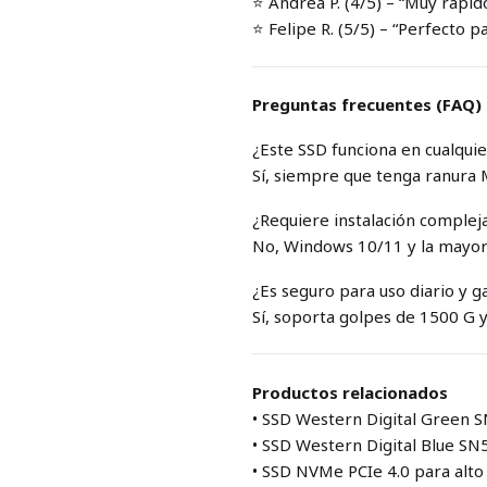
⭐ Andrea P. (4/5) – “Muy rápid
⭐ Felipe R. (5/5) – “Perfecto 
Preguntas frecuentes (FAQ)
¿Este SSD funciona en cualqui
Sí, siempre que tenga ranura
¿Requiere instalación compleja
No, Windows 10/11 y la mayorí
¿Es seguro para uso diario y 
Sí, soporta golpes de 1500 G y
Productos relacionados
• SSD Western Digital Green 
• SSD Western Digital Blue S
• SSD NVMe PCIe 4.0 para alt