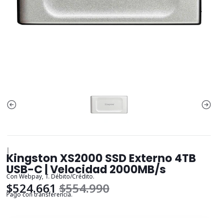
|
Kingston XS2000 SSD Externo 4TB
USB-C | Velocidad 2000MB/s
Con Webpay, T. Débito/Crédito.
$524.661
$554.990
Pago con transferencia.