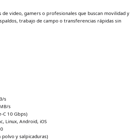
es de video, gamers o profesionales que buscan movilidad y
spaldos, trabajo de campo o transferencias rápidas sin
B/s
 MB/s
pe-C 10 Gbps)
, Linux, Android, iOS
.0
a polvo y salpicaduras)