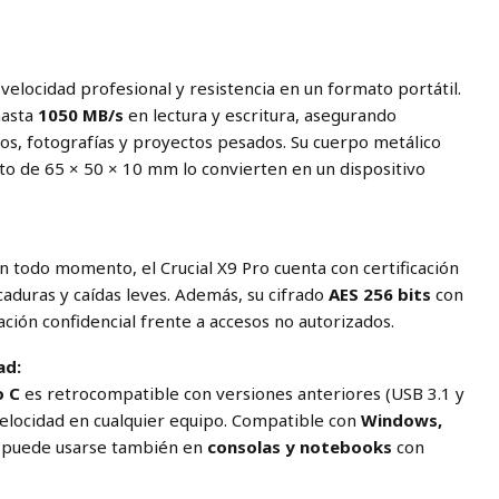
velocidad profesional y resistencia en un formato portátil.
hasta
1050 MB/s
en lectura y escritura, asegurando
eos, fotografías y proyectos pesados. Su cuerpo metálico
to de 65 × 50 × 10 mm lo convierten en un dispositivo
todo momento, el Crucial X9 Pro cuenta con certificación
icaduras y caídas leves. Además, su cifrado
AES 256 bits
con
ción confidencial frente a accesos no autorizados.
ad:
o C
es retrocompatible con versiones anteriores (USB 3.1 y
elocidad en cualquier equipo. Compatible con
Windows,
, puede usarse también en
consolas y notebooks
con