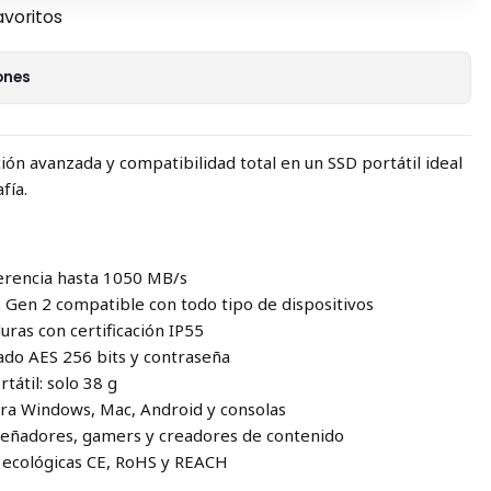
avoritos
ones
ión avanzada y compatibilidad total en un SSD portátil ideal
fía.
ferencia hasta 1050 MB/s
Gen 2 compatible con todo tipo de dispositivos
duras con certificación IP55
rado AES 256 bits y contraseña
tátil: solo 38 g
 para Windows, Mac, Android y consolas
iseñadores, gamers y creadores de contenido
es ecológicas CE, RoHS y REACH