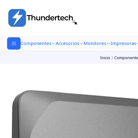
Componentes
Accesorios
Monitores
Impresoras
Inicio
Component