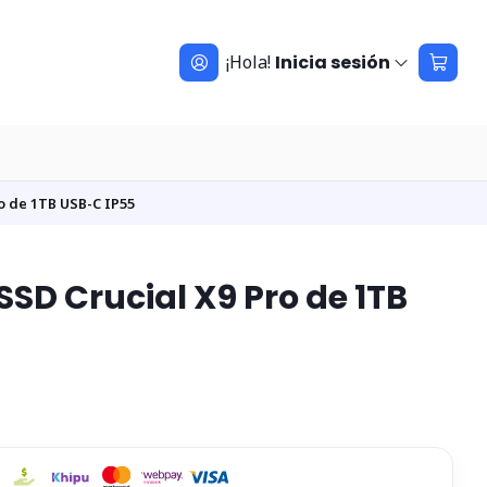
¡Hola!
Inicia sesión
ro de 1TB USB-C IP55
 SSD Crucial X9 Pro de 1TB