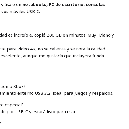
o y úsalo en
notebooks, PC de escritorio, consolas
tivos móviles USB-C.
cidad es increíble, copié 200 GB en minutos. Muy liviano y
nte para video 4K, no se calienta y se nota la calidad.”
a excelente, aunque me gustaría que incluyera funda
ation o Xbox?
amiento externo USB 3.2, ideal para juegos y respaldos.
re especial?
alo por USB-C y estará listo para usar.
?