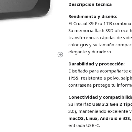
Descripción técnica
Rendimiento y diseño:
El Crucial X9 Pro 1TB combina 
Su memoria flash SSD ofrece 
transferencias rápidas de vid
color gris y su tamaño compac
elegante y duradero.
Durabilidad y protección:
Diseñado para acompañarte en 
IP55
, resistente a polvo, salp
contraseña protege tu informa
Conectividad y compatibilid
Su interfaz
USB 3.2 Gen 2 Tip
3.0), manteniendo excelente v
macOS, Linux, Android e iOS
entrada USB-C.