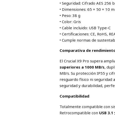
• Seguridad: Cifrado AES 256 b
• Dimensiones: 65 × 50 × 10 
• Peso: 38 g
• Color: Gris
• Cable incluido: USB Type-C
• Certificaciones: CE, RoHS, 
• Cumple normas de sustentabi
Comparativa de rendimient
El Crucial X9 Pro supera ampli
superiores a 1000 MB/s
, dup
MB/s. Su protección IP55 y ci
resguardo físico ni seguridad
seguridad y durabilidad, perf
Compatibilidad
Totalmente compatible con s
Retrocompatible con
USB 3.1 