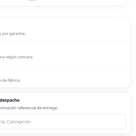
s por garantía.
tura según comuna.
 de fábrica.
e despacho
timación referencial de entrega.