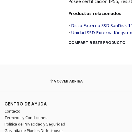
Posee certificación IP55, resis
Productos relacionados
•
Disco Externo SSD SanDisk 
•
Unidad SSD Externa Kingsto
COMPARTIR ESTE PRODUCTO
VOLVER ARRIBA
CENTRO DE AYUDA
Contacto
Términos y Condiciones
Política de Privacidad y Seguridad
Garantía de Píxeles Defectuosos