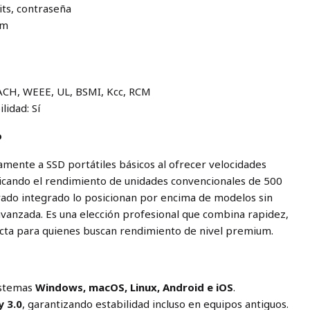
its, contraseña
mm
REACH, WEEE, UL, BSMI, Kcc, RCM
lidad: Sí
o
amente a SSD portátiles básicos al ofrecer velocidades
licando el rendimiento de unidades convencionales de 500
frado integrado lo posicionan por encima de modelos sin
 avanzada. Es una elección profesional que combina rapidez,
ecta para quienes buscan rendimiento de nivel premium.
istemas
Windows, macOS, Linux, Android e iOS
.
y 3.0
, garantizando estabilidad incluso en equipos antiguos.