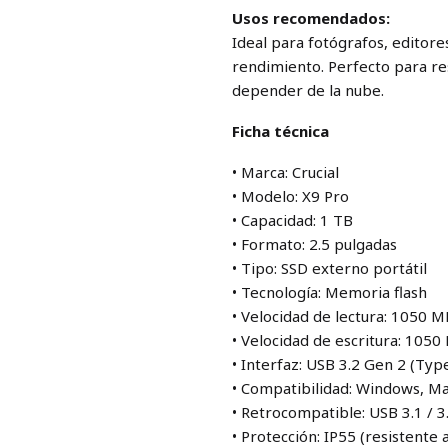
Usos recomendados:
Ideal para fotógrafos, editor
rendimiento. Perfecto para re
depender de la nube.
Ficha técnica
• Marca: Crucial
• Modelo: X9 Pro
• Capacidad: 1 TB
• Formato: 2.5 pulgadas
• Tipo: SSD externo portátil
• Tecnología: Memoria flash
• Velocidad de lectura: 1050 M
• Velocidad de escritura: 1050
• Interfaz: USB 3.2 Gen 2 (Ty
• Compatibilidad: Windows, Mac
• Retrocompatible: USB 3.1 / 3
• Protección: IP55 (resistente 