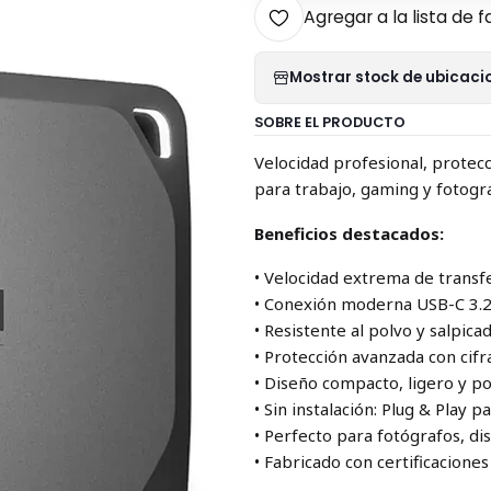
Agregar a la lista de f
Mostrar stock de ubicaci
SOBRE EL PRODUCTO
Velocidad profesional, protecc
para trabajo, gaming y fotogra
Beneficios destacados:
• Velocidad extrema de trans
• Conexión moderna USB-C 3.2 
• Resistente al polvo y salpica
• Protección avanzada con cif
• Diseño compacto, ligero y por
• Sin instalación: Plug & Play
• Perfecto para fotógrafos, d
• Fabricado con certificacion