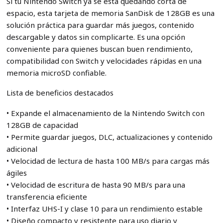
Si tu Nintendo Switch ya se está quedando corta de
espacio, esta tarjeta de memoria SanDisk de 128GB es una
solución práctica para guardar más juegos, contenido
descargable y datos sin complicarte. Es una opción
conveniente para quienes buscan buen rendimiento,
compatibilidad con Switch y velocidades rápidas en una
memoria microSD confiable.
Lista de beneficios destacados
• Expande el almacenamiento de la Nintendo Switch con
128GB de capacidad
• Permite guardar juegos, DLC, actualizaciones y contenido
adicional
• Velocidad de lectura de hasta 100 MB/s para cargas más
ágiles
• Velocidad de escritura de hasta 90 MB/s para una
transferencia eficiente
• Interfaz UHS-I y clase 10 para un rendimiento estable
• Diseño compacto y resistente para uso diario y