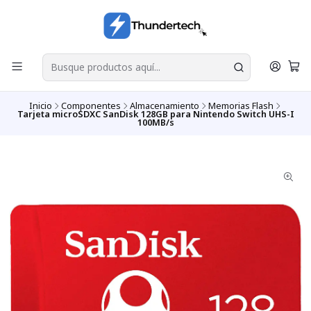
Inicio
Componentes
Almacenamiento
Memorias Flash
Tarjeta microSDXC SanDisk 128GB para Nintendo Switch UHS-I
100MB/s