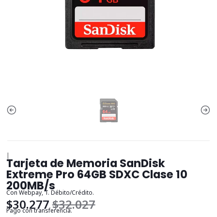
|
Tarjeta de Memoria SanDisk
Extreme Pro 64GB SDXC Clase 10
200MB/s
Con Webpay, T. Débito/Crédito.
$30.277
$32.027
Pago con transferencia.