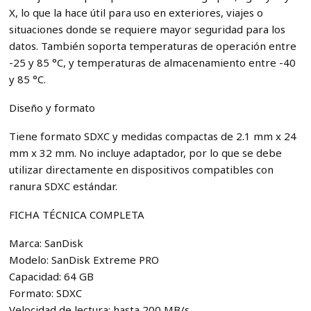
X, lo que la hace útil para uso en exteriores, viajes o
situaciones donde se requiere mayor seguridad para los
datos. También soporta temperaturas de operación entre
-25 y 85 °C, y temperaturas de almacenamiento entre -40
y 85 °C.
Diseño y formato
Tiene formato SDXC y medidas compactas de 2.1 mm x 24
mm x 32 mm. No incluye adaptador, por lo que se debe
utilizar directamente en dispositivos compatibles con
ranura SDXC estándar.
FICHA TÉCNICA COMPLETA
Marca: SanDisk
Modelo: SanDisk Extreme PRO
Capacidad: 64 GB
Formato: SDXC
Velocidad de lectura: hasta 200 MB/s