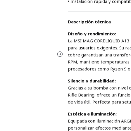
• Instalación rápida y compati
Descripción técnica
Diseño y rendimiento:
La MSI MAG CORELIQUID A13 36
para usuarios exigentes. Su r
cobre garantizan una transfere
RPM, mantiene temperaturas óp
procesadores como Ryzen 9 o I
Silencio y durabilidad:
Gracias a su bomba con nivel
Rifle Bearing, ofrece un func
de vida útil. Perfecta para set
Estética e iluminación:
Equipada con iluminación ARG
personalizar efectos mediante