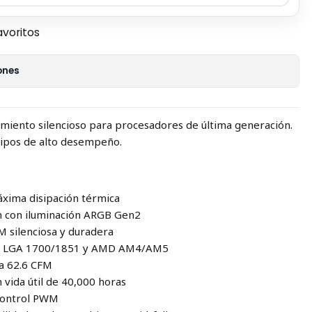
avoritos
ones
miento silencioso para procesadores de última generación.
uipos de alto desempeño.
xima disipación térmica
m con iluminación ARGB Gen2
 silenciosa y duradera
tel LGA 1700/1851 y AMD AM4/AM5
ta 62.6 CFM
 vida útil de 40,000 horas
control PWM