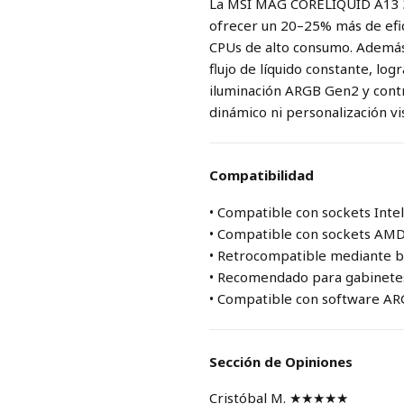
La MSI MAG CORELIQUID A13 36
ofrecer un 20–25% más de efi
CPUs de alto consumo. Ademá
flujo de líquido constante, lo
iluminación ARGB Gen2 y cont
dinámico ni personalización vis
Compatibilidad
• Compatible con sockets Int
• Compatible con sockets A
• Retrocompatible mediante br
• Recomendado para gabinetes
• Compatible con software AR
Sección de Opiniones
Cristóbal M. ★★★★★