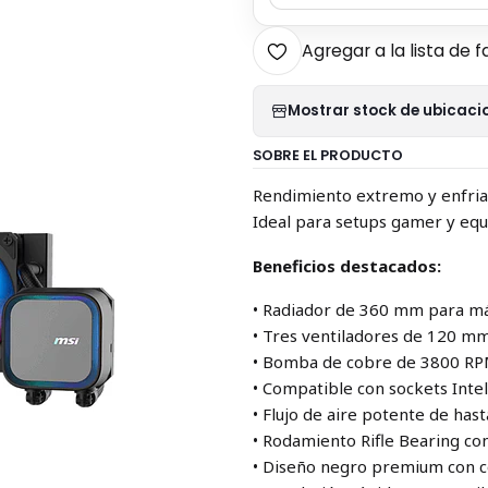
Agregar a la lista de f
Mostrar stock de ubicaci
SOBRE EL PRODUCTO
Rendimiento extremo y enfria
Ideal para setups gamer y eq
Beneficios destacados:
• Radiador de 360 mm para má
• Tres ventiladores de 120 m
• Bomba de cobre de 3800 RPM
• Compatible con sockets In
• Flujo de aire potente de has
• Rodamiento Rifle Bearing con
• Diseño negro premium con 