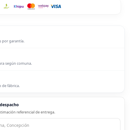
s por garantía.
tura según comuna.
 de fábrica.
e despacho
timación referencial de entrega.