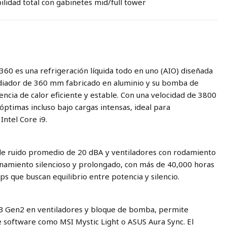
bilidad total con gabinetes mid/full tower
0 es una refrigeración líquida todo en uno (AIO) diseñada
adiador de 360 mm fabricado en aluminio y su bomba de
ncia de calor eficiente y estable. Con una velocidad de 3800
timas incluso bajo cargas intensas, ideal para
ntel Core i9.
 de ruido promedio de 20 dBA y ventiladores con rodamiento
ionamiento silencioso y prolongado, con más de 40,000 horas
ups que buscan equilibrio entre potencia y silencio.
B Gen2 en ventiladores y bloque de bomba, permite
 software como MSI Mystic Light o ASUS Aura Sync. El