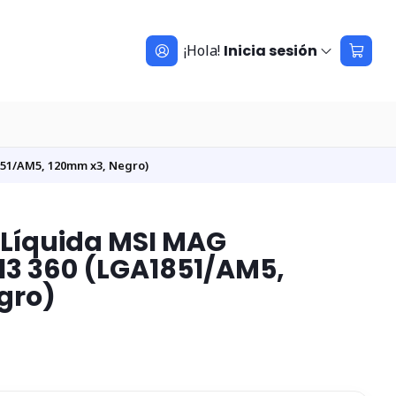
¡Hola!
Inicia sesión
51/AM5, 120mm x3, Negro)
 Líquida MSI MAG
13 360 (LGA1851/AM5,
gro)