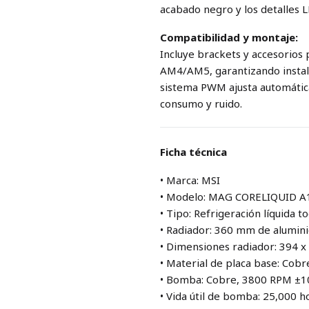
acabado negro y los detalles
Compatibilidad y montaje:
Incluye brackets y accesorio
AM4/AM5, garantizando instala
sistema PWM ajusta automátic
consumo y ruido.
Ficha técnica
• Marca: MSI
• Modelo: MAG CORELIQUID A
• Tipo: Refrigeración líquida t
• Radiador: 360 mm de alumin
• Dimensiones radiador: 394 
• Material de placa base: Cobr
• Bomba: Cobre, 3800 RPM ±1
• Vida útil de bomba: 25,000 h