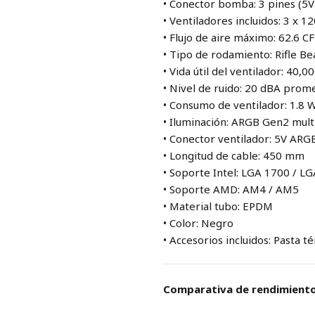
• Conector bomba: 3 pines (5V
• Ventiladores incluidos: 3 x 
• Flujo de aire máximo: 62.6 C
• Tipo de rodamiento: Rifle Be
• Vida útil del ventilador: 40,0
• Nivel de ruido: 20 dBA prom
• Consumo de ventilador: 1.8 
• Iluminación: ARGB Gen2 mult
• Conector ventilador: 5V AR
• Longitud de cable: 450 mm
• Soporte Intel: LGA 1700 / L
• Soporte AMD: AM4 / AM5
• Material tubo: EPDM
• Color: Negro
• Accesorios incluidos: Pasta t
Comparativa de rendimient