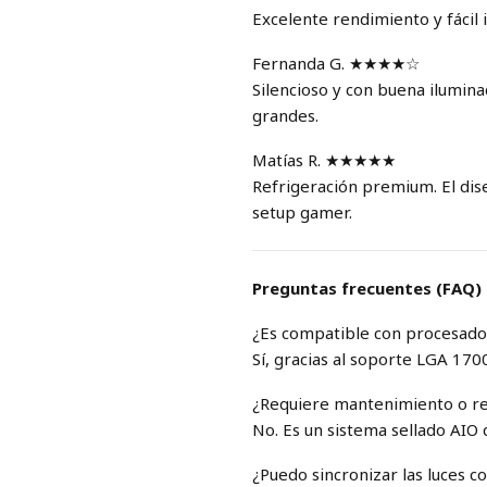
Excelente rendimiento y fácil
Fernanda G. ★★★★☆
Silencioso y con buena ilumin
grandes.
Matías R. ★★★★★
Refrigeración premium. El dis
setup gamer.
Preguntas frecuentes (FAQ)
¿Es compatible con procesador
Sí, gracias al soporte LGA 170
¿Requiere mantenimiento o re
No. Es un sistema sellado AIO
¿Puedo sincronizar las luces 