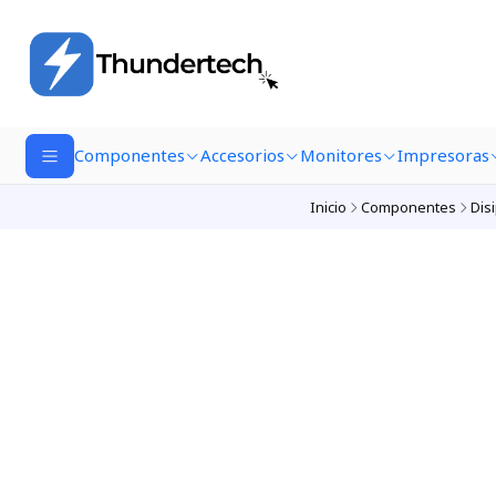
Componentes
Accesorios
Monitores
Impresoras
Inicio
Componentes
Dis