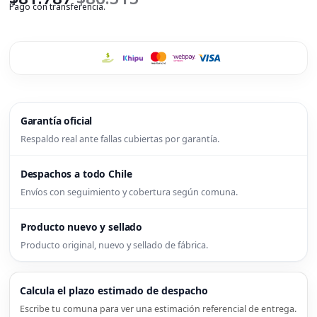
Pago con transferencia.
Garantía oficial
Respaldo real ante fallas cubiertas por garantía.
Despachos a todo Chile
Envíos con seguimiento y cobertura según comuna.
Producto nuevo y sellado
Producto original, nuevo y sellado de fábrica.
Calcula el plazo estimado de despacho
Escribe tu comuna para ver una estimación referencial de entrega.