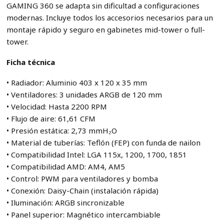
GAMING 360 se adapta sin dificultad a configuraciones
modernas. Incluye todos los accesorios necesarios para un
montaje rápido y seguro en gabinetes mid-tower o full-
tower.
Ficha técnica
• Radiador: Aluminio 403 x 120 x 35 mm
• Ventiladores: 3 unidades ARGB de 120 mm
• Velocidad: Hasta 2200 RPM
• Flujo de aire: 61,61 CFM
• Presión estática: 2,73 mmH₂O
• Material de tuberías: Teflón (FEP) con funda de nailon
• Compatibilidad Intel: LGA 115x, 1200, 1700, 1851
• Compatibilidad AMD: AM4, AM5
• Control: PWM para ventiladores y bomba
• Conexión: Daisy-Chain (instalación rápida)
• Iluminación: ARGB sincronizable
• Panel superior: Magnético intercambiable