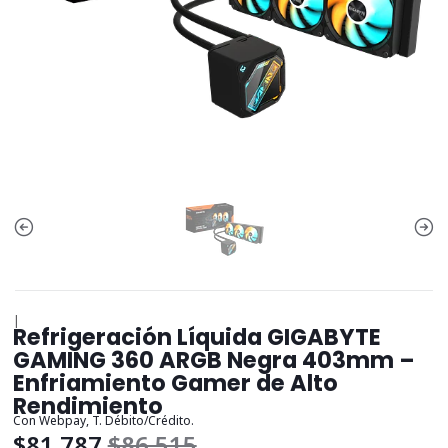
|
Refrigeración Líquida GIGABYTE
GAMING 360 ARGB Negra 403mm –
Enfriamiento Gamer de Alto
Rendimiento
Con Webpay, T. Débito/Crédito.
$81.787
$86.515