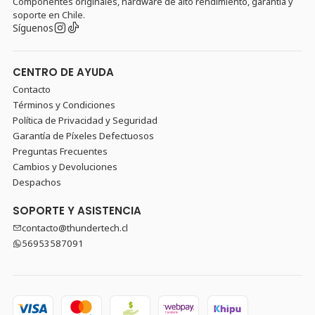
Componentes originales, hardware de alto rendimiento, garantía y
soporte en Chile.
Síguenos
CENTRO DE AYUDA
Contacto
Términos y Condiciones
Política de Privacidad y Seguridad
Garantía de Píxeles Defectuosos
Preguntas Frecuentes
Cambios y Devoluciones
Despachos
SOPORTE Y ASISTENCIA
contacto@thundertech.cl
56953587091