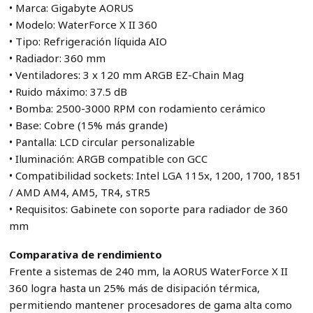
• Marca: Gigabyte AORUS
• Modelo: WaterForce X II 360
• Tipo: Refrigeración líquida AIO
• Radiador: 360 mm
• Ventiladores: 3 x 120 mm ARGB EZ-Chain Mag
• Ruido máximo: 37.5 dB
• Bomba: 2500-3000 RPM con rodamiento cerámico
• Base: Cobre (15% más grande)
• Pantalla: LCD circular personalizable
• Iluminación: ARGB compatible con GCC
• Compatibilidad sockets: Intel LGA 115x, 1200, 1700, 1851
/ AMD AM4, AM5, TR4, sTR5
• Requisitos: Gabinete con soporte para radiador de 360
mm
Comparativa de rendimiento
Frente a sistemas de 240 mm, la AORUS WaterForce X II
360 logra hasta un 25% más de disipación térmica,
permitiendo mantener procesadores de gama alta como