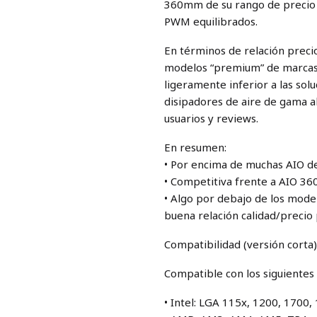
360mm de su rango de precio y
PWM equilibrados.
En términos de relación preci
modelos “premium” de marcas
ligeramente inferior a las sol
disipadores de aire de gama a
usuarios y reviews.
En resumen:
• Por encima de muchas AIO de
• Competitiva frente a AIO 36
• Algo por debajo de los mod
buena relación calidad/precio 
Compatibilidad (versión corta
Compatible con los siguientes
• Intel: LGA 115x, 1200, 1700