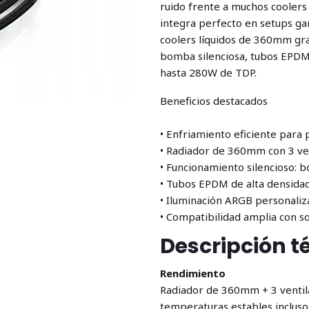
ruido frente a muchos coolers
integra perfecto en setups ga
coolers líquidos de 360mm gra
bomba silenciosa, tubos EPDM
hasta 280W de TDP.
Beneficios destacados
• Enfriamiento eficiente para
• Radiador de 360mm con 3 ven
• Funcionamiento silencioso: 
• Tubos EPDM de alta densidad
• Iluminación ARGB personaliz
• Compatibilidad amplia con s
Descripción t
Rendimiento
Radiador de 360mm + 3 ventil
temperaturas estables incluso