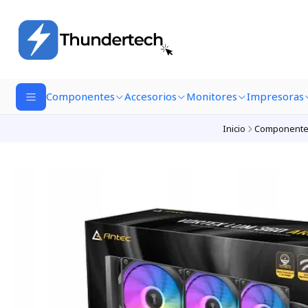
Componentes
Accesorios
Monitores
Impresoras
Inicio
Componente