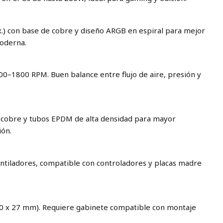
.) con base de cobre y diseño ARGB en espiral para mejor
moderna.
0–1800 RPM. Buen balance entre flujo de aire, presión y
e cobre y tubos EPDM de alta densidad para mayor
ión.
ntiladores, compatible con controladores y placas madre
0 x 27 mm). Requiere gabinete compatible con montaje