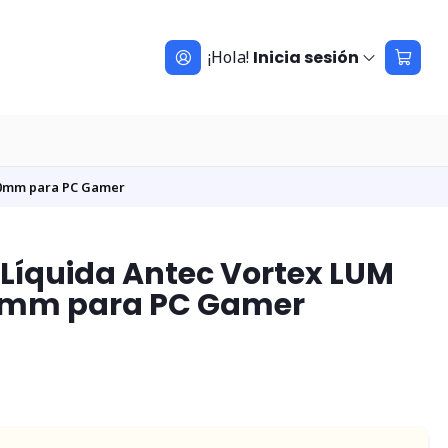
¡Hola!
Inicia sesión
60mm para PC Gamer
 Líquida Antec Vortex LUM
0mm para PC Gamer