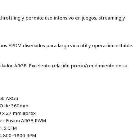
 throttling y permite uso intensivo en juegos, streaming y
s EPDM diseñados para larga vida útil y operación estable.
rolador ARGB. Excelente relación precio/rendimiento en su
360 ARGB
 AIO de 360mm
20 x 27 mm aprox.
ntec Fusion ARGB PWM
71.5 CFM
ox. 800–1800 RPM