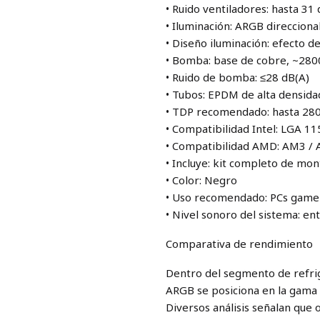
• Ruido ventiladores: hasta 31
• Iluminación: ARGB direcciona
• Diseño iluminación: efecto 
• Bomba: base de cobre, ~28
• Ruido de bomba: ≤28 dB(A)
• Tubos: EPDM de alta densida
• TDP recomendado: hasta 2
• Compatibilidad Intel: LGA 11
• Compatibilidad AMD: AM3 /
• Incluye: kit completo de mon
• Color: Negro
• Uso recomendado: PCs gamer
• Nivel sonoro del sistema: e
Comparativa de rendimiento
Dentro del segmento de refri
ARGB se posiciona en la gama 
Diversos análisis señalan que