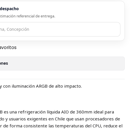
e despacho
timación referencial de entrega.
avoritos
ones
 y con iluminación ARGB de alto impacto.
 es una refrigeración líquida AIO de 360mm ideal para
o y usuarios exigentes en Chile que usan procesadores de
ar de forma consistente las temperaturas del CPU, reduce el