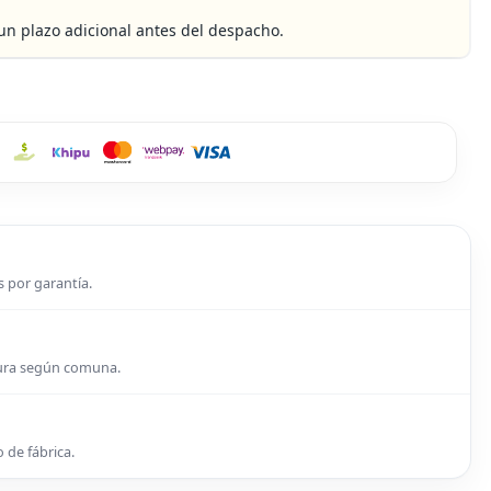
 un plazo adicional antes del despacho.
s por garantía.
tura según comuna.
 de fábrica.