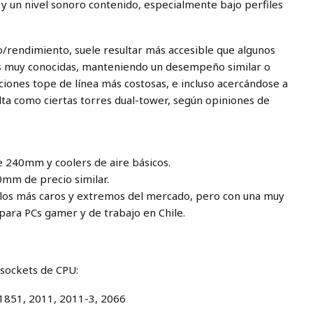
 un nivel sonoro contenido, especialmente bajo perfiles
o/rendimiento, suele resultar más accesible que algunos
 muy conocidas, manteniendo un desempeño similar o
uciones tope de línea más costosas, e incluso acercándose a
lta como ciertas torres dual-tower, según opiniones de
 240mm y coolers de aire básicos.
0mm de precio similar.
elos más caros y extremos del mercado, pero con una muy
para PCs gamer y de trabajo en Chile.
)
 sockets de CPU:
, 1851, 2011, 2011-3, 2066