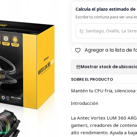
Calcula el plazo estimado d
Escribe tu comuna para ver una es
Agregar a la lista de f
Mostrar stock de ubicaci
SOBRE EL PRODUCTO
Mantén tu CPU fría, silenciosa
Introducción
La Antec Vortex LUM 360 ARGB
gamers, creadores de contenid
alto rendimiento. Ayuda a baj