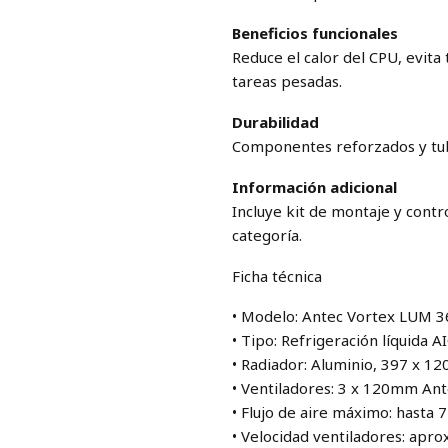
Beneficios funcionales
Reduce el calor del CPU, evita
tareas pesadas.
Durabilidad
Componentes reforzados y tubo
Información adicional
Incluye kit de montaje y cont
categoría.
Ficha técnica
• Modelo: Antec Vortex LUM 
• Tipo: Refrigeración líquida
• Radiador: Aluminio, 397 x 1
• Ventiladores: 3 x 120mm A
• Flujo de aire máximo: hasta 
• Velocidad ventiladores: apr