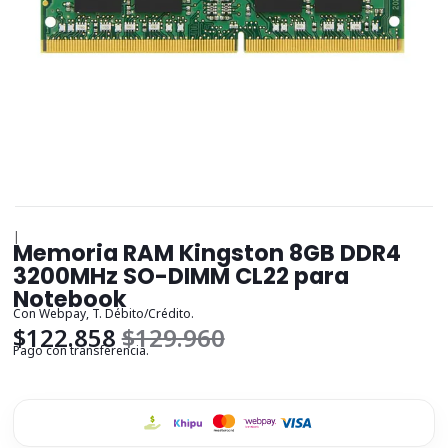
|
Memoria RAM Kingston 8GB DDR4
3200MHz SO-DIMM CL22 para
Notebook
Con Webpay, T. Débito/Crédito.
$122.858
$129.960
Pago con transferencia.