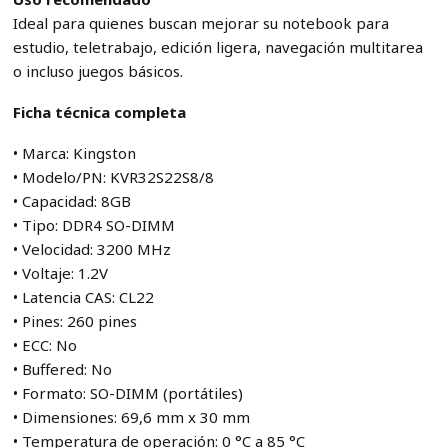
Ideal para quienes buscan mejorar su notebook para
estudio, teletrabajo, edición ligera, navegación multitarea
o incluso juegos básicos.
Ficha técnica completa
• Marca: Kingston
• Modelo/PN: KVR32S22S8/8
• Capacidad: 8GB
• Tipo: DDR4 SO-DIMM
• Velocidad: 3200 MHz
• Voltaje: 1.2V
• Latencia CAS: CL22
• Pines: 260 pines
• ECC: No
• Buffered: No
• Formato: SO-DIMM (portátiles)
• Dimensiones: 69,6 mm x 30 mm
• Temperatura de operación: 0 °C a 85 °C