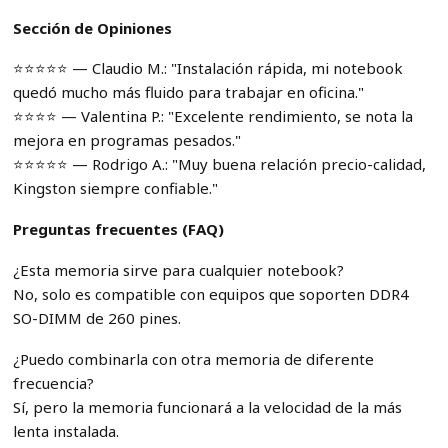
Sección de Opiniones
⭐️⭐️⭐️⭐️⭐️ — Claudio M.: "Instalación rápida, mi notebook
quedó mucho más fluido para trabajar en oficina."
⭐️⭐️⭐️⭐️ — Valentina P.: "Excelente rendimiento, se nota la
mejora en programas pesados."
⭐️⭐️⭐️⭐️⭐️ — Rodrigo A.: "Muy buena relación precio-calidad,
Kingston siempre confiable."
Preguntas frecuentes (FAQ)
¿Esta memoria sirve para cualquier notebook?
No, solo es compatible con equipos que soporten DDR4
SO-DIMM de 260 pines.
¿Puedo combinarla con otra memoria de diferente
frecuencia?
Sí, pero la memoria funcionará a la velocidad de la más
lenta instalada.