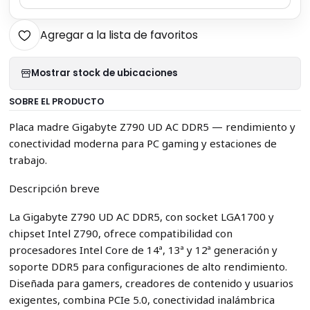
Agregar a la lista de favoritos
Mostrar stock de ubicaciones
SOBRE EL PRODUCTO
Placa madre Gigabyte Z790 UD AC DDR5 — rendimiento y
conectividad moderna para PC gaming y estaciones de
trabajo.
Descripción breve
La Gigabyte Z790 UD AC DDR5, con socket LGA1700 y
chipset Intel Z790, ofrece compatibilidad con
procesadores Intel Core de 14ª, 13ª y 12ª generación y
soporte DDR5 para configuraciones de alto rendimiento.
Diseñada para gamers, creadores de contenido y usuarios
exigentes, combina PCIe 5.0, conectividad inalámbrica