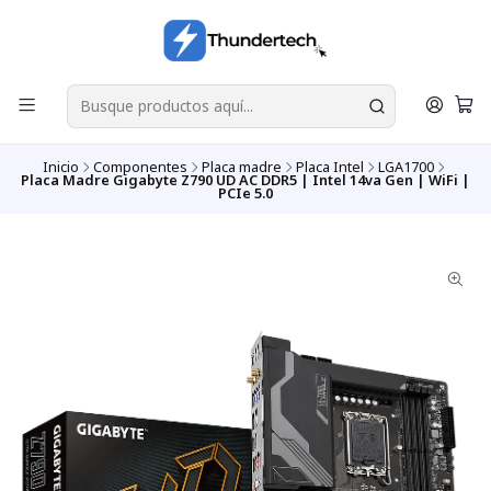
Inicio
Componentes
Placa madre
Placa Intel
LGA1700
Placa Madre Gigabyte Z790 UD AC DDR5 | Intel 14va Gen | WiFi |
PCIe 5.0