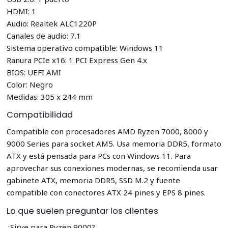
HDMI: 1
Audio: Realtek ALC1220P
Canales de audio: 7.1
Sistema operativo compatible: Windows 11
Ranura PCIe x16: 1 PCI Express Gen 4.x
BIOS: UEFI AMI
Color: Negro
Medidas: 305 x 244 mm
Compatibilidad
Compatible con procesadores AMD Ryzen 7000, 8000 y
9000 Series para socket AM5. Usa memoria DDR5, formato
ATX y está pensada para PCs con Windows 11. Para
aprovechar sus conexiones modernas, se recomienda usar
gabinete ATX, memoria DDR5, SSD M.2 y fuente
compatible con conectores ATX 24 pines y EPS 8 pines.
Lo que suelen preguntar los clientes
¿Sirve para Ryzen 9000?