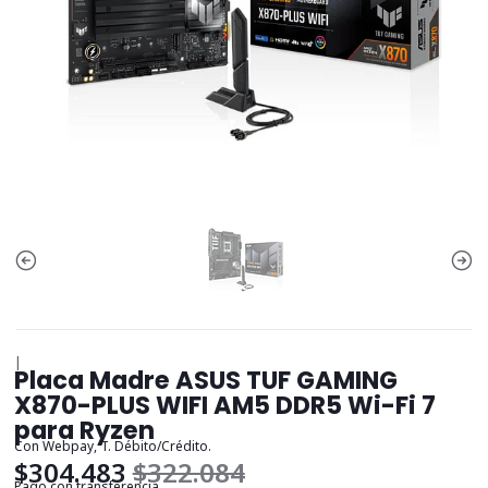
|
Placa Madre ASUS TUF GAMING
X870-PLUS WIFI AM5 DDR5 Wi-Fi 7
para Ryzen
Con Webpay, T. Débito/Crédito.
$304.483
$322.084
Pago con transferencia.