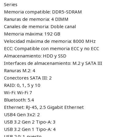
Series
Memoria compatible: DDR5-SDRAM
Ranuras de memoria: 4 DIMM
Canales de memoria: Doble canal
Memoria máxima: 192 GB
Velocidad máxima de memoria: 8000 MHz
ECC: Compatible con memoria ECC y no ECC
Almacenamiento: HDD y SSD
Interfaces de almacenamiento: M.2 y SATA III
Ranuras M.2: 4
Conectores SATA III: 2
RAID: 0, 1, 5 y 10
Wi-Fi: Wi-Fi 7
Bluetooth: 5.4
Ethernet: RJ-45, 2.5 Gigabit Ethernet
USB4 Gen 3x2: 2
USB 3.2 Gen 2 Tipo-A: 3
USB 3.2 Gen 1 Tipo-A: 4
USB 2.0: 1 puerto