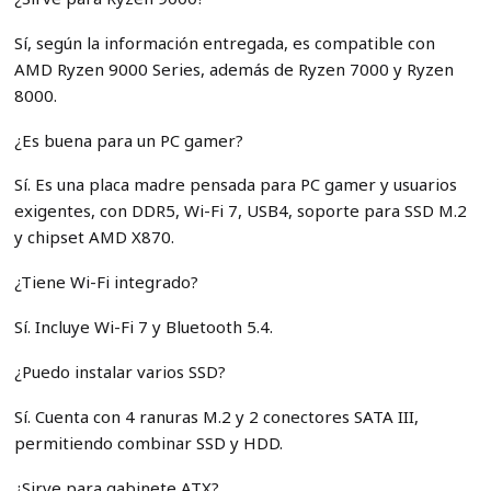
Sí, según la información entregada, es compatible con
AMD Ryzen 9000 Series, además de Ryzen 7000 y Ryzen
8000.
¿Es buena para un PC gamer?
Sí. Es una placa madre pensada para PC gamer y usuarios
exigentes, con DDR5, Wi-Fi 7, USB4, soporte para SSD M.2
y chipset AMD X870.
¿Tiene Wi-Fi integrado?
Sí. Incluye Wi-Fi 7 y Bluetooth 5.4.
¿Puedo instalar varios SSD?
Sí. Cuenta con 4 ranuras M.2 y 2 conectores SATA III,
permitiendo combinar SSD y HDD.
¿Sirve para gabinete ATX?