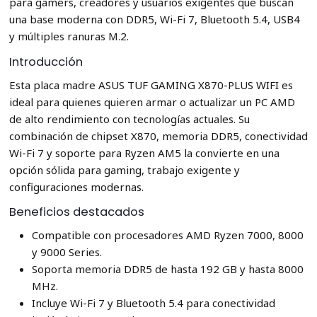
para gamers, creadores y usuarios exigentes que buscan
una base moderna con DDR5, Wi-Fi 7, Bluetooth 5.4, USB4
y múltiples ranuras M.2.
Introducción
Esta placa madre ASUS TUF GAMING X870-PLUS WIFI es
ideal para quienes quieren armar o actualizar un PC AMD
de alto rendimiento con tecnologías actuales. Su
combinación de chipset X870, memoria DDR5, conectividad
Wi-Fi 7 y soporte para Ryzen AM5 la convierte en una
opción sólida para gaming, trabajo exigente y
configuraciones modernas.
Beneficios destacados
Compatible con procesadores AMD Ryzen 7000, 8000
y 9000 Series.
Soporta memoria DDR5 de hasta 192 GB y hasta 8000
MHz.
Incluye Wi-Fi 7 y Bluetooth 5.4 para conectividad