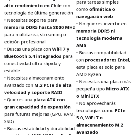
para tareas simples
alto rendimiento en Chile
con
como
ofimática o
tecnología de última generación
navegación web
• Necesitas soporte para
• No quieres invertir en
memoria DDR5 hasta 8000 MHz
memoria DDR5 ni
para multitarea, streaming o
tecnología moderna
edición profesional
AM5
• Buscas una placa con
WiFi 7 y
• Buscas compatibilidad
Bluetooth 5.4 integrados
para
con
procesadores Intel
,
conectividad ultra rápida y
esta placa es solo para
estable
AMD Ryzen
• Necesitas almacenamiento
• Necesitas una placa más
avanzado con
M.2 PCIe de alta
pequeña tipo
Micro ATX
velocidad y soporte RAID
o Mini ITX
• Quieres una
placa ATX con
• No aprovecharás
gran capacidad de expansión
tecnologías como
PCIe
para futuras mejoras (GPU, RAM,
5.0, WiFi 7 o
SSD)
almacenamiento M.2
• Buscas estabilidad y durabilidad
avanzado