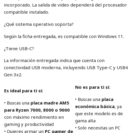
incorporado. La salida de video dependerá del procesador
compatible instalado.
¿Qué sistema operativo soporta?
Según la ficha entregada, es compatible con Windows 11.
¿Tiene USB-C?
La información entregada indica que cuenta con
conectividad USB moderna, incluyendo USB Type-C y USB4
Gen 3x2.
No es para ti si:
Es ideal para ti si:
• Buscas una
placa
• Buscas una
placa madre AM5
económica básica
, ya
para Ryzen 7000, 8000 o 9000
que este modelo es de
con máximo rendimiento en
gama alta
gaming y productividad
• Solo necesitas un PC
• Quieres armar un
PC gamer de