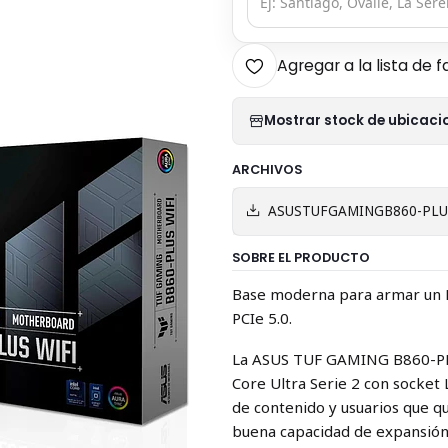
Agregar a la lista de f
Mostrar stock de ubicaci
ARCHIVOS
ASUSTUFGAMINGB860-PLUS
SOBRE EL PRODUCTO
Base moderna para armar un P
PCIe 5.0.
La ASUS TUF GAMING B860-PLU
Core Ultra Serie 2 con socke
de contenido y usuarios que q
buena capacidad de expansión