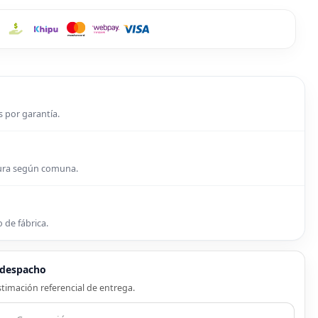
s por garantía.
tura según comuna.
 de fábrica.
e despacho
timación referencial de entrega.