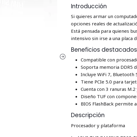
Introducción
Si quieres armar un computador
opciones reales de actualizac
Está pensada para quienes bus
intensivo sin irse a una placa
Beneficios destacado
Compatible con procesador
Soporta memoria DDR5 de
Incluye WiFi 7, Bluetooth 
Tiene PCIe 5.0 para tarje
Cuenta con 3 ranuras M.2 
Diseño TUF con component
BIOS FlashBack permite ac
Descripción
Procesador y plataforma