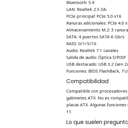
Bluetooth: 5.4
LAN: Realtek 2.5 Gb
PCIe principal: PCIe 5.0 x16
Ranuras adicionales: PCIe 4.0 
Almacenamiento M.2: 3 ranuras
SATA: 4 puertos SATA 6 Gb/s
RAID: 0/1/5/10
Audio: Realtek 7.1 canales
Salida de audio: Óptica S/PDIF
USB destacado: USB 3.2 Gen 2
Funciones: BIOS FlashBack, TU
Compatibilidad
Compatible con procesadores 
gabinetes ATX. No es compati
placas ATX. Algunas funciones
11.
Lo que suelen preguntar