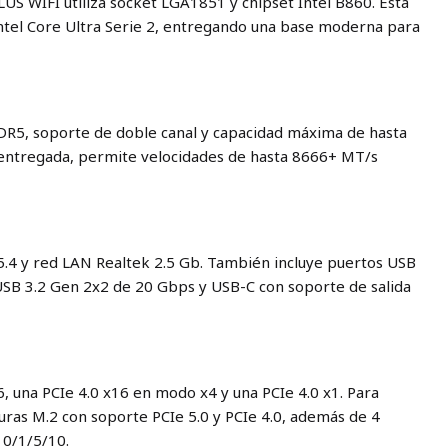
 WIFI utiliza socket LGA1851 y chipset Intel B860. Está
ntel Core Ultra Serie 2, entregando una base moderna para
R5, soporte de doble canal y capacidad máxima de hasta
 entregada, permite velocidades de hasta 8666+ MT/s
 5.4 y red LAN Realtek 2.5 Gb. También incluye puertos USB
s USB 3.2 Gen 2x2 de 20 Gbps y USB-C con soporte de salida
6, una PCIe 4.0 x16 en modo x4 y una PCIe 4.0 x1. Para
ras M.2 con soporte PCIe 5.0 y PCIe 4.0, además de 4
 0/1/5/10.