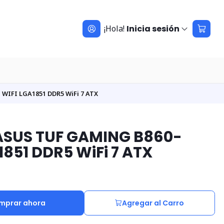
¡Hola!
Inicia sesión
WIFI LGA1851 DDR5 WiFi 7 ATX
ASUS TUF GAMING B860-
1851 DDR5 WiFi 7 ATX
mprar ahora
Agregar al Carro