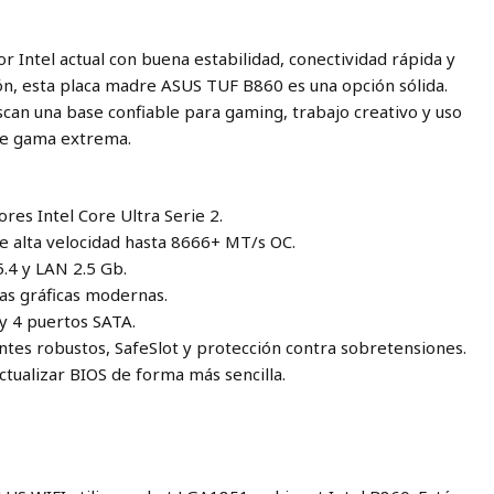
 Intel actual con buena estabilidad, conectividad rápida y
ión, esta placa madre ASUS TUF B860 es una opción sólida.
can una base confiable para gaming, trabajo creativo y uso
 de gama extrema.
s
es Intel Core Ultra Serie 2.
 alta velocidad hasta 8666+ MT/s OC.
5.4 y LAN 2.5 Gb.
tas gráficas modernas.
y 4 puertos SATA.
es robustos, SafeSlot y protección contra sobretensiones.
tualizar BIOS de forma más sencilla.