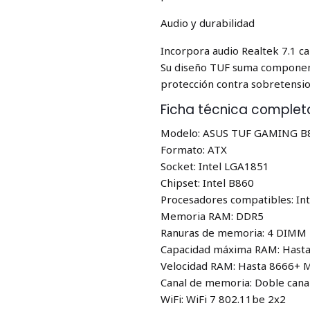
Audio y durabilidad
Incorpora audio Realtek 7.1 ca
Su diseño TUF suma component
protección contra sobretensio
Ficha técnica complet
Modelo: ASUS TUF GAMING B
Formato: ATX
Socket: Intel LGA1851
Chipset: Intel B860
Procesadores compatibles: Int
Memoria RAM: DDR5
Ranuras de memoria: 4 DIMM
Capacidad máxima RAM: Hast
Velocidad RAM: Hasta 8666+ 
Canal de memoria: Doble cana
WiFi: WiFi 7 802.11be 2x2