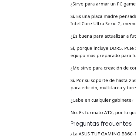
¿Sirve para armar un PC gamer
Sí. Es una placa madre pens
Intel Core Ultra Serie 2, mem
¿Es buena para actualizar a fu
Sí, porque incluye DDR5, PCIe 
equipo más preparado para fu
¿Me sirve para creación de co
Sí. Por su soporte de hasta 2
para edición, multitarea y tar
¿Cabe en cualquier gabinete?
No. Es formato ATX, por lo qu
Preguntas frecuentes
¿La ASUS TUF GAMING B860-P