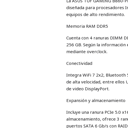
La ASUS TUF GAMING B860-PLUS
diseñada para procesadores I
equipos de alto rendimiento.
Memoria RAM DDR5
Cuenta con 4 ranuras DIMM DD
256 GB. Según la información
mediante overclock.
Conectividad
Integra WiFi 7 2x2, Bluetooth
de alta velocidad, entre ello
de video DisplayPort.
Expansión y almacenamiento
Incluye una ranura PCIe 5.0 x1
almacenamiento, ofrece 3 ranu
puertos SATA 6 Gb/s con RAID