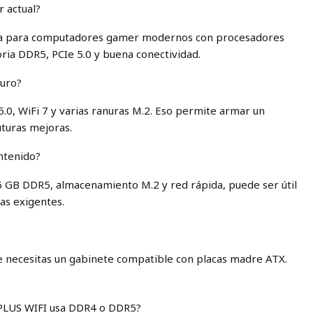
 actual?
ada para computadores gamer modernos con procesadores
oria DDR5, PCIe 5.0 y buena conectividad.
turo?
5.0, WiFi 7 y varias ranuras M.2. Eso permite armar un
turas mejoras.
ntenido?
56 GB DDR5, almacenamiento M.2 y red rápida, puede ser útil
eas exigentes.
e necesitas un gabinete compatible con placas madre ATX.
LUS WIFI usa DDR4 o DDR5?