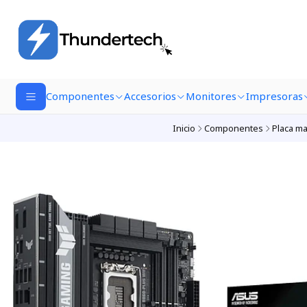
Componentes
Accesorios
Monitores
Impresoras
Inicio
Componentes
Placa m