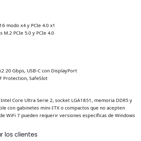
x16 modo x4 y PCIe 4.0 x1
 M.2 PCIe 5.0 y PCIe 4.0
x2 20 Gbps, USB-C con DisplayPort
F Protection, SafeSlot
Intel Core Ultra Serie 2, socket LGA1851, memoria DDR5 y
ble con gabinetes mini-ITX o compactos que no acepten
 de WiFi 7 pueden requerir versiones específicas de Windows
 los clientes