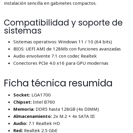
instalación sencilla en gabinetes compactos.
Compatibilidad y soporte de
sistemas
Sistemas operativos: Windows 11 / 10 (64 bits)
BIOS: UEFI AMI de 128Mb con funciones avanzadas
Audio envolvente 7.1 con codec Realtek
Conectores PCIe 4.0 x16 para GPU modernas
Ficha técnica resumida
Socket:
LGA1700
Chipset:
Intel B760
Memoria:
DDR5 hasta 128GB (4x DIMM)
Almacenamiento:
2x M.2 + 4x SATA III
Audio:
7.1 Realtek HD
Red:
Realtek 2.5 GbE