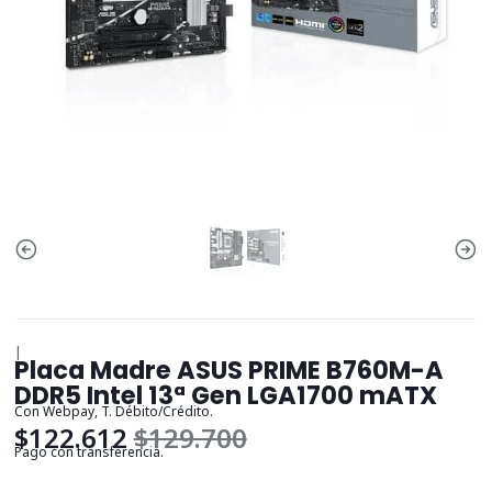
|
Placa Madre ASUS PRIME B760M-A
DDR5 Intel 13ª Gen LGA1700 mATX
Con Webpay, T. Débito/Crédito.
$122.612
$129.700
Pago con transferencia.