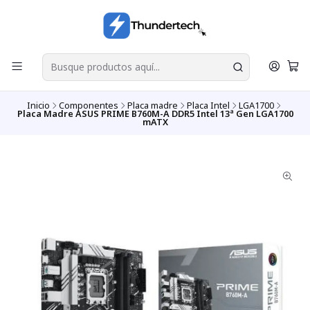
Inicio
Componentes
Placa madre
Placa Intel
LGA1700
Placa Madre ASUS PRIME B760M-A DDR5 Intel 13ª Gen LGA1700
mATX