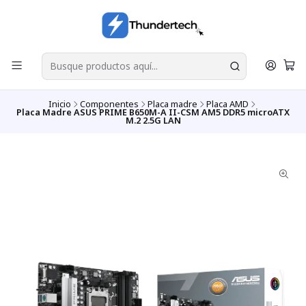
Inicio
Componentes
Placa madre
Placa AMD
Placa Madre ASUS PRIME B650M-A II-CSM AM5 DDR5 microATX
M.2 2.5G LAN