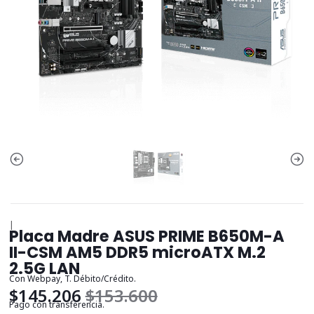
|
Placa Madre ASUS PRIME B650M-A
II-CSM AM5 DDR5 microATX M.2
2.5G LAN
Con Webpay, T. Débito/Crédito.
$145.206
$153.600
Pago con transferencia.