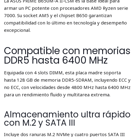
La ASUS PRIME B650M-A II-CSM es la base ideal para
armar un PC potente con procesadores AMD Ryzen serie
7000. Su socket AM5 y el chipset B650 garantizan
compatibilidad con lo último en tecnología y desempeño
excepcional.
Compatible con memorias
DDR5 hasta 6400 MHz
Equipada con 4 slots DIMM, esta placa madre soporta
hasta 128 GB de memoria DDR5-SDRAM, incluyendo ECC y
no ECC, con velocidades desde 4800 MHz hasta 6400 MHz
para un rendimiento fluido y multitarea extrema.
Almacenamiento ultra rápido
con M.2 y SATA III
Incluye dos ranuras M.2 NVMe y cuatro puertos SATA III