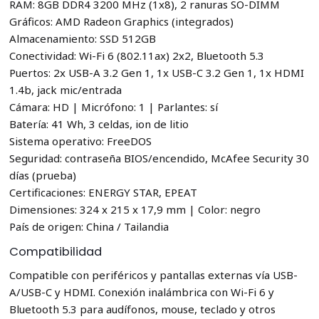
RAM: 8GB DDR4 3200 MHz (1x8), 2 ranuras SO-DIMM
Gráficos: AMD Radeon Graphics (integrados)
Almacenamiento: SSD 512GB
Conectividad: Wi-Fi 6 (802.11ax) 2x2, Bluetooth 5.3
Puertos: 2x USB-A 3.2 Gen 1, 1x USB-C 3.2 Gen 1, 1x HDMI
1.4b, jack mic/entrada
Cámara: HD | Micrófono: 1 | Parlantes: sí
Batería: 41 Wh, 3 celdas, ion de litio
Sistema operativo: FreeDOS
Seguridad: contraseña BIOS/encendido, McAfee Security 30
días (prueba)
Certificaciones: ENERGY STAR, EPEAT
Dimensiones: 324 x 215 x 17,9 mm | Color: negro
País de origen: China / Tailandia
Compatibilidad
Compatible con periféricos y pantallas externas vía USB-
A/USB-C y HDMI. Conexión inalámbrica con Wi-Fi 6 y
Bluetooth 5.3 para audífonos, mouse, teclado y otros