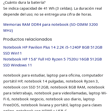
¿Cuánto dura la batería?
Se indica capacidad de 41 Wh (3 celdas). La duración real
depende del uso; no se entrega una cifra de horas.
Memorias RAM DDR4 para notebook (SO-DIMM 3200
MHz)
Productos relacionados
Notebook HP Pavilion Plus 14 2.2K i5-1240P 8GB 512GB
SSD Win11
Notebook HP 15.6” Full HD Ryzen 5 7520U 16GB 512GB
SSD Windows 11
notebook para estudiar, laptop para oficina, computador
portátil HP, notebook 14 pulgadas, notebook Ryzen 3,
notebook con SSD 512GB, notebook 8GB RAM, notebook
para teletrabajo, notebook para videollamadas, laptop Wi-
Fi 6, notebook negocio, notebook uso diario, laptop
FreeDOS, notebook liviana y portátil, laptop para clases
online, notebook con HDMI y USB-C