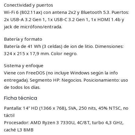
Conectividad y puertos
Wi-Fi 6 (802.11ax) con antena 2x2 y Bluetooth 5.3. Puertos:
2x USB-A 3.2 Gen 1, 1x USB-C 3.2 Gen 1, 1x HDMI 1.4b y
jack de micrófono/entrada.
Batería y formato
Batería de 41 Wh (3 celdas) de ion de litio. Dimensiones:
324 x 215 x 17,9 mm. Color negro.
Sistema y enfoque
Viene con FreeDOS (no incluye Windows según la info
entregada). Segmento HP: Negocios. Posicionamiento: uso
de todos los días.
Ficha técnica
Pantalla: 14” HD (1366 x 768), SVA, 250 nits, 45% NTSC, no
táctil
Procesador: AMD Ryzen 3 7330U, 4C/8T, turbo 4,3 GHz,
caché L3 8MB