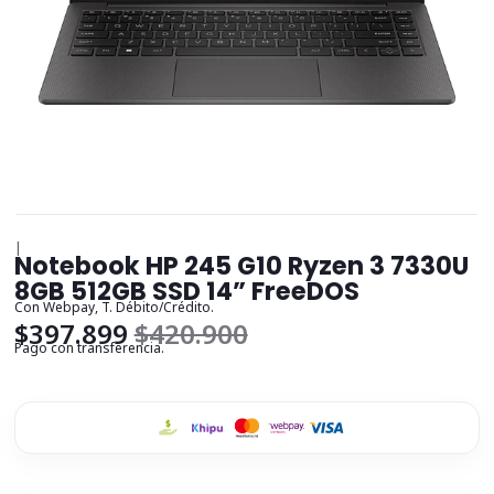
|
Notebook HP 245 G10 Ryzen 3 7330U
8GB 512GB SSD 14” FreeDOS
Con Webpay, T. Débito/Crédito.
$397.899
$420.900
Pago con transferencia.