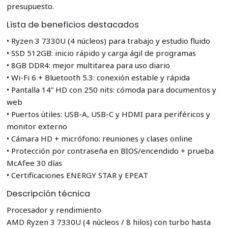
presupuesto.
Lista de beneficios destacados
• Ryzen 3 7330U (4 núcleos) para trabajo y estudio fluido
• SSD 512GB: inicio rápido y carga ágil de programas
• 8GB DDR4: mejor multitarea para uso diario
• Wi-Fi 6 + Bluetooth 5.3: conexión estable y rápida
• Pantalla 14” HD con 250 nits: cómoda para documentos y
web
• Puertos útiles: USB-A, USB-C y HDMI para periféricos y
monitor externo
• Cámara HD + micrófono: reuniones y clases online
• Protección por contraseña en BIOS/encendido + prueba
McAfee 30 días
• Certificaciones ENERGY STAR y EPEAT
Descripción técnica
Procesador y rendimiento
AMD Ryzen 3 7330U (4 núcleos / 8 hilos) con turbo hasta