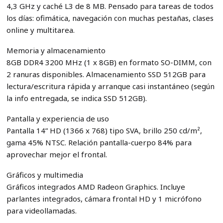
4,3 GHz y caché L3 de 8 MB. Pensado para tareas de todos
los días: ofimática, navegación con muchas pestañas, clases
online y multitarea.
Memoria y almacenamiento
8GB DDR4 3200 MHz (1 x 8GB) en formato SO-DIMM, con
2 ranuras disponibles. Almacenamiento SSD 512GB para
lectura/escritura rápida y arranque casi instantáneo (según
la info entregada, se indica SSD 512GB).
Pantalla y experiencia de uso
Pantalla 14” HD (1366 x 768) tipo SVA, brillo 250 cd/m²,
gama 45% NTSC. Relación pantalla-cuerpo 84% para
aprovechar mejor el frontal.
Gráficos y multimedia
Gráficos integrados AMD Radeon Graphics. Incluye
parlantes integrados, cámara frontal HD y 1 micrófono
para videollamadas.