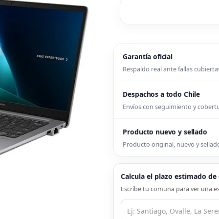
Garantía oficial
Respaldo real ante fallas cubierta
Despachos a todo Chile
Envíos con seguimiento y cober
Producto nuevo y sellado
Producto original, nuevo y sellado
Calcula el plazo estimado d
Escribe tu comuna para ver una es