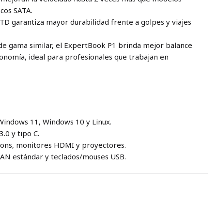
scos SATA.
STD garantiza mayor durabilidad frente a golpes y viajes
e gama similar, el ExpertBook P1 brinda mejor balance
onomía, ideal para profesionales que trabajan en
Windows 11, Windows 10 y Linux.
3.0 y tipo C.
tions, monitores HDMI y proyectores.
LAN estándar y teclados/mouses USB.