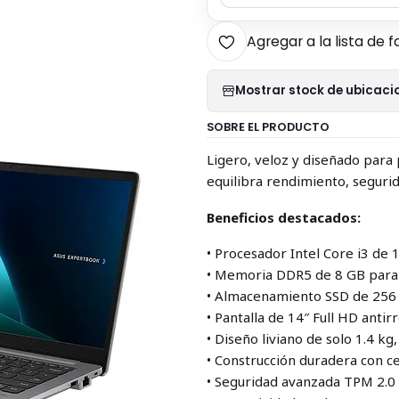
Agregar a la lista de f
Mostrar stock de ubicaci
SOBRE EL PRODUCTO
Ligero, veloz y diseñado para
equilibra rendimiento, segurid
Beneficios destacados:
• Procesador Intel Core i3 de 
• Memoria DDR5 de 8 GB para 
• Almacenamiento SSD de 256 
• Pantalla de 14″ Full HD anti
• Diseño liviano de solo 1.4 k
• Construcción duradera con c
• Seguridad avanzada TPM 2.0 