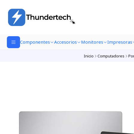
Componentes
Accesorios
Monitores
Impresoras
Inicio
Computadores
Por