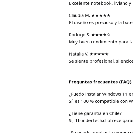
Excelente notebook, liviano y 
Claudia M. ★★★★★
El diseño es precioso y la bat
Rodrigo S. ★★★★☆
Muy buen rendimiento para tar
Natalia V. ★★★★★
Se siente profesional, silencio
Preguntas frecuentes (FAQ)
¿Puedo instalar Windows 11 e
Sí, es 100 % compatible con W
¿Tiene garantía en Chile?
Sí, Thundertech.cl ofrece gara
¿Se puede ampliar la memori