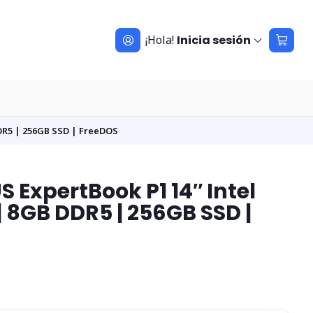
¡Hola!
Inicia sesión
DDR5 | 256GB SSD | FreeDOS
 ExpertBook P1 14″ Intel
| 8GB DDR5 | 256GB SSD |