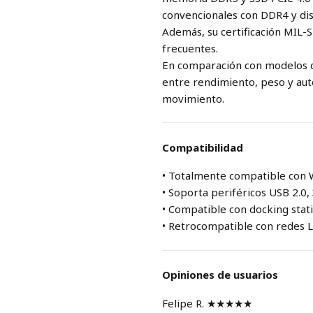
convencionales con DDR4 y di
Además, su certificación MIL-
frecuentes.
En comparación con modelos d
entre rendimiento, peso y aut
movimiento.
Compatibilidad
• Totalmente compatible con 
• Soporta periféricos USB 2.0, 
• Compatible con docking sta
• Retrocompatible con redes 
Opiniones de usuarios
Felipe R. ★★★★★