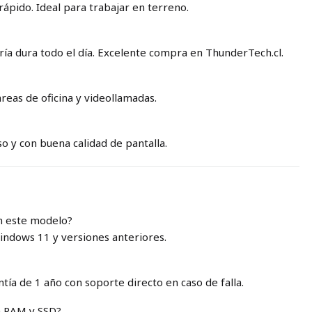
rápido. Ideal para trabajar en terreno.
ería dura todo el día. Excelente compra en ThunderTech.cl.
eas de oficina y videollamadas.
so y con buena calidad de pantalla.
n este modelo?
indows 11 y versiones anteriores.
ntía de 1 año con soporte directo en caso de falla.
a RAM y SSD?