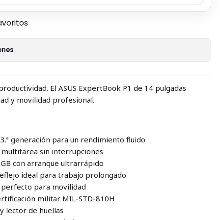
avoritos
ones
 productividad. El ASUS ExpertBook P1 de 14 pulgadas
ad y movilidad profesional.
13.ª generación para un rendimiento fluido
multitarea sin interrupciones
GB con arranque ultrarrápido
rreflejo ideal para trabajo prolongado
g, perfecto para movilidad
ertificación militar MIL-STD-810H
y lector de huellas