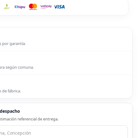
s por garantía.
tura según comuna.
 de fábrica.
e despacho
timación referencial de entrega.