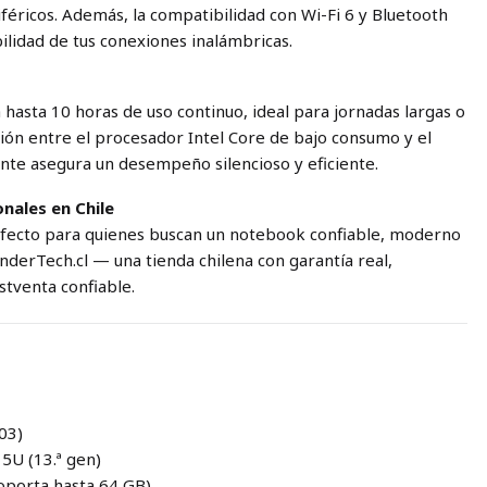
féricos. Además, la compatibilidad con Wi-Fi 6 y Bluetooth
bilidad de tus conexiones inalámbricas.
hasta 10 horas de uso continuo, ideal para jornadas largas o
ón entre el procesador Intel Core de bajo consumo y el
ente asegura un desempeño silencioso y eficiente.
onales en Chile
fecto para quienes buscan un notebook confiable, moderno
nderTech.cl — una tienda chilena con garantía real,
tventa confiable.
03)
15U (13.ª gen)
oporta hasta 64 GB)