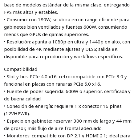
base de modelos estándar de la misma clase, entregando
FPS más altos y estables.
• Consumo: con 180W, se ubica en un rango eficiente para
gabinetes bien ventilados y fuentes 600W, consumiendo
menos que GPUs de gamas superiores.
• Resolución: apunta a 1080p en ultra y 1440p en alto, con
posibilidad de 4K mediante ajustes y DLSS; salida 8K
disponible para reproducción y workflows específicos.
Compatibilidad
• Slot y bus: PCIe 4.0 x16; retrocompatible con PCIe 3.0 y
funcional en placas con ranuras PCIe 5.0 x16.
• Fuente de poder sugerida: 600W o superior, certificada y
de buena calidad.
• Conexión de energía: requiere 1 x conector 16 pines
(12VHPWR).
• Espacio en gabinete: reservar 300 mm de largo y 44 mm
de grosor, más flujo de aire frontal adecuado.
• Monitores: compatible con DP 2.1 y HDMI 2.1; ideal para