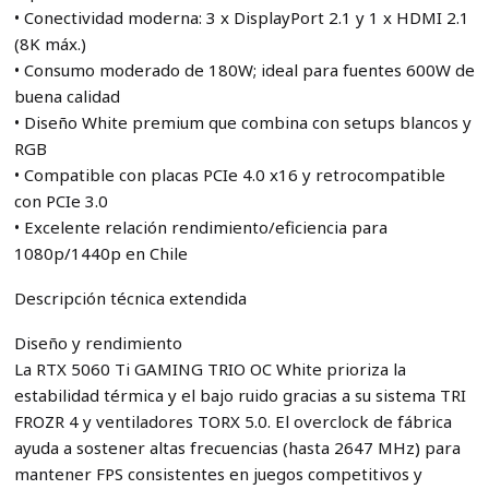
• Conectividad moderna: 3 x DisplayPort 2.1 y 1 x HDMI 2.1
(8K máx.)
• Consumo moderado de 180W; ideal para fuentes 600W de
buena calidad
• Diseño White premium que combina con setups blancos y
RGB
• Compatible con placas PCIe 4.0 x16 y retrocompatible
con PCIe 3.0
• Excelente relación rendimiento/eficiencia para
1080p/1440p en Chile
Descripción técnica extendida
Diseño y rendimiento
La RTX 5060 Ti GAMING TRIO OC White prioriza la
estabilidad térmica y el bajo ruido gracias a su sistema TRI
FROZR 4 y ventiladores TORX 5.0. El overclock de fábrica
ayuda a sostener altas frecuencias (hasta 2647 MHz) para
mantener FPS consistentes en juegos competitivos y