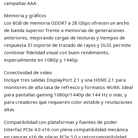
campañas AAA.
Memoria y gráficos
Los 8GB de memoria GDDR7 a 28 Gbps ofrecen un ancho
de banda superior frente a memorias de generaciones
anteriores, mejorando cargas de texturas y tiempos de
respuesta. El soporte de trazado de rayos y DLSS permite
combinar fidelidad visual con buen rendimiento,
especialmente en 1080p y 1440p.
Conectividad de video
Incluye tres salidas DisplayPort 2.1 y una HDMI 2.1 para
monitores de alta tasa de refresco y formatos 4K/8K. Ideal
para pantallas gaming 1080p/1440p de 144 Hz o más, y
para creadores que requieren color estable y resoluciones
altas.
Compatibilidad con plataformas y fuentes de poder
Interfaz PCIe 4.0 x16 con plena compatibilidad mecánica
en ranuras x16 de placas PCIe 5.0 y retrocompatibilidad