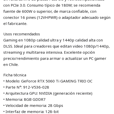
con PCIe 3.0. Consumo típico de 180W; se recomienda
fuente de 600W o superior, de marca confiable, con
conector 16 pines (12VHPWR) o adaptador adecuado según
el fabricante.
Usos recomendados
Gaming en 1080p calidad ultra y 1440p calidad alta con
DLSS. Ideal para creadores que editan video 1080p/1440p,
streaming y multitarea intensiva. Excelente opción
precio/rendimiento para armar o actualizar un PC gamer
en Chile.
Ficha técnica
• Modelo: GeForce RTX 5060 Ti GAMING TRIO OC
• Parte N°: 912-V536-028
• Arquitectura GPU: NVIDIA (generación reciente)
• Memoria: 8GB GDDR7
• Velocidad de memoria: 28 Gbps
• Interfaz de memoria: 128-bit