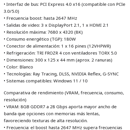
• Interfaz de bus: PCI Express 4.0 x16 (compatible con PCIe
3.0/5.0)
• Frecuencia boost: hasta 2647 MHz
• Salidas de video: 3 x DisplayPort 2.1, 1 x HDMI 2.1
• Resolución máxima: 7680 x 4320 (8K)
• Consumo energético (TGP): 180W
• Conector de alimentación: 1 x 16 pines (12VHPWR)
• Refrigeración: TRI FROZR 4 con ventiladores TORX 5.0
• Dimensiones: 300 x 125 x 44 mm (aprox. 2 ranuras)
• Color: Blanco
• Tecnologías: Ray Tracing, DLSS, NVIDIA Reflex, G-SYNC
• Sistemas compatibles: Windows 11 / 10
Comparativa de rendimiento (VRAM, frecuencia, consumo,
resolución)
• VRAM: 8GB GDDR7 a 28 Gbps aporta mayor ancho de
banda que opciones con memorias más lentas,
favoreciendo texturas de alta resolución.
• Frecuencia: el boost hasta 2647 MHz supera frecuencias