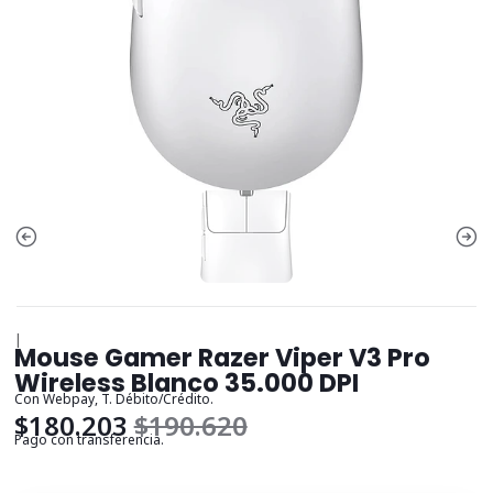
|
Mouse Gamer Razer Viper V3 Pro
Wireless Blanco 35.000 DPI
Con Webpay, T. Débito/Crédito.
$180.203
$190.620
Pago con transferencia.