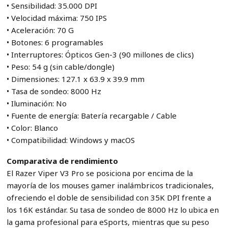
• Sensibilidad: 35.000 DPI
• Velocidad máxima: 750 IPS
• Aceleración: 70 G
• Botones: 6 programables
• Interruptores: Ópticos Gen-3 (90 millones de clics)
• Peso: 54 g (sin cable/dongle)
• Dimensiones: 127.1 x 63.9 x 39.9 mm
• Tasa de sondeo: 8000 Hz
• Iluminación: No
• Fuente de energía: Batería recargable / Cable
• Color: Blanco
• Compatibilidad: Windows y macOS
Comparativa de rendimiento
El Razer Viper V3 Pro se posiciona por encima de la
mayoría de los mouses gamer inalámbricos tradicionales,
ofreciendo el doble de sensibilidad con 35K DPI frente a
los 16K estándar. Su tasa de sondeo de 8000 Hz lo ubica en
la gama profesional para eSports, mientras que su peso