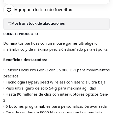
Agregar a la lista de favoritos
Mostrar stock de ubicaciones
SOBRE EL PRODUCTO
Domina tus partidas con un mouse gamer ultraligero,
inalámbrico y de máxima precisión diseñado para eSports.
Beneficios destacados:
• Sensor Focus Pro Gen-2 con 35.000 DPI para movimientos
precisos
• Tecnología HyperSpeed Wireless con latencia ultra baja
• Peso ultraligero de solo 54 g para máxima agilidad
• Hasta 90 millones de clics con interruptores ópticos Gen-
3
• 6 botones programables para personalización avanzada
• Tasa de sondeo de 8000 Hz para respuesta inmediata