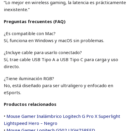
“Lo mejor en wireless gaming, la latencia es prácticamente
inexistente.”
Preguntas frecuentes (FAQ)
¿Es compatible con Mac?
Sí, funciona en Windows y macOS sin problemas.
¿Incluye cable para usarlo conectado?
Sí, trae cable USB Tipo A a USB Tipo C para carga y uso
directo.
¿Tiene iluminación RGB?
No, está diseñado para ser ultraligero y enfocado en
eSports.
Productos relacionados
•
Mouse Gamer Inalámbrico Logitech G Pro X Superlight
Lightspeed Hero – Negro
•
Mouse Gamer Logitech G502 LIGHTSPEED