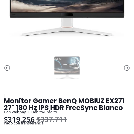
|
Monitor Gamer BenQ MOBIUZ EX271
27" 180 Hz IPS HDR FreeSync Blanco
Con Webpay, T. Débito/Crédito.
$319.256
$337.711
Pago con transferencia.