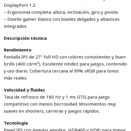
DisplayPort 1.2.
– Ergonomía completa: altura, inclinación, giro y pivote.
– Diseño gamer blanco con biseles delgados y altavoces
integrados.
Descripción técnica
Rendimiento
Pantalla IPS de 27" Full HD con colores consistentes y buen
brillo (400 cd/m²). Excelente nitidez para juegos, contenido
y uso diario. Cobertura cercana al 99% sRGB para tonos
más reales.
Velocidad y fluidez
Tasa de refresco de 180 Hz y 1 ms GTG para juego
competitivo con menos borrosidad. Movimientos muy
suaves en shooters, carreras y juegos rápidos.
Tecnología
Panel IPS con ángulos amplios, HDR400 y HDRi para mayor