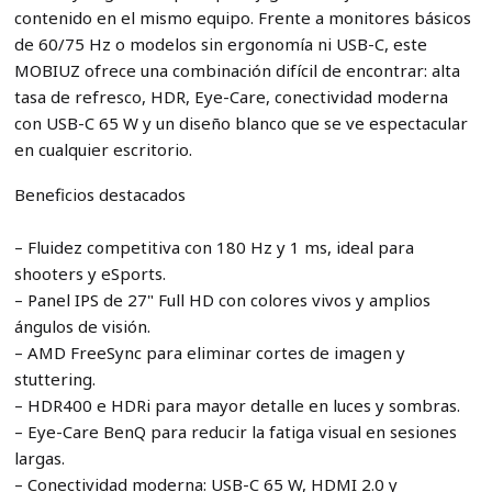
contenido en el mismo equipo. Frente a monitores básicos
de 60/75 Hz o modelos sin ergonomía ni USB-C, este
MOBIUZ ofrece una combinación difícil de encontrar: alta
tasa de refresco, HDR, Eye-Care, conectividad moderna
con USB-C 65 W y un diseño blanco que se ve espectacular
en cualquier escritorio.
Beneficios destacados
– Fluidez competitiva con 180 Hz y 1 ms, ideal para
shooters y eSports.
– Panel IPS de 27" Full HD con colores vivos y amplios
ángulos de visión.
– AMD FreeSync para eliminar cortes de imagen y
stuttering.
– HDR400 e HDRi para mayor detalle en luces y sombras.
– Eye-Care BenQ para reducir la fatiga visual en sesiones
largas.
– Conectividad moderna: USB-C 65 W, HDMI 2.0 y