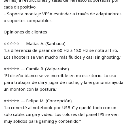
cada dispositivo.
– Soporta montaje VESA estándar a través de adaptadores
o soportes compatibles.
Opiniones de clientes
⭐️⭐️⭐️⭐️⭐️ — Matías A. (Santiago)
“La diferencia de pasar de 60 Hz a 180 Hz se nota al tiro.
Los shooters se ven mucho más fluidos y casi sin ghosting.”
⭐️⭐️⭐️⭐️⭐️ — Camila R. (Valparaíso)
“El diseño blanco se ve increíble en mi escritorio. Lo uso
para trabajar de día y jugar de noche, y la ergonomía ayuda
un montón con la postura.”
⭐️⭐️⭐️⭐️⭐️ — Felipe M. (Concepción)
“Lo conecté al notebook por USB-C y quedó todo con un
solo cable: carga y video. Los colores del panel IPS se ven
muy sólidos para gaming y contenido.”