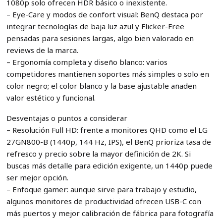
1080p solo ofrecen HDR básico o inexistente.
– Eye-Care y modos de confort visual: BenQ destaca por
integrar tecnologías de baja luz azul y Flicker-Free
pensadas para sesiones largas, algo bien valorado en
reviews de la marca.
– Ergonomía completa y diseño blanco: varios
competidores mantienen soportes más simples o solo en
color negro; el color blanco y la base ajustable añaden
valor estético y funcional.
Desventajas o puntos a considerar
– Resolución Full HD: frente a monitores QHD como el LG
27GN800-B (1440p, 144 Hz, IPS), el BenQ prioriza tasa de
refresco y precio sobre la mayor definición de 2K. Si
buscas más detalle para edición exigente, un 1440p puede
ser mejor opción.
– Enfoque gamer: aunque sirve para trabajo y estudio,
algunos monitores de productividad ofrecen USB-C con
más puertos y mejor calibración de fábrica para fotografía