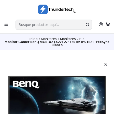
Inicio
Monitores
Monitores 27"
Monitor Gamer BenQ MOBIUZ EX271 27" 180 Hz IPS HDR FreeSync
Blanco