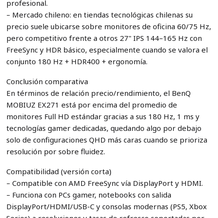
profesional.
– Mercado chileno: en tiendas tecnológicas chilenas su
precio suele ubicarse sobre monitores de oficina 60/75 Hz,
pero competitivo frente a otros 27" IPS 144–165 Hz con
FreeSync y HDR básico, especialmente cuando se valora el
conjunto 180 Hz + HDR400 + ergonomía.
Conclusión comparativa
En términos de relación precio/rendimiento, el BenQ
MOBIUZ EX271 está por encima del promedio de
monitores Full HD estándar gracias a sus 180 Hz, 1 ms y
tecnologías gamer dedicadas, quedando algo por debajo
solo de configuraciones QHD más caras cuando se prioriza
resolución por sobre fluidez.
Compatibilidad (versión corta)
– Compatible con AMD FreeSync vía DisplayPort y HDMI.
– Funciona con PCs gamer, notebooks con salida
DisplayPort/HDMI/USB-C y consolas modernas (PS5, Xbox
Series) a resoluciones y tasas de refresco soportadas por