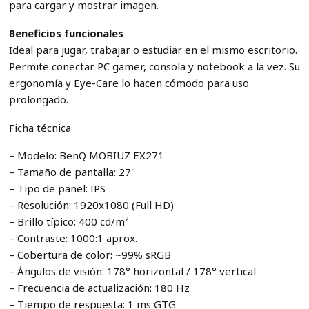
para cargar y mostrar imagen.
Beneficios funcionales
Ideal para jugar, trabajar o estudiar en el mismo escritorio.
Permite conectar PC gamer, consola y notebook a la vez. Su
ergonomía y Eye-Care lo hacen cómodo para uso
prolongado.
Ficha técnica
– Modelo: BenQ MOBIUZ EX271
– Tamaño de pantalla: 27"
– Tipo de panel: IPS
– Resolución: 1920x1080 (Full HD)
– Brillo típico: 400 cd/m²
– Contraste: 1000:1 aprox.
– Cobertura de color: ~99% sRGB
– Ángulos de visión: 178° horizontal / 178° vertical
– Frecuencia de actualización: 180 Hz
– Tiempo de respuesta: 1 ms GTG