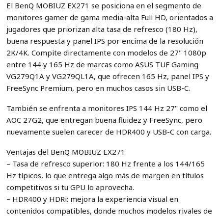
El BenQ MOBIUZ EX271 se posiciona en el segmento de
monitores gamer de gama media-alta Full HD, orientados a
jugadores que priorizan alta tasa de refresco (180 Hz),
buena respuesta y panel IPS por encima de la resolución
2K/4K. Compite directamente con modelos de 27" 1080p
entre 144 y 165 Hz de marcas como ASUS TUF Gaming
VG279Q1A y VG279QL1A, que ofrecen 165 Hz, panel IPS y
FreeSync Premium, pero en muchos casos sin USB-C.
También se enfrenta a monitores IPS 144 Hz 27" como el
AOC 27G2, que entregan buena fluidez y FreeSync, pero
nuevamente suelen carecer de HDR400 y USB-C con carga.
Ventajas del BenQ MOBIUZ EX271
– Tasa de refresco superior: 180 Hz frente a los 144/165
Hz típicos, lo que entrega algo más de margen en títulos
competitivos si tu GPU lo aprovecha.
– HDR400 y HDRi: mejora la experiencia visual en
contenidos compatibles, donde muchos modelos rivales de