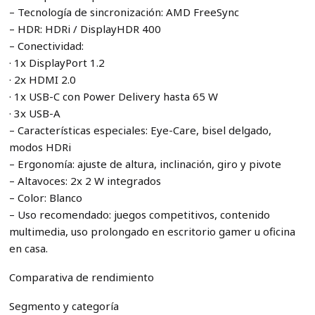
– Tecnología de sincronización: AMD FreeSync
– HDR: HDRi / DisplayHDR 400
– Conectividad:
· 1x DisplayPort 1.2
· 2x HDMI 2.0
· 1x USB-C con Power Delivery hasta 65 W
· 3x USB-A
– Características especiales: Eye-Care, bisel delgado,
modos HDRi
– Ergonomía: ajuste de altura, inclinación, giro y pivote
– Altavoces: 2x 2 W integrados
– Color: Blanco
– Uso recomendado: juegos competitivos, contenido
multimedia, uso prolongado en escritorio gamer u oficina
en casa.
Comparativa de rendimiento
Segmento y categoría