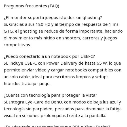
Preguntas frecuentes (FAQ)
¿El monitor soporta juegos rápidos sin ghosting?
Sí. Gracias a sus 180 Hz y al tiempo de respuesta de 1 ms
GTG, el ghosting se reduce de forma importante, haciendo
el movimiento más nítido en shooters, carreras y juegos
competitivos.
¿Puedo conectarlo a un notebook por USB-C?
Sí, incluye USB-C con Power Delivery de hasta 65 W, lo que
permite enviar video y cargar notebooks compatibles con
un solo cable, ideal para escritorios limpios y setups
híbridos trabajo–juego.
¿Cuenta con tecnología para proteger la vista?
Sí. Integra Eye-Care de BenQ, con modos de baja luz azul y
tecnología sin parpadeo, pensados para disminuir la fatiga
visual en sesiones prolongadas frente a la pantalla.
¿Es adecuado para consolas como PS5 o Xbox Series?