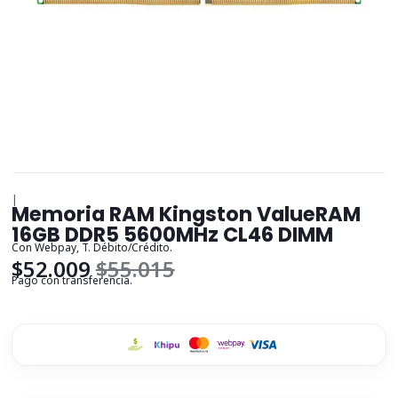
|
Memoria RAM Kingston ValueRAM
16GB DDR5 5600MHz CL46 DIMM
Con Webpay, T. Débito/Crédito.
$52.009
$55.015
Pago con transferencia.