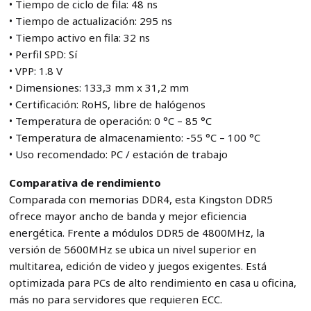
• Tiempo de ciclo de fila: 48 ns
• Tiempo de actualización: 295 ns
• Tiempo activo en fila: 32 ns
• Perfil SPD: Sí
• VPP: 1.8 V
• Dimensiones: 133,3 mm x 31,2 mm
• Certificación: RoHS, libre de halógenos
• Temperatura de operación: 0 °C – 85 °C
• Temperatura de almacenamiento: -55 °C – 100 °C
• Uso recomendado: PC / estación de trabajo
Comparativa de rendimiento
Comparada con memorias DDR4, esta Kingston DDR5
ofrece mayor ancho de banda y mejor eficiencia
energética. Frente a módulos DDR5 de 4800MHz, la
versión de 5600MHz se ubica un nivel superior en
multitarea, edición de video y juegos exigentes. Está
optimizada para PCs de alto rendimiento en casa u oficina,
más no para servidores que requieren ECC.