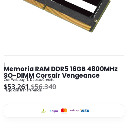
|
Memoria RAM DDR5 16GB 4800MHz
SO-DIMM Corsair Vengeance
Con Webpay, T. Débito/Crédito.
$53.261
$56.340
Pago con transferencia.