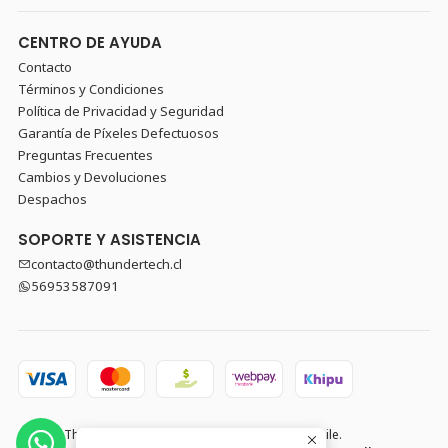
CENTRO DE AYUDA
Contacto
Términos y Condiciones
Política de Privacidad y Seguridad
Garantía de Píxeles Defectuosos
Preguntas Frecuentes
Cambios y Devoluciones
Despachos
SOPORTE Y ASISTENCIA
contacto@thundertech.cl
56953587091
2026 Thundertech PC Gamer y Componentes en Chile.