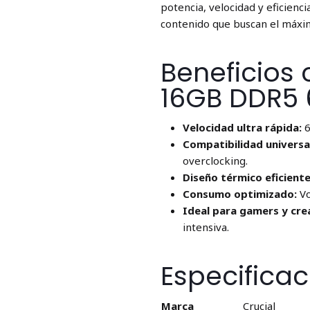
potencia, velocidad y eficienc
contenido que buscan el máxim
Beneficios 
16GB DDR5
Velocidad ultra rápida:
6
Compatibilidad universa
overclocking.
Diseño térmico eficiente
Consumo optimizado:
Vo
Ideal para gamers y cre
intensiva.
Especificac
Marca
Crucial