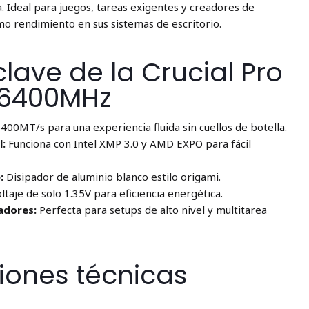
ia. Ideal para juegos, tareas exigentes y creadores de
o rendimiento en sus sistemas de escritorio.
clave de la Crucial Pro
 6400MHz
400MT/s para una experiencia fluida sin cuellos de botella.
l:
Funciona con Intel XMP 3.0 y AMD EXPO para fácil
:
Disipador de aluminio blanco estilo origami.
ltaje de solo 1.35V para eficiencia energética.
adores:
Perfecta para setups de alto nivel y multitarea
iones técnicas