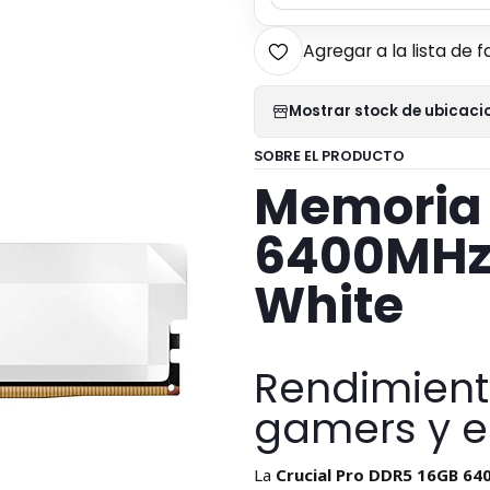
Agregar a la lista de f
Mostrar stock de ubicaci
SOBRE EL PRODUCTO
Memoria
6400MHz 
White
Rendimient
gamers y e
La
Crucial Pro DDR5 16GB 6