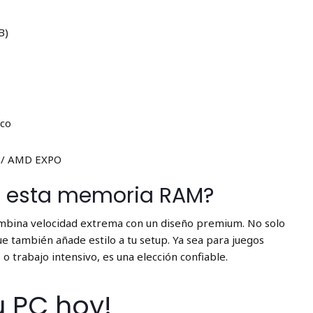
B)
nco
0 / AMD EXPO
ir esta memoria RAM?
mbina velocidad extrema con un diseño premium. No solo
e también añade estilo a tu setup. Ya sea para juegos
o trabajo intensivo, es una elección confiable.
u PC hoy!