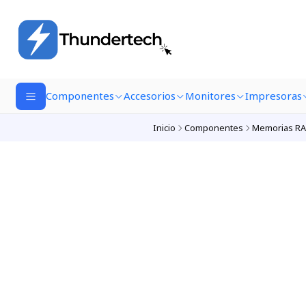
Componentes
Accesorios
Monitores
Impresoras
Inicio
Componentes
Memorias R