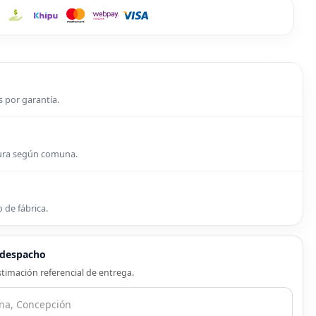
s por garantía.
tura según comuna.
 de fábrica.
e despacho
timación referencial de entrega.