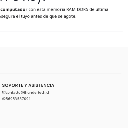
u computador
con esta memoria RAM DDR5 de última
segura el tuyo antes de que se agote.
SOPORTE Y ASISTENCIA
contacto@thundertech.cl
56953587091