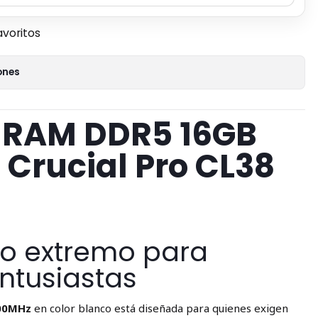
avoritos
ones
 RAM DDR5 16GB
Crucial Pro CL38
o extremo para
ntusiastas
400MHz
en color blanco está diseñada para quienes exigen