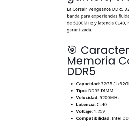
La Corsair Vengeance DDR5 32
banda para experiencias fluida
de 5200MHz y latencia CL40, m
garantizada.
🎯 Caracter
Memoria C
DDR5
Capacidad:
32GB (1x32G
Tipo:
DDR5 DIMM
Velocidad:
5200MHz
Latencia:
CL40
Voltaje:
1.25V
Compatibilidad:
Intel DD