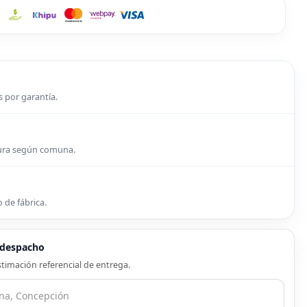
s por garantía.
tura según comuna.
 de fábrica.
e despacho
timación referencial de entrega.