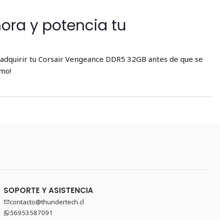
ora y potencia tu
adquirir tu Corsair Vengeance DDR5 32GB antes de que se
smo!
SOPORTE Y ASISTENCIA
contacto@thundertech.cl
56953587091