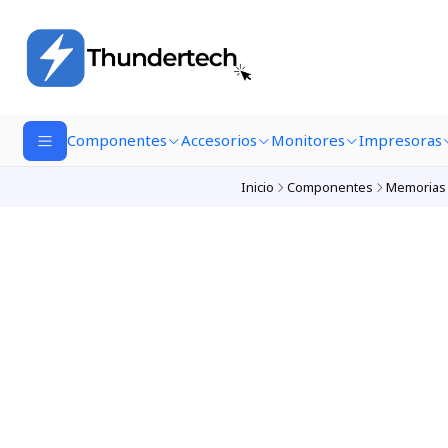
Componentes
Accesorios
Monitores
Impresoras
Inicio
Componentes
Memorias