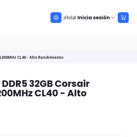
¡Hola!
Inicia sesión
200MHz CL40 - Alto Rendimiento
DDR5 32GB Corsair
00MHz CL40 - Alto