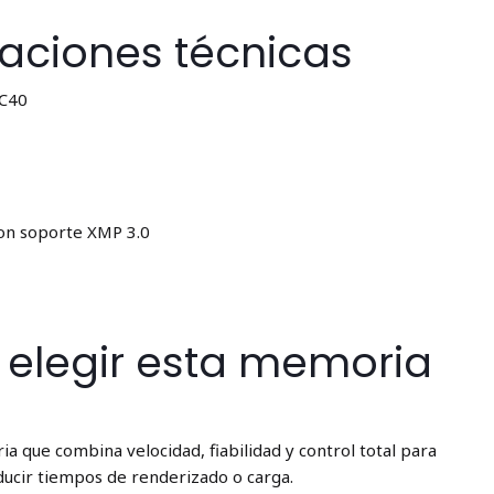
caciones técnicas
C40
on soporte XMP 3.0
é elegir esta memoria
a que combina velocidad, fiabilidad y control total para
ucir tiempos de renderizado o carga.