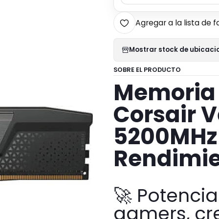
Agregar a la lista de f
Mostrar stock de ubicaci
SOBRE EL PRODUCTO
Memoria
Corsair 
5200MHz 
Rendimi
🚀 Potenci
gamers, cr