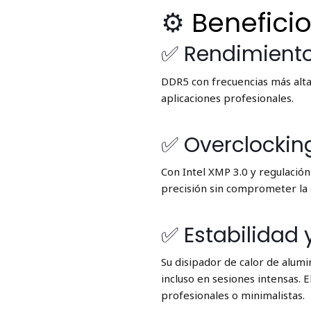
⚙️
Beneficio
✅ Rendimiento
DDR5 con frecuencias más alt
aplicaciones profesionales.
✅ Overclocking
Con Intel XMP 3.0 y regulación
precisión sin comprometer la 
✅ Estabilidad 
Su disipador de calor de alum
incluso en sesiones intensas. 
profesionales o minimalistas.