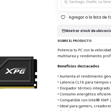
Agregar a la lista de f
Mostrar stock de ubicaci
SOBRE EL PRODUCTO
Potencia tu PC con la velocid
multitarea y rendimiento prof
Beneficios destacados
• Aumenta el rendimiento gen
• Latencia CL16 para tiempos
• Disipador térmico integrado
• Consumo energético eficient
• Compatible con Intel® XMP 2
• Ideal para gamers, creadore