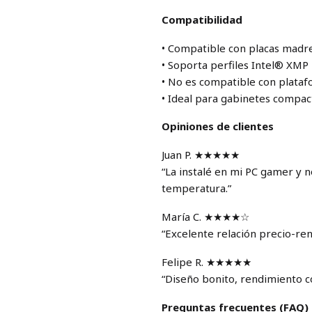
Compatibilidad
• Compatible con placas madr
• Soporta perfiles Intel® XMP
• No es compatible con plata
• Ideal para gabinetes compact
Opiniones de clientes
Juan P. ★★★★★
“La instalé en mi PC gamer y n
temperatura.”
María C. ★★★★☆
“Excelente relación precio-ren
Felipe R. ★★★★★
“Diseño bonito, rendimiento c
Preguntas frecuentes (FAQ)