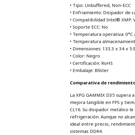
• Tipo: Unbuffered, Non-ECC
• Enfriamiento: Disipador de c
• Compatibilidad Intel® XMP: 
• Soporte ECC: No
• Temperatura operativa: 0°C 
• Temperatura almacenamiento
• Dimensiones: 133.3 x 34 x 5
• Color: Negro
• Certificación: RoHS
• Embalaje: Blíster
Comparativa de rendimient
La XPG GAMMIX D35 supera a
mejora tangible en FPS y tiem
CL16. Su disipador metálico le
refrigeración. Aunque no alca
ideal entre precio, rendimien
sistemas DDR4.