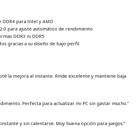
e DDR4 para Intel y AMD
 2.0 para ajuste automático de rendimiento
formas DDR3 ni DDR5
os gracias a su diseño de bajo perfil
oté la mejora al instante. Rinde excelente y mantiene baja
dimiento. Perfecta para actualizar mi PC sin gastar mucho.”
onstante y sin calentarse. Muy buena opción para juegos.”