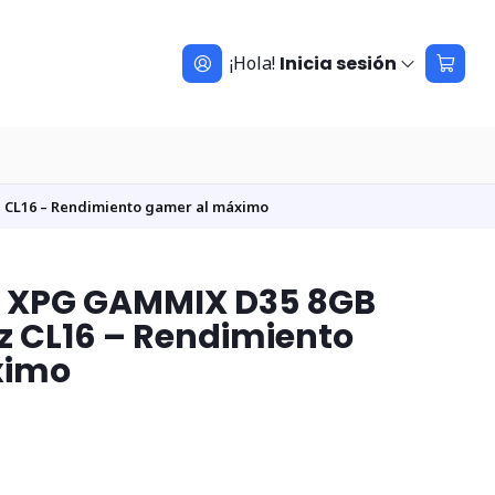
¡Hola!
Inicia sesión
CL16 – Rendimiento gamer al máximo
 XPG GAMMIX D35 8GB
 CL16 – Rendimiento
ximo