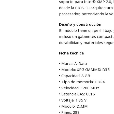
soporte para Intel® XMP 2.0, 
desde la BIOS. Su arquitectura
procesador, potenciando la vel
Diseño y construcción
El módulo tiene un perfil bajo 
incluso en gabinetes compacto
durabilidad y materiales segu
Ficha técnica
• Marca: A-Data
• Modelo: XPG GAMMIX D35
• Capacidad: 8 GB
• Tipo de memoria: DDR4
• Velocidad: 3200 MHz
• Latencia CAS: CL16
• Voltaje: 1.35 V
• Módulo: DIMM
• Pines: 288