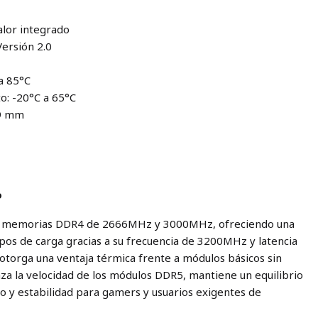
alor integrado
Versión 2.0
a 85°C
: -20°C a 65°C
.9 mm
o
 memorias DDR4 de 2666MHz y 3000MHz, ofreciendo una
pos de carga gracias a su frecuencia de 3200MHz y latencia
 otorga una ventaja térmica frente a módulos básicos sin
nza la velocidad de los módulos DDR5, mantiene un equilibrio
to y estabilidad para gamers y usuarios exigentes de