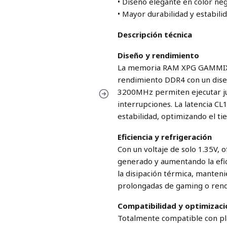
• Diseño elegante en color neg
• Mayor durabilidad y estabili
Descripción técnica
Diseño y rendimiento
La memoria RAM XPG GAMMIX D
rendimiento DDR4 con un dise
3200MHz permiten ejecutar ju
interrupciones. La latencia CL
estabilidad, optimizando el t
Eficiencia y refrigeración
Con un voltaje de solo 1.35V, 
generado y aumentando la efici
la disipación térmica, manten
prolongadas de gaming o rend
Compatibilidad y optimizaci
Totalmente compatible con p