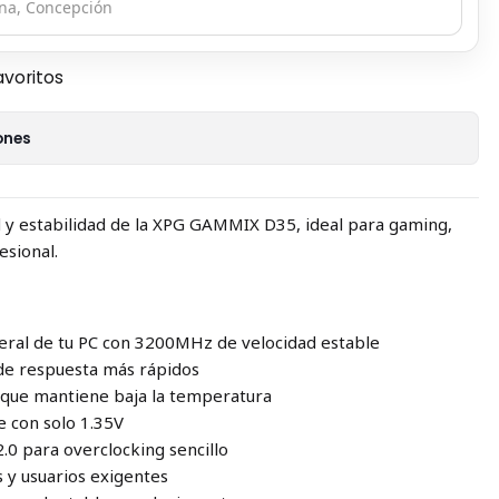
avoritos
ones
ad y estabilidad de la XPG GAMMIX D35, ideal para gaming,
esional.
eral de tu PC con 3200MHz de velocidad estable
 de respuesta más rápidos
 que mantiene baja la temperatura
e con solo 1.35V
.0 para overclocking sencillo
s y usuarios exigentes