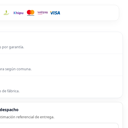
s por garantía.
tura según comuna.
 de fábrica.
e despacho
timación referencial de entrega.