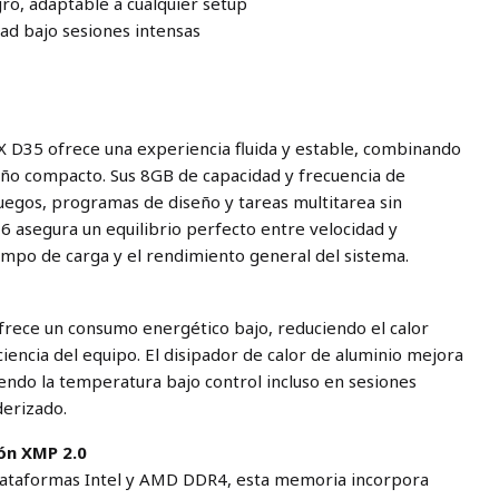
ro, adaptable a cualquier setup
dad bajo sesiones intensas
35 ofrece una experiencia fluida y estable, combinando
ño compacto. Sus 8GB de capacidad y frecuencia de
egos, programas de diseño y tareas multitarea sin
16 asegura un equilibrio perfecto entre velocidad y
iempo de carga y el rendimiento general del sistema.
ofrece un consumo energético bajo, reduciendo el calor
encia del equipo. El disipador de calor de aluminio mejora
iendo la temperatura bajo control incluso en sesiones
erizado.
ón XMP 2.0
lataformas Intel y AMD DDR4, esta memoria incorpora