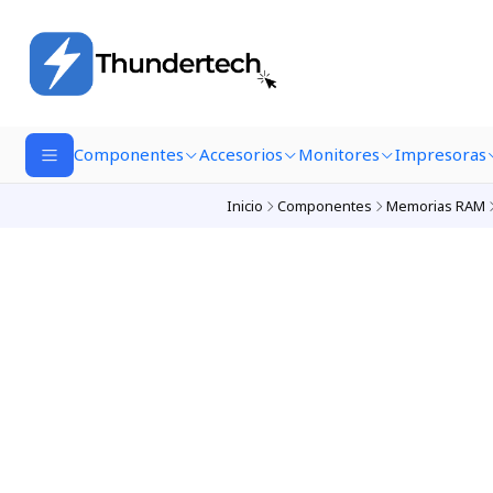
Componentes
Accesorios
Monitores
Impresoras
Inicio
Componentes
Memorias RAM