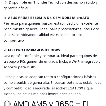
👉 Disponible en ThunderTech.cl con despacho rápido y
garantía oficial.
🔹
ASUS PRIME B660M-A D4-CSM DDR4 MicroATX
Perfecta para quienes buscan estabilidad y un excelente
rendimiento general. Ideal para procesadores Intel Core
i3 o i5, combinando calidad ASUS con un precio
competitivo.
🔹
MSI PRO H610M-B WIFI DDR5
Una opción confiable y compacta, ideal para equipos de
trabajo o PCs gamer de entrada. Incluye Wi-Fi integrado y
soporte para DDR5.
Estas placas se adaptan tanto a configuraciones básicas
como a builds de gama alta. Si buscas potencia, estabilidad
y compatibilidad asegurada, el socket LGA1700 sigue
siendo una de las mejores inversiones del año.
🔴 AMD AM5 y B650 – El