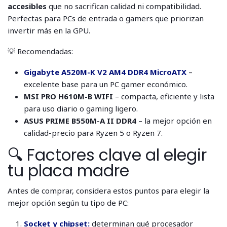
accesibles
que no sacrifican calidad ni compatibilidad.
Perfectas para PCs de entrada o gamers que priorizan
invertir más en la GPU.
💡 Recomendadas:
Gigabyte A520M-K V2 AM4 DDR4 MicroATX
–
excelente base para un PC gamer económico.
MSI PRO H610M-B WIFI
– compacta, eficiente y lista
para uso diario o gaming ligero.
ASUS PRIME B550M-A II DDR4
– la mejor opción en
calidad-precio para Ryzen 5 o Ryzen 7.
🔍 Factores clave al elegir
tu placa madre
Antes de comprar, considera estos puntos para elegir la
mejor opción según tu tipo de PC:
Socket y chipset:
determinan qué procesador