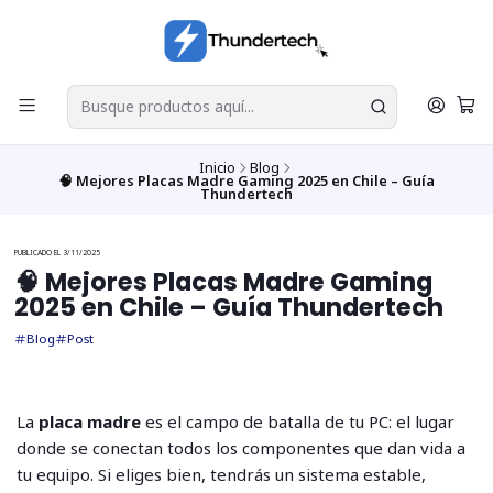
Inicio
Blog
🧠 Mejores Placas Madre Gaming 2025 en Chile – Guía
Thundertech
PUBLICADO EL 3/11/2025
🧠 Mejores Placas Madre Gaming
2025 en Chile – Guía Thundertech
Blog
Post
La
placa madre
es el campo de batalla de tu PC: el lugar
donde se conectan todos los componentes que dan vida a
tu equipo. Si eliges bien, tendrás un sistema estable,