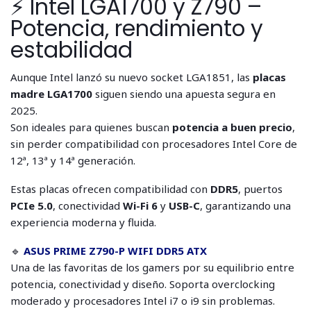
⚡ Intel LGA1700 y Z790 –
Potencia, rendimiento y
estabilidad
Aunque Intel lanzó su nuevo socket LGA1851, las
placas
madre LGA1700
siguen siendo una apuesta segura en
2025.
Son ideales para quienes buscan
potencia a buen precio
,
sin perder compatibilidad con procesadores Intel Core de
12ª, 13ª y 14ª generación.
Estas placas ofrecen compatibilidad con
DDR5
, puertos
PCIe 5.0
, conectividad
Wi-Fi 6
y
USB-C
, garantizando una
experiencia moderna y fluida.
🔹
ASUS PRIME Z790-P WIFI DDR5 ATX
Una de las favoritas de los gamers por su equilibrio entre
potencia, conectividad y diseño. Soporta overclocking
moderado y procesadores Intel i7 o i9 sin problemas.