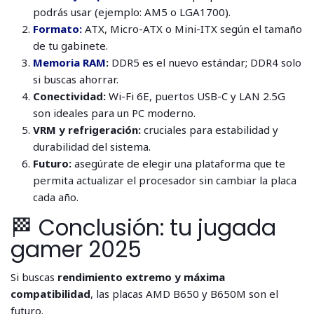
podrás usar (ejemplo: AM5 o LGA1700).
Formato:
ATX, Micro-ATX o Mini-ITX según el tamaño
de tu gabinete.
Memoria RAM
:
DDR5 es el nuevo estándar; DDR4 solo
si buscas ahorrar.
Conectividad:
Wi-Fi 6E, puertos USB-C y LAN 2.5G
son ideales para un PC moderno.
VRM y refrigeración:
cruciales para estabilidad y
durabilidad del sistema.
Futuro:
asegúrate de elegir una plataforma que te
permita actualizar el procesador sin cambiar la placa
cada año.
🏁 Conclusión: tu jugada
gamer 2025
Si buscas
rendimiento extremo y máxima
compatibilidad
, las placas AMD B650 y B650M son el
futuro.