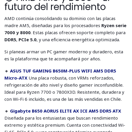
futuro del rendimiento
AMD continúa consolidando su dominio con las placas
madre AM5, diseñadas para los procesadores
Ryzen serie
7000 y 8000
. Estas placas ofrecen soporte completo para
DDR5
,
PCIe 5.0
, y una eficiencia energética optimizada.
Si planeas armar un PC gamer moderno y duradero, esta
es la plataforma que te acompañará por años.
🔸
ASUS TUF GAMING B650M-PLUS WIFI AM5 DDR5
Micro-ATX
Una placa robusta, con VRMs reforzados,
refrigeración de alto nivel y diseño gamer inconfundible.
Ideal para Ryzen 7700 o 7800X3D. Resistente, duradera y
con Wi-Fi 6 incluido, es una de las más vendidas en Chile.
🔸
Gigabyte B650 AORUS ELITE AX ICE AM5 DDR5 ATX
Diseñada para los entusiastas que buscan rendimiento
extremo y estética premium. Cuenta con conectividad Wi-