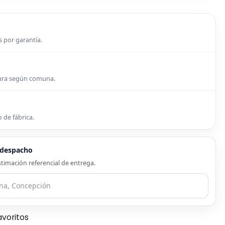
s por garantía.
tura según comuna.
 de fábrica.
e despacho
timación referencial de entrega.
avoritos