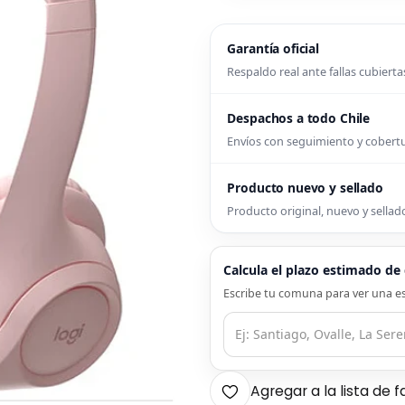
Garantía oficial
Respaldo real ante fallas cubierta
Despachos a todo Chile
Envíos con seguimiento y cober
Producto nuevo y sellado
Producto original, nuevo y sellado
Calcula el plazo estimado d
Escribe tu comuna para ver una es
Agregar a la lista de f