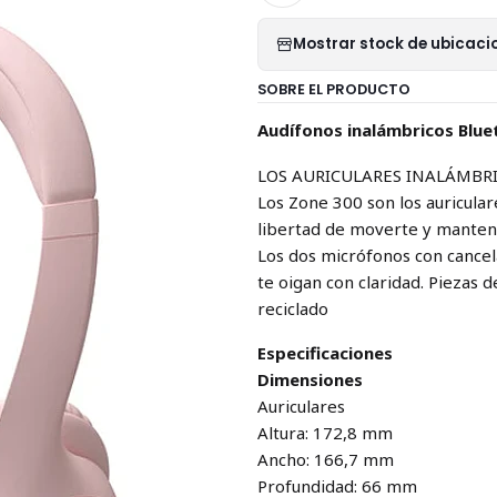
Mostrar stock de ubicaci
SOBRE EL PRODUCTO
Audífonos inalámbricos Blu
LOS AURICULARES INALÁMBRI
Los Zone 300 son los auricular
libertad de moverte y manten
Los dos micrófonos con cancel
te oigan con claridad. Piezas 
reciclado
Especificaciones
Dimensiones
Auriculares
Altura: 172,8 mm
Ancho: 166,7 mm
Profundidad: 66 mm