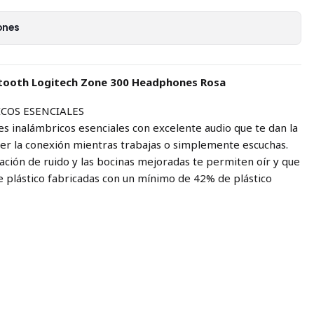
ones
etooth Logitech Zone 300 Headphones Rosa
COS ESENCIALES
es inalámbricos esenciales con excelente audio que te dan la
er la conexión mientras trabajas o simplemente escuchas.
ación de ruido y las bocinas mejoradas te permiten oír y que
de plástico fabricadas con un mínimo de 42% de plástico