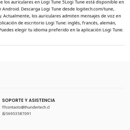
de los auriculares en Logi Tune 5Logi Tune está disponible en
y Android. Descarga Logi Tune desde logitech.com/tune,
. Actualmente, los auriculares admiten mensajes de voz en
plicación de escritorio Logi Tune: inglés, francés, alemán,
 Puedes elegir tu idioma preferido en la aplicación Logi Tune.
SOPORTE Y ASISTENCIA
contacto@thundertech.cl
56953587091