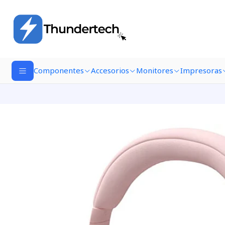
Componentes
Accesorios
Monitores
Impresoras