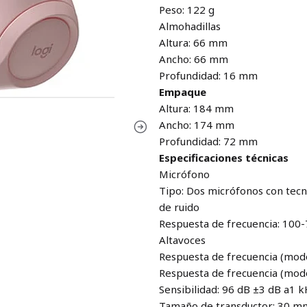
Peso: 122 g
Almohadillas
Altura: 66 mm
Ancho: 66 mm
Profundidad: 16 mm
Empaque
Altura: 184 mm
Ancho: 174 mm
Profundidad: 72 mm
Especificaciones técnicas
Micrófono
Tipo: Dos micrófonos con tecn
de ruido
Respuesta de frecuencia: 100
Altavoces
Respuesta de frecuencia (mod
Respuesta de frecuencia (mod
Sensibilidad: 96 dB ±3 dB a1 
Tamaño de transductor: 30 m