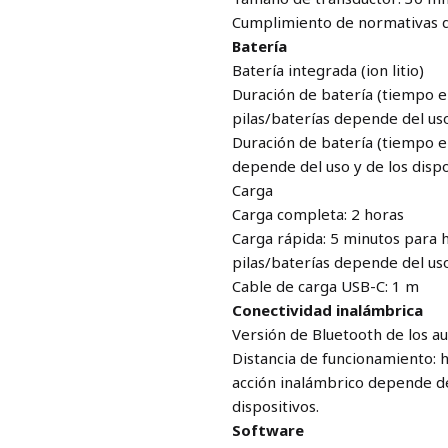
Cumplimiento de normativas 
Batería
Batería integrada (ion litio)
Duración de batería (tiempo e
pilas/baterías depende del uso
Duración de batería (tiempo en
depende del uso y de los dispo
Carga
Carga completa: 2 horas
Carga rápida: 5 minutos para 
pilas/baterías depende del uso
Cable de carga USB-C: 1 m
Conectividad inalámbrica
Versión de Bluetooth de los aur
Distancia de funcionamiento: 
acción inalámbrico depende de
dispositivos.
Software