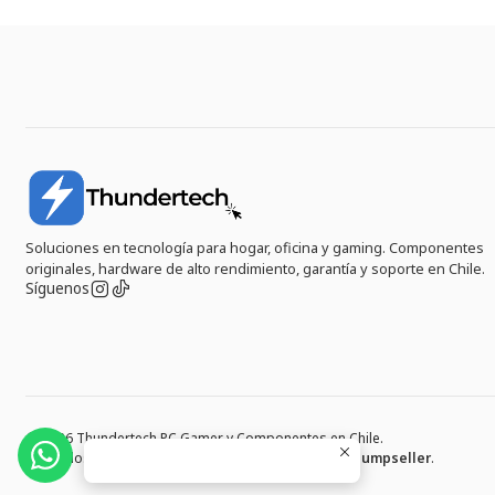
Soluciones en tecnología para hogar, oficina y gaming. Componentes
originales, hardware de alto rendimiento, garantía y soporte en Chile.
Síguenos
2026 Thundertech PC Gamer y Componentes en Chile.
Todos los derechos reservados.
Desarrollado por Jumpseller
.