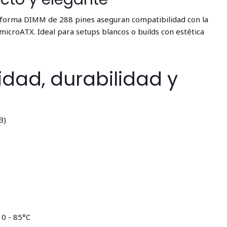
e forma DIMM de 288 pines aseguran compatibilidad con la
microATX. Ideal para setups blancos o builds con estética
dad, durabilidad y
B)
0 - 85°C