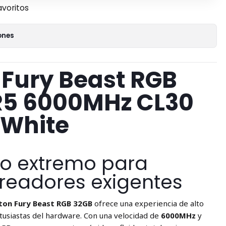
avoritos
ones
 Fury Beast RGB
R5 6000MHz CL30
 White
o extremo para
readores exigentes
on Fury Beast RGB 32GB
ofrece una experiencia de alto
usiastas del hardware. Con una velocidad de
6000MHz
y