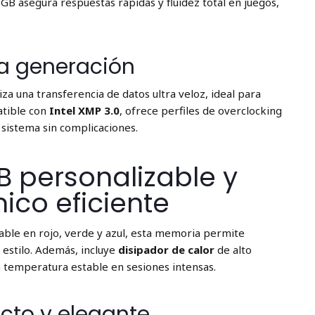
6GB asegura respuestas rápidas y fluidez total en juegos,
a generación
za una transferencia de datos ultra veloz, ideal para
tible con
Intel XMP 3.0
, ofrece perfiles de overclocking
 sistema sin complicaciones.
B personalizable y
ico eficiente
able en rojo, verde y azul, esta memoria permite
 estilo. Además, incluye
disipador de calor
de alto
 temperatura estable en sesiones intensas.
to y elegante