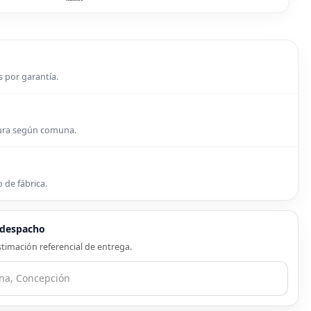
s por garantía.
tura según comuna.
 de fábrica.
e despacho
timación referencial de entrega.