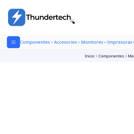
Componentes
Accesorios
Monitores
Impresoras
Inicio
Componentes
Me