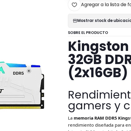
Agregar a la lista de f
Mostrar stock de ubicaci
SOBRE EL PRODUCTO
Kingston
32GB DD
(2x16GB)
Rendimient
gamers y c
La
memoria RAM DDR5 Kingst
rendimiento diseñada para ent