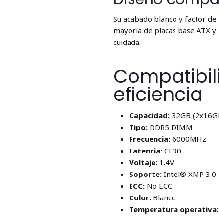
Su acabado blanco y factor d
mayoría de placas base ATX y 
cuidada.
Compatibili
eficiencia
Capacidad:
32GB (2x16G
Tipo:
DDR5 DIMM
Frecuencia:
6000MHz
Latencia:
CL30
Voltaje:
1.4V
Soporte:
Intel® XMP 3.0
ECC:
No ECC
Color:
Blanco
Temperatura operativa: