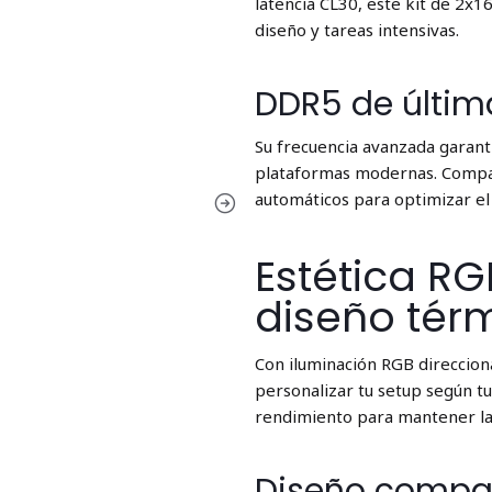
latencia CL30, este kit de 2x1
diseño y tareas intensivas.
DDR5 de últim
Su frecuencia avanzada garanti
plataformas modernas. Compa
automáticos para optimizar el
Estética RG
diseño térm
Con iluminación RGB direccion
personalizar tu setup según tu
rendimiento para mantener la
Diseño compac