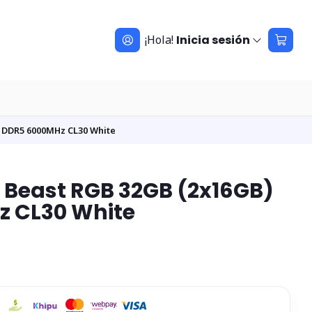
¡Hola!
Inicia sesión
) DDR5 6000MHz CL30 White
 Beast RGB 32GB (2x16GB)
 CL30 White