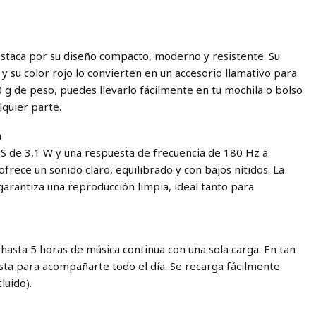
destaca por su diseño compacto, moderno y resistente. Su
d y su color rojo lo convierten en un accesorio llamativo para
0 g de peso, puedes llevarlo fácilmente en tu mochila o bolso
lquier parte.
a
S de 3,1 W y una respuesta de frecuencia de 180 Hz a
ofrece un sonido claro, equilibrado y con bajos nítidos. La
garantiza una reproducción limpia, ideal tanto para
hasta 5 horas de música continua con una sola carga. En tan
lista para acompañarte todo el día. Se recarga fácilmente
luido).