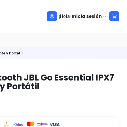
¡Hola!
Inicia sesión
te y Portátil
tooth JBL Go Essential IPX7
y Portátil