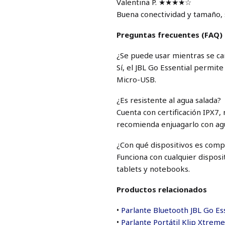
Valentina P. ★★★★☆
Buena conectividad y tamaño, 
Preguntas frecuentes (FAQ)
¿Se puede usar mientras se ca
Sí, el JBL Go Essential permi
Micro-USB.
¿Es resistente al agua salada?
Cuenta con certificación IPX7, 
recomienda enjuagarlo con agu
¿Con qué dispositivos es comp
Funciona con cualquier disposi
tablets y notebooks.
Productos relacionados
•
Parlante Bluetooth JBL Go Es
•
Parlante Portátil Klip Xtrem