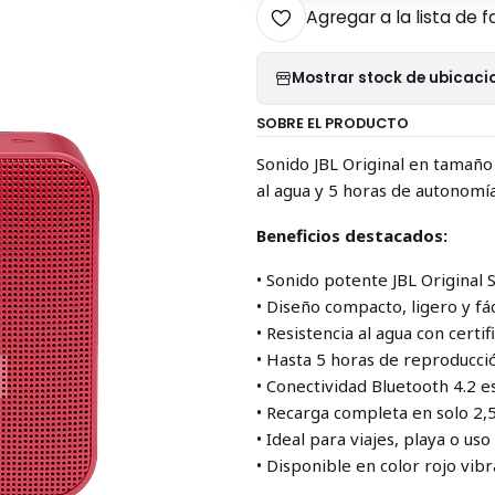
Agregar a la lista de f
Mostrar stock de ubicaci
SOBRE EL PRODUCTO
Sonido JBL Original en tamaño 
al agua y 5 horas de autonomía
Beneficios destacados:
• Sonido potente JBL Original
• Diseño compacto, ligero y fá
• Resistencia al agua con certif
• Hasta 5 horas de reproducci
• Conectividad Bluetooth 4.2 e
• Recarga completa en solo 2,
• Ideal para viajes, playa o uso
• Disponible en color rojo vib