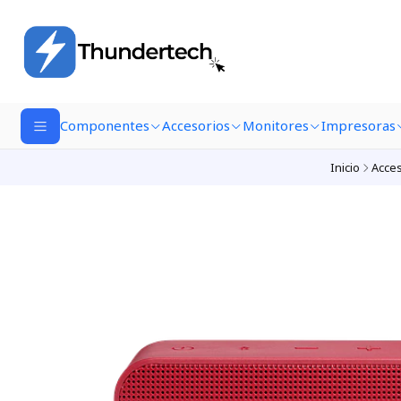
Componentes
Accesorios
Monitores
Impresoras
Inicio
Acces