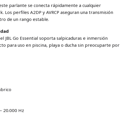
 este parlante se conecta rápidamente a cualquier
k. Los perfiles A2DP y AVRCP aseguran una transmisión
ntro de un rango estable.
lidad
, el JBL Go Essential soporta salpicaduras e inmersión
cto para uso en piscina, playa o ducha sin preocuparte por
mbrico
 – 20.000 Hz