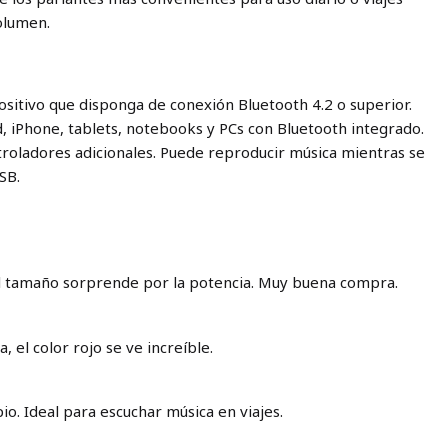
volumen.
ositivo que disponga de conexión Bluetooth 4.2 o superior.
d, iPhone, tablets, notebooks y PCs con Bluetooth integrado.
ntroladores adicionales. Puede reproducir música mientras se
SB.
el tamaño sorprende por la potencia. Muy buena compra.
a, el color rojo se ve increíble.
io. Ideal para escuchar música en viajes.