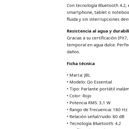
Con tecnología Bluetooth 4.2,
smartphone, tablet o noteboo
fluida y sin interrupciones de
Resistencia al agua y durabi
Gracias a su certificación IPX7
temporal en agua dulce. Perfe
daños.
Ficha técnica
• Marca: JBL
• Modelo: Go Essential
• Tipo: Parlante portátil inalá
• Color: Rojo
• Potencia RMS: 3,1 W
• Rango de frecuencia: 180 Hz
• Relación señal/ruido: 80 dB
• Tecnología Bluetooth: 4.2