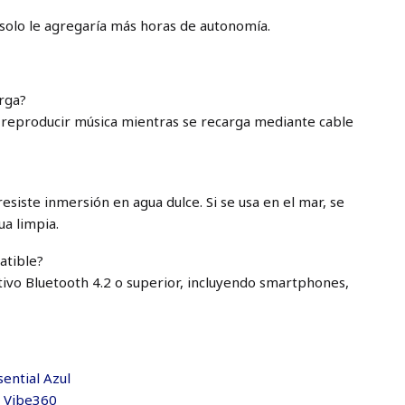
solo le agregaría más horas de autonomía.
rga?
te reproducir música mientras se recarga mediante cable
resiste inmersión en agua dulce. Si se usa en el mar, se
a limpia.
atible?
tivo Bluetooth 4.2 o superior, incluyendo smartphones,
sential Azul
e Vibe360