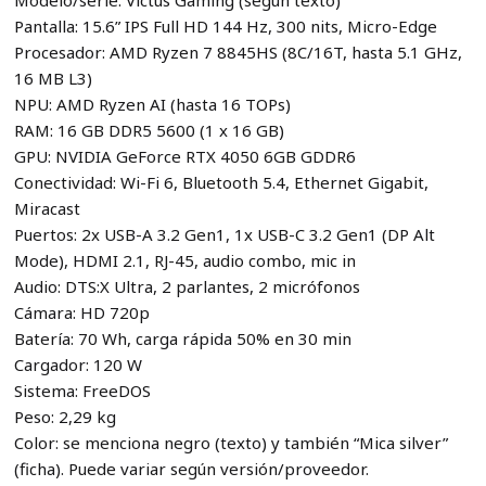
Pantalla: 15.6” IPS Full HD 144 Hz, 300 nits, Micro-Edge
Procesador: AMD Ryzen 7 8845HS (8C/16T, hasta 5.1 GHz,
16 MB L3)
NPU: AMD Ryzen AI (hasta 16 TOPs)
RAM: 16 GB DDR5 5600 (1 x 16 GB)
GPU: NVIDIA GeForce RTX 4050 6GB GDDR6
Conectividad: Wi-Fi 6, Bluetooth 5.4, Ethernet Gigabit,
Miracast
Puertos: 2x USB-A 3.2 Gen1, 1x USB-C 3.2 Gen1 (DP Alt
Mode), HDMI 2.1, RJ-45, audio combo, mic in
Audio: DTS:X Ultra, 2 parlantes, 2 micrófonos
Cámara: HD 720p
Batería: 70 Wh, carga rápida 50% en 30 min
Cargador: 120 W
Sistema: FreeDOS
Peso: 2,29 kg
Color: se menciona negro (texto) y también “Mica silver”
(ficha). Puede variar según versión/proveedor.