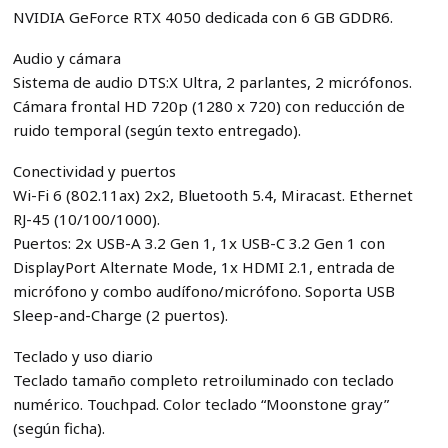
NVIDIA GeForce RTX 4050 dedicada con 6 GB GDDR6.
Audio y cámara
Sistema de audio DTS:X Ultra, 2 parlantes, 2 micrófonos.
Cámara frontal HD 720p (1280 x 720) con reducción de
ruido temporal (según texto entregado).
Conectividad y puertos
Wi-Fi 6 (802.11ax) 2x2, Bluetooth 5.4, Miracast. Ethernet
RJ-45 (10/100/1000).
Puertos: 2x USB-A 3.2 Gen 1, 1x USB-C 3.2 Gen 1 con
DisplayPort Alternate Mode, 1x HDMI 2.1, entrada de
micrófono y combo audífono/micrófono. Soporta USB
Sleep-and-Charge (2 puertos).
Teclado y uso diario
Teclado tamaño completo retroiluminado con teclado
numérico. Touchpad. Color teclado “Moonstone gray”
(según ficha).