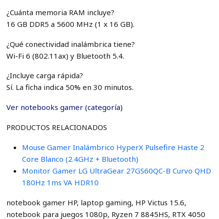
¿Cuánta memoria RAM incluye?
16 GB DDR5 a 5600 MHz (1 x 16 GB).
¿Qué conectividad inalámbrica tiene?
Wi-Fi 6 (802.11ax) y Bluetooth 5.4.
¿Incluye carga rápida?
Sí. La ficha indica 50% en 30 minutos.
Ver notebooks gamer (categoría)
PRODUCTOS RELACIONADOS
Mouse Gamer Inalámbrico HyperX Pulsefire Haste 2
Core Blanco (2.4GHz + Bluetooth)
Monitor Gamer LG UltraGear 27GS60QC-B Curvo QHD
180Hz 1ms VA HDR10
notebook gamer HP, laptop gaming, HP Victus 15.6,
notebook para juegos 1080p, Ryzen 7 8845HS, RTX 4050