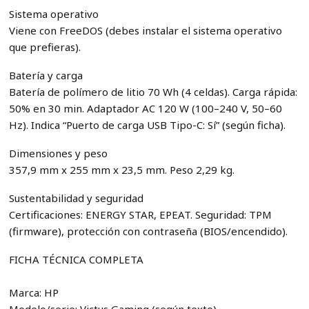
Sistema operativo
Viene con FreeDOS (debes instalar el sistema operativo
que prefieras).
Batería y carga
Batería de polímero de litio 70 Wh (4 celdas). Carga rápida:
50% en 30 min. Adaptador AC 120 W (100–240 V, 50–60
Hz). Indica “Puerto de carga USB Tipo-C: Sí” (según ficha).
Dimensiones y peso
357,9 mm x 255 mm x 23,5 mm. Peso 2,29 kg.
Sustentabilidad y seguridad
Certificaciones: ENERGY STAR, EPEAT. Seguridad: TPM
(firmware), protección con contraseña (BIOS/encendido).
FICHA TÉCNICA COMPLETA
Marca: HP
Modelo/serie: Victus Gaming (según texto)