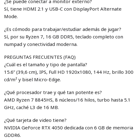
¿Se puede conectar a monitor externo?
Sí, tiene HDMI 2.1 y USB-C con DisplayPort Alternate
Mode.
¿Es cómodo para trabajar/estudiar además de jugar?
Sí, por su Ryzen 7, 16 GB DDR5, teclado completo con
numpad y conectividad moderna.
PREGUNTAS FRECUENTES (FAQ)
¿Cuál es el tamaño y tipo de pantalla?
15.6” (39,6 cm), IPS, Full HD 1920x1080, 144 Hz, brillo 300
cd/m² y bisel Micro-Edge.
¿Qué procesador trae y qué tan potente es?
AMD Ryzen 7 8845HS, 8 núcleos/16 hilos, turbo hasta 5.1
GHz, caché L3 de 16 MB.
¿Qué tarjeta de video tiene?
NVIDIA GeForce RTX 4050 dedicada con 6 GB de memoria
GDDR6.