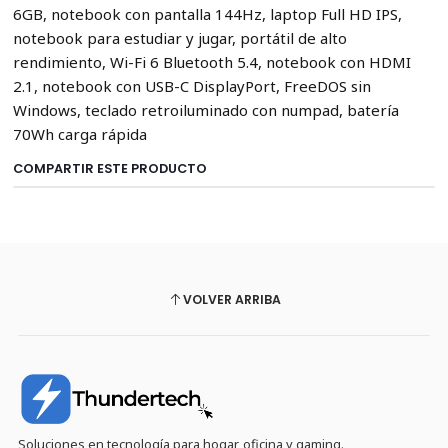
6GB, notebook con pantalla 144Hz, laptop Full HD IPS,
notebook para estudiar y jugar, portátil de alto
rendimiento, Wi-Fi 6 Bluetooth 5.4, notebook con HDMI
2.1, notebook con USB-C DisplayPort, FreeDOS sin
Windows, teclado retroiluminado con numpad, batería
70Wh carga rápida
COMPARTIR ESTE PRODUCTO
VOLVER ARRIBA
Soluciones en tecnología para hogar, oficina y gaming.