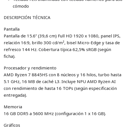
cómodo
DESCRIPCIÓN TÉCNICA
Pantalla
Pantalla de 15.6” (39,6 cm) Full HD 1920 x 1080, panel IPS,
relación 16:9, brillo 300 cd/m², bisel Micro-Edge y tasa de
refresco 144 Hz. Cobertura típica 62,5% sRGB (según
ficha).
Procesador y rendimiento
AMD Ryzen 7 8845HS con 8 núcleos y 16 hilos, turbo hasta
5.1 GHz, 16 MB de caché L3. Incluye NPU AMD Ryzen AI
con rendimiento de hasta 16 TOPs (según especificación
entregada).
Memoria
16 GB DDR5 a 5600 MHz (configuración 1 x 16 GB).
Gráficos