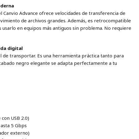
oderna
 el Canvio Advance ofrece velocidades de transferencia de
ovimiento de archivos grandes. Además, es retrocompatible
s usarlo en equipos más antiguos sin problema. No requiere
da digital
il de transportar. Es una herramienta práctica tanto para
u acabado negro elegante se adapta perfectamente a tu
e con USB 2.0)
 Hasta 5 Gbps
tador externo)