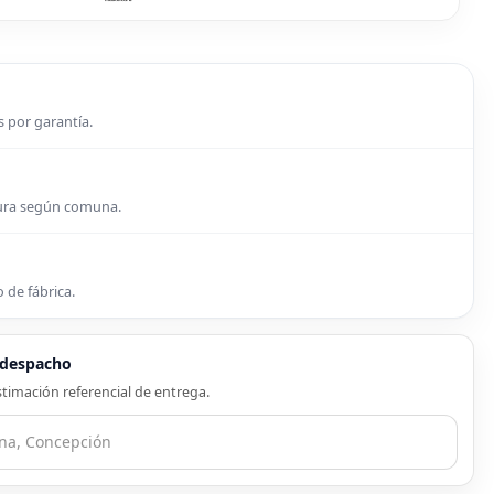
s por garantía.
tura según comuna.
 de fábrica.
e despacho
timación referencial de entrega.