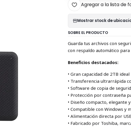
Agregar a la lista de f
Mostrar stock de ubicaci
SOBRE EL PRODUCTO
Guarda tus archivos con seguri
con respaldo automático para 
Beneficios destacados:
• Gran capacidad de 2TB ideal
• Transferencia ultrarrápida c
• Software de copia de seguri
• Protección por contraseña p
• Diseño compacto, elegante y
• Compatible con Windows y 
• Alimentación directa por US
• Fabricado por Toshiba, marc