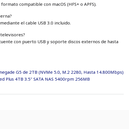
 a formato compatible con macOS (HFS+ o APFS).
terna?
mediante el cable USB 3.0 incluido.
 televisores?
o cuente con puerto USB y soporte discos externos de hasta
enegade G5 de 2TB (NVMe 5.0, M.2 2280, Hasta 14.800Mbps)
 Red Plus 4TB 3.5" SATA NAS 5400rpm 256MB