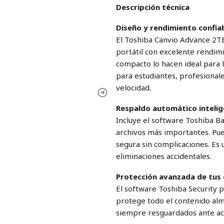
Descripción técnica
Diseño y rendimiento confia
El Toshiba Canvio Advance 2TB
portátil con excelente rendi
compacto lo hacen ideal para ll
para estudiantes, profesional
velocidad.
Respaldo automático inteli
Incluye el software Toshiba B
archivos más importantes. Pu
segura sin complicaciones. Es 
eliminaciones accidentales.
Protección avanzada de tus
El software Toshiba Security 
protege todo el contenido alm
siempre resguardados ante ac