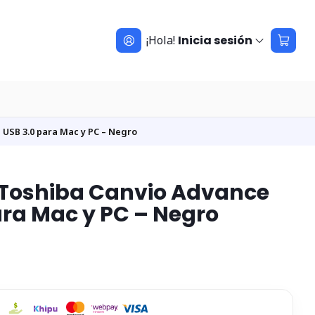
¡Hola!
Inicia sesión
 USB 3.0 para Mac y PC – Negro
l Toshiba Canvio Advance
ara Mac y PC – Negro