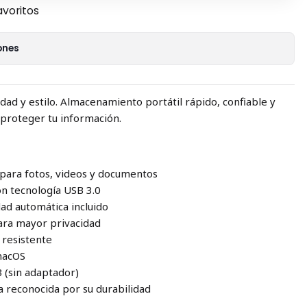
avoritos
ones
dad y estilo. Almacenamiento portátil rápido, confiable y
proteger tu información.
 para fotos, videos y documentos
on tecnología USB 3.0
dad automática incluido
ara mayor privacidad
 resistente
macOS
B (sin adaptador)
a reconocida por su durabilidad