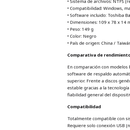
• Sistema de archivos: NTFS 
• Compatibilidad: Windows, m
• Software incluido: Toshiba B
• Dimensiones: 109 x 78 x 14
• Peso: 149 g
• Color: Negro
• País de origen: China / Taiwá
Comparativa de rendimient
En comparación con modelos b
software de respaldo automáti
superior. Frente a discos gené
estable gracias a la tecnologí
fiabilidad general del dispositi
Compatibilidad
Totalmente compatible con s
Requiere solo conexión USB (n