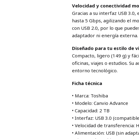
Velocidad y conectividad m
Gracias a su interfaz USB 3.0,
hasta 5 Gbps, agilizando el m
con USB 2.0, por lo que puede
adaptador ni energía externa.
Diseñado para tu estilo de vi
Compacto, ligero (149 g) y fác
oficinas, viajes o estudios. S
entorno tecnológico.
Ficha técnica
• Marca: Toshiba
• Modelo: Canvio Advance
• Capacidad: 2 TB
• Interfaz: USB 3.0 (compatibl
• Velocidad de transferencia:
• Alimentación: USB (sin adap