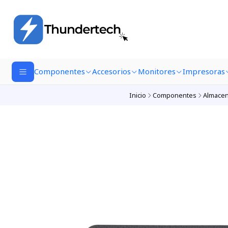
Componentes
Accesorios
Monitores
Impresoras
Inicio
Componentes
Almace