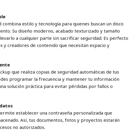
ble
 combina estilo y tecnología para quienes buscan un disco
miento. Su diseño moderno, acabado texturizado y tamaño
evarlo a cualquier parte sin sacrificar seguridad. Es perfecto
es y creadores de contenido que necesitan espacio y
gente
ackup que realiza copias de seguridad automáticas de tus
edes programar la frecuencia y mantener tu información
una solución práctica para evitar pérdidas por fallos o
 datos
permite establecer una contraseña personalizada que
acenado. Así, tus documentos, fotos y proyectos estarán
cesos no autorizados.