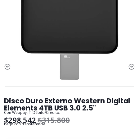
|
Disco Duro Externo Western Digital
Elements 4TB USB 3.0 2.5"
Con Webpay, T. Débito/Crédito.
$298.542
$315.800
Pago con transferencia.