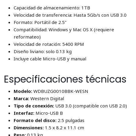
Capacidad de almacenamiento: 1TB
Velocidad de transferencia: Hasta 5Gb/s con USB 3.0
Formato: Portátil de 2.5"
Compatibilidad: Windows y Mac OS X (requiere
reformateo)
Velocidad de rotación: 5400 RPM
Diseño liviano: solo 0.13 kg
Incluye cable Micro-USB y manual
Especificaciones técnicas
Modelo:
WDBUZG0010BBK-WESN
Marca:
Western Digital
Tipo de conexión:
USB 3.0 (compatible con USB 2.0)
Interfaz:
Micro-USB B
Formato del disco:
2.5 pulgadas
Dimensiones:
1.5 x 8.2 x 11.1 cm
Peso:
0.13 kg