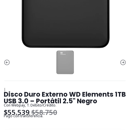
|
Disco Duro Externo WD Elements 1TB
USB 3.0 – Portátil 2.5" Negro
Con Webpay, T. Débito/Crédito.
$55.539
$58.750
Pago con transferencia.