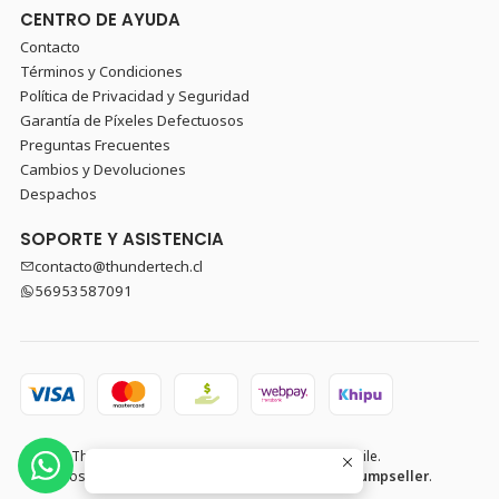
CENTRO DE AYUDA
Contacto
Términos y Condiciones
Política de Privacidad y Seguridad
Garantía de Píxeles Defectuosos
Preguntas Frecuentes
Cambios y Devoluciones
Despachos
SOPORTE Y ASISTENCIA
contacto@thundertech.cl
56953587091
2026 Thundertech PC Gamer y Componentes en Chile.
Todos los derechos reservados.
Desarrollado por Jumpseller
.