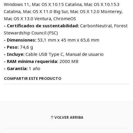
Windows 11, Mac OS X 10.15 Catalina, Mac OS X 10.15.3
Catalina, Mac OS X 11.0 Big Sur, Mac OS X 12.0 Monterey,
Mac OS X 13.0 Ventura, ChromeOS
- Certificados de sustentabilidad:
CarbonNeutral, Forest
Stewardship Council (FSC)
- Dimensiones:
53,1 mm x 45 mm x 65,6 mm
- Peso:
74,6 g
- Incluye:
Cable USB Type C, Manual de usuario
- RAM mínima requerida:
2000 MB
- Garantía:
1 año
COMPARTIR ESTE PRODUCTO
VOLVER ARRIBA