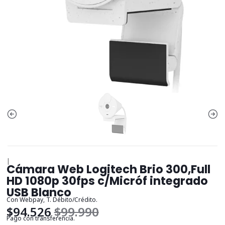
|
Cámara Web Logitech Brio 300,Full
HD 1080p 30fps c/Micróf integrado
USB Blanco
Con Webpay, T. Débito/Crédito.
$94.526
$99.990
Pago con transferencia.