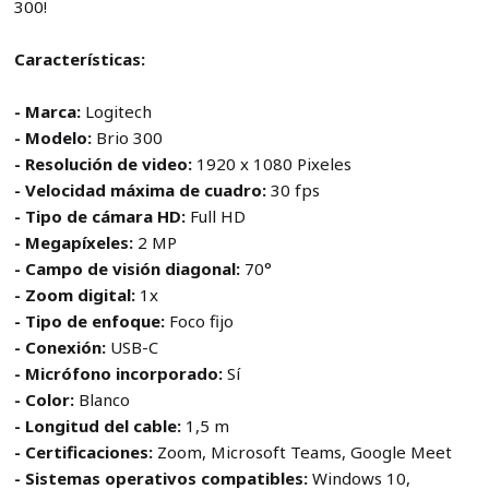
300!
Características:
- Marca:
Logitech
- Modelo:
Brio 300
- Resolución de video:
1920 x 1080 Pixeles
- Velocidad máxima de cuadro:
30 fps
- Tipo de cámara HD:
Full HD
- Megapíxeles:
2 MP
- Campo de visión diagonal:
70°
- Zoom digital:
1x
- Tipo de enfoque:
Foco fijo
- Conexión:
USB-C
- Micrófono incorporado:
Sí
- Color:
Blanco
- Longitud del cable:
1,5 m
- Certificaciones:
Zoom, Microsoft Teams, Google Meet
- Sistemas operativos compatibles:
Windows 10,